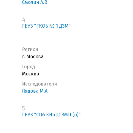
Смолин А.В
4
ГБУЗ "ГКОБ № 1 ДЗМ"
Регион
г. Москва
Город
Москва
Исследователи
Лядова М.А
5
ГБУЗ "СПб КНпЦСВМП (о)"