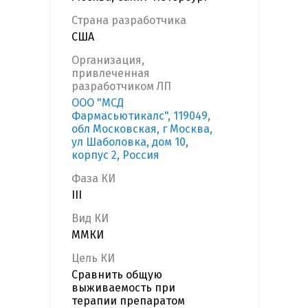
Страна разработчика
США
Организация,
привлеченная
разработчиком ЛП
ООО "МСД
Фармасьютикалс", 119049,
обл Московская, г Москва,
ул Шаболовка, дом 10,
корпус 2, Россия
Фаза КИ
III
Вид КИ
ММКИ
Цель КИ
Сравнить общую
выживаемость при
терапии препаратом