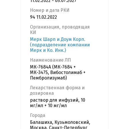
11.02.2022 - 05.07.2027
Номер и дата РКИ
94 11.02.2022
Организация, проводящая
КИ
Мерк Шарп и Доум Корп.
(подразделение компании
Мерк и Ко. Инк.)
Наименование ЛП
МК-7684А (МК-7684 +
МК-3475, Вибостолимаб +
Пембролизумаб)
Лекарственная форма и
дозировка
раствор для инфузий, 10
мг/мл + 10 мг/мл
Города
Балашиха, Кузьмоловский,
Москва, Санкт-Петербург