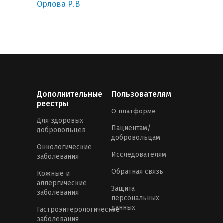
Орлова Р.В
Дополнительные
Пользователям
реестры
О платформе
Для здоровых
Пациентам/
добровольцев
добровольцам
Онкологические
Исследователям
заболевания
Обратная связь
Кожные и
аллергические
Защита
заболевания
персональных
данных
Гастроэнтерологические
заболевания