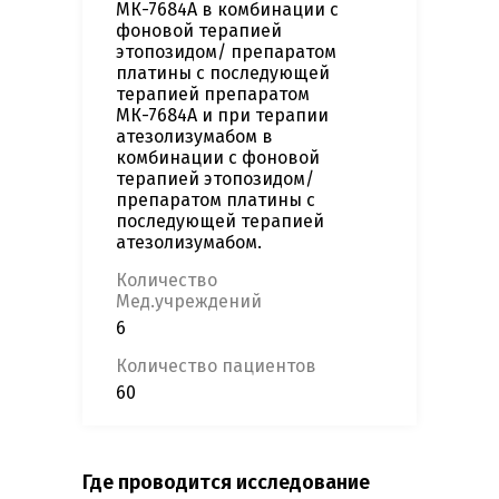
МК-7684A в комбинации с
фоновой терапией
этопозидом/ препаратом
платины с последующей
терапией препаратом
МК-7684A и при терапии
атезолизумабом в
комбинации с фоновой
терапией этопозидом/
препаратом платины с
последующей терапией
атезолизумабом.
Количество
Мед.учреждений
6
Количество пациентов
60
Где проводится исследование