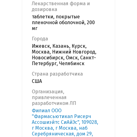
Лекарственная форма и
дозировка
таблетки, покрытые
пленочной оболочной, 200
мг
Города
Ижевск, Казань, Курск,
Москва, Нижний Новгород,
Новосибирск, Омск, Санкт-
Петербург, Челябинск
Страна разработчика
США
Организация,
привлеченная
разработчиком ЛП
Филиал ООО
"Фармасьютикал Рисерч
Ассошиэйтс СиАйЭс", 109028,
г Москва, г Москва, наб
Серебряническая, дом 29,