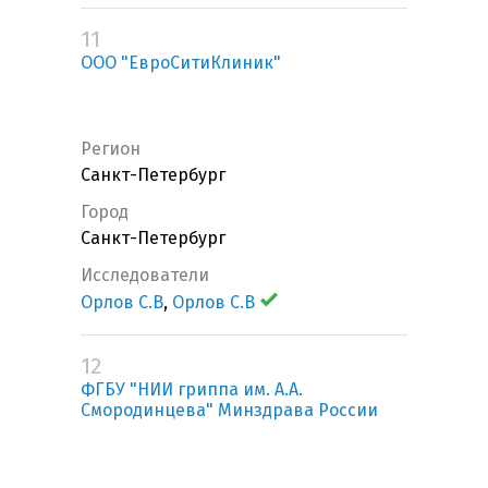
11
ООО "ЕвроСитиКлиник"
Регион
Санкт-Петербург
Город
Санкт-Петербург
Исследователи
Орлов С.В
,
Орлов С.В
12
ФГБУ "НИИ гриппа им. А.А.
Смородинцева" Минздрава России