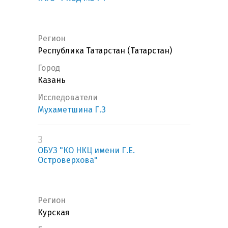
Регион
Республика Татарстан (Татарстан)
Город
Казань
Исследователи
Мухаметшина Г.З
3
ОБУЗ "КО НКЦ имени Г.Е.
Островерхова"
Регион
Курская