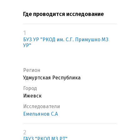
Где проводится исследование
1
БУЗ УР "РКОД им. С.Г. Примушко МЗ
УР"
Регион
Удмуртская Республика
Город
Ижевск
Исследователи
Емельянов С.А
2
ГАУЗ "РКОД МЗ РТ"