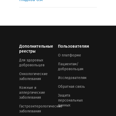
Дополнительные
Пользователям
реестры
О платформе
Для здоровых
Пациентам/
добровольцев
добровольцам
Онкологические
Исследователям
заболевания
Обратная связь
Кожные и
аллергические
Защита
заболевания
персональных
данных
Гастроэнтерологические
заболевания