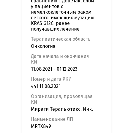
сравнению с доцетакселом
у пациентов с
немелкоклеточным раком
легкого, имеющих мутацию
KRAS G12C, ранее
получавших лечение
Терапевтическая область
Онкология
Дата начала и окончания
КИ
11.08.2021 - 01.12.2023
Номер и дата РКИ
441 11.08.2021
Организация, проводящая
КИ
Мирати Терапьютикс, Инк.
Наименование ЛП
MRTX849