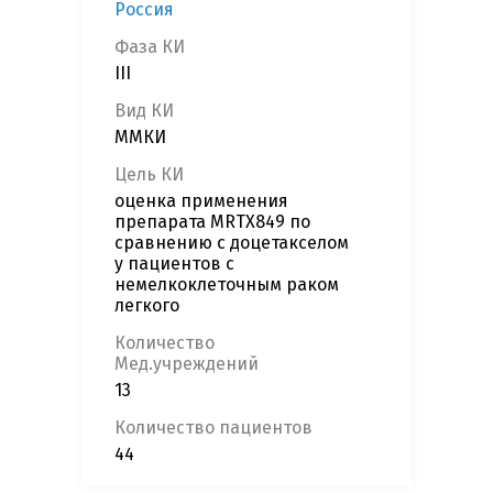
Россия
Фаза КИ
III
Вид КИ
ММКИ
Цель КИ
оценка применения
препарата MRTX849 по
сравнению с доцетакселом
у пациентов с
немелкоклеточным раком
легкого
Количество
Мед.учреждений
13
Количество пациентов
44