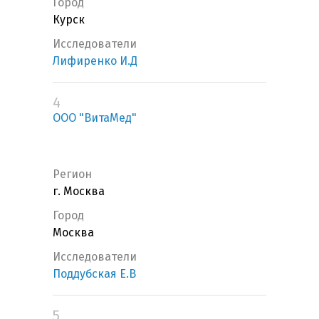
Город
Курск
Исследователи
Лифиренко И.Д
4
ООО "ВитаМед"
Регион
г. Москва
Город
Москва
Исследователи
Поддубская Е.В
5