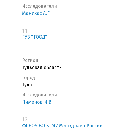
Исследователи
Манихас А.Г
11
ГУЗ "ТООД"
Регион
Тульская область
Город
Тула
Исследователи
Пименов И.В
12
ФГБОУ ВО БГМУ Минздрава России