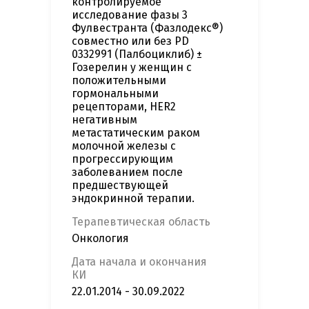
контролируемое
исследование фазы 3
Фулвестранта (Фазлодекс®)
совместно или без PD
0332991 (Палбоциклиб) ±
Гозерелин у женщин с
положительными
гормональными
рецепторами, HER2
негативным
метастатическим раком
молочной железы с
прогрессирующим
заболеванием после
предшествующей
эндокринной терапии.
Терапевтическая область
Онкология
Дата начала и окончания
КИ
22.01.2014 - 30.09.2022