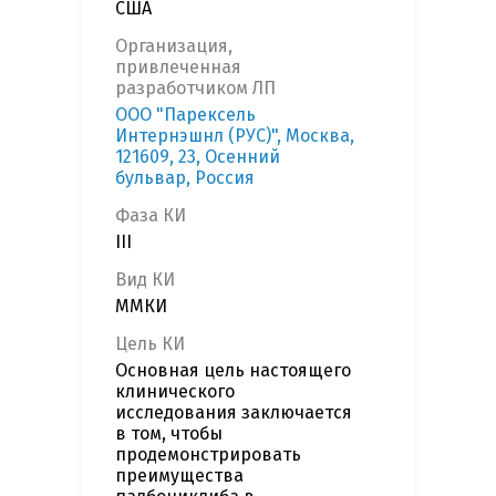
США
Организация,
привлеченная
разработчиком ЛП
ООО "Парексель
Интернэшнл (РУС)", Москва,
121609, 23, Осенний
бульвар, Россия
Фаза КИ
III
Вид КИ
ММКИ
Цель КИ
Основная цель настоящего
клинического
исследования заключается
в том, чтобы
продемонстрировать
преимущества