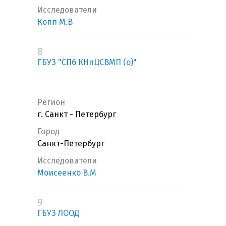
Исследователи
Копп М.В
8
ГБУЗ "СПб КНпЦСВМП (о)"
Регион
г. Санкт - Петербург
Город
Санкт-Петербург
Исследователи
Моисеенко В.М
9
ГБУЗ ЛООД