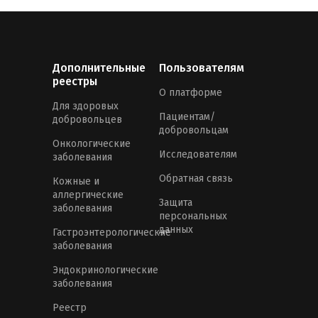
Дополнительные
Пользователям
реестры
О платформе
Для здоровых
Пациентам/
добровольцев
добровольцам
Онкологические
Исследователям
заболевания
Обратная связь
Кожные и
аллергические
Защита
заболевания
персональных
данных
Гастроэнтерологические
заболевания
Эндокринологические
заболевания
Реестр