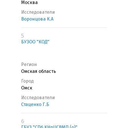
Москва
Исследователи
Воронцова К.А
5
БУЗОО "КОД"
Регион
Омская область
Город
Омск
Исследователи
Стаценко Г.Б
6
ГБУЗ "СПб КНпЦСВМП (о)"