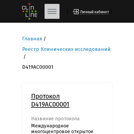
[
]
Личный кабинет
Главная
Реестр Клинических исследований
D419AC00001
Протокол
D419AC00001
Название протокола
Международное
многоцентровое открытое