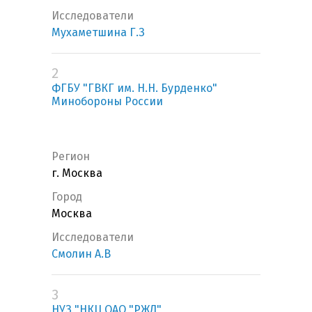
Исследователи
Мухаметшина Г.З
2
ФГБУ "ГВКГ им. Н.Н. Бурденко"
Минобороны России
Регион
г. Москва
Город
Москва
Исследователи
Смолин А.В
3
НУЗ "НКЦ ОАО "РЖД"