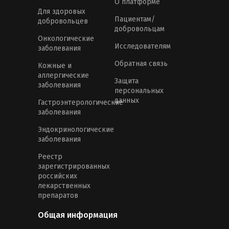
О платформе
Для здоровых
Пациентам/
добровольцев
добровольцам
Онкологические
Исследователям
заболевания
Обратная связь
Кожные и
аллергические
Защита
заболевания
персональных
данных
Гастроэнтерологические
заболевания
Эндокринологические
заболевания
Реестр
зарегистрированных
российских
лекарственных
препаратов
Общая информация