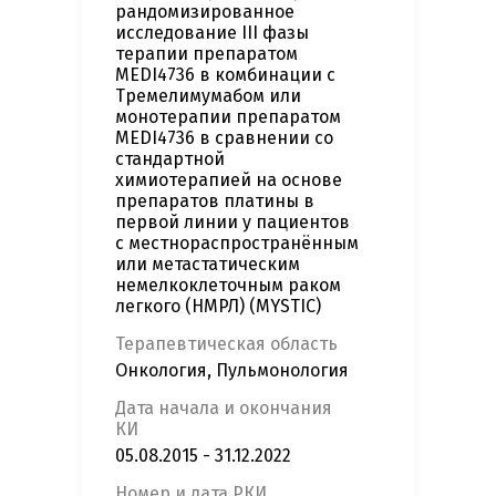
рандомизированное
исследование III фазы
терапии препаратом
MEDI4736 в комбинации с
Тремелимумабом или
монотерапии препаратом
MEDI4736 в сравнении со
стандартной
химиотерапией на основе
препаратов платины в
первой линии у пациентов
с местнораспространённым
или метастатическим
немелкоклеточным раком
легкого (НМРЛ) (MYSTIC)
Терапевтическая область
Онкология, Пульмонология
Дата начала и окончания
КИ
05.08.2015 - 31.12.2022
Номер и дата РКИ