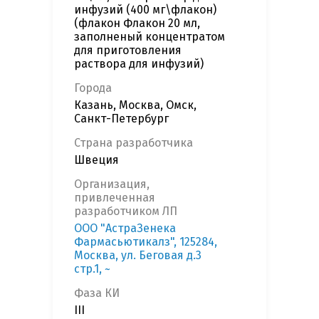
инфузий (400 мг\флакон)
(флакон Флакон 20 мл,
заполненый концентратом
для приготовления
раствора для инфузий)
Города
Казань, Москва, Омск,
Санкт-Петербург
Страна разработчика
Швеция
Организация,
привлеченная
разработчиком ЛП
ООО "АстраЗенека
Фармасьютикалз", 125284,
Москва, ул. Беговая д.3
стр.1, ~
Фаза КИ
III