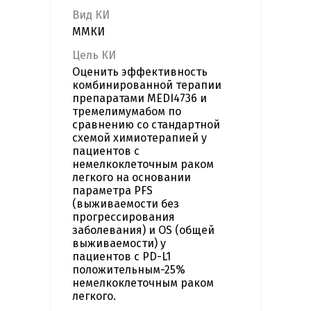
Вид КИ
ММКИ
Цель КИ
Оценить эффективность
комбинированной терапии
препаратами MEDI4736 и
тремелимумабом по
сравнению со стандартной
схемой химиотерапией у
пациентов с
немелкоклеточным раком
легкого на основании
параметра PFS
(выживаемости без
прогрессирования
заболевания) и OS (общей
выживаемости) у
пациентов с PD-L1
положительным-25%
немелкоклеточным раком
легкого.