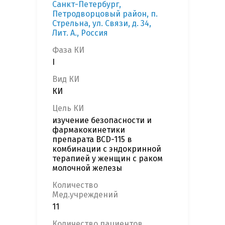
Санкт-Петербург,
Петродворцовый район, п.
Стрельна, ул. Связи, д. 34,
Лит. А., Россия
Фаза КИ
I
Вид КИ
КИ
Цель КИ
изучение безопасности и
фармакокинетики
препарата BCD-115 в
комбинации с эндокринной
терапией у женщин с раком
молочной железы
Количество
Мед.учреждений
11
Количество пациентов