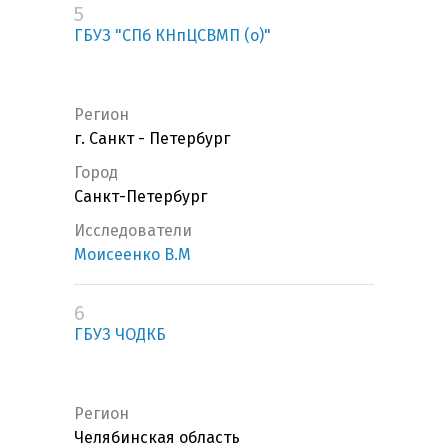
5
ГБУЗ "СПб КНпЦСВМП (о)"
Регион
г. Санкт - Петербург
Город
Санкт-Петербург
Исследователи
Моисеенко В.М
6
ГБУЗ ЧОДКБ
Регион
Челябинская область