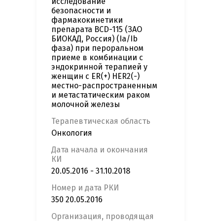
исследование
безопасности и
фармакокинетики
препарата BCD-115 (ЗАО
БИОКАД, Россия) (Ia/Ib
фаза) при пероральном
приеме в комбинации с
эндокринной терапией у
женщин с ER(+) HER2(-)
местно-распространенным
и метастатическим раком
молочной железы
Терапевтическая область
Онкология
Дата начала и окончания
КИ
20.05.2016 - 31.10.2018
Номер и дата РКИ
350 20.05.2016
Организация, проводящая