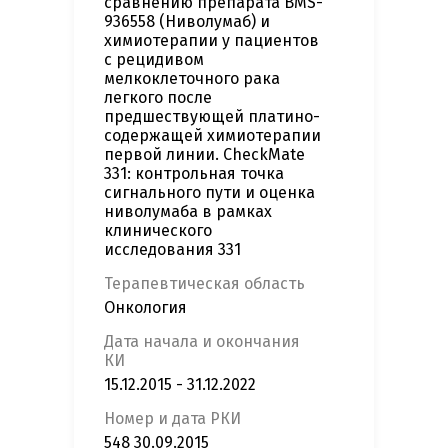
сравнению препарата BMS-
936558 (Ниволумаб) и
химиотерапии у пациентов
с рецидивом
мелкоклеточного рака
легкого после
предшествующей платино-
содержащей химиотерапии
первой линии. CheckMate
331: контрольная точка
сигнального пути и оценка
ниволумаба в рамках
клинического
исследования 331
Терапевтическая область
Онкология
Дата начала и окончания
КИ
15.12.2015 - 31.12.2022
Номер и дата РКИ
548 30.09.2015