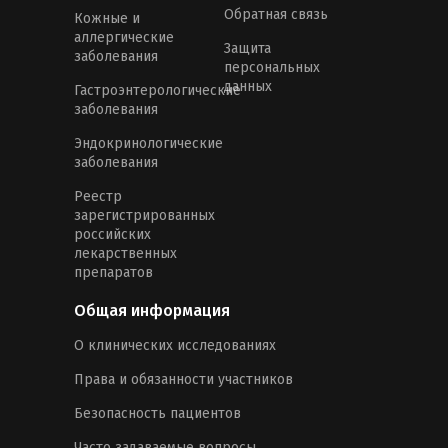
Обратная связь
Кожные и
аллергические
Защита
заболевания
персональных
данных
Гастроэнтерологические
заболевания
Эндокринологические
заболевания
Реестр
зарегистрированных
российских
лекарственных
препаратов
Общая информация
О клинических исследованиях
Права и обязанности участников
Безопасность пациентов
Часто задаваемые вопросы