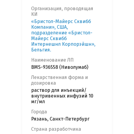
Организация, проводящая
КИ
«Бристол-Майерс Сквибб
Компани», США,
подразделение «Бристол-
Майерс Сквибб
Интернешнл Корпорэйшн»,
Бельгия.
Наименование ЛП
BMS-936558 (Ниволумаб)
Лекарственная форма и
дозировка
раствор для инъекций/
внутривенных инфузий 10
мг/мл
Города
Рязань, Санкт-Петербург
Страна разработчика