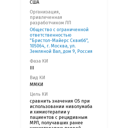
США
Организация,
привлеченная
разработчиком ЛП
Общество с ограниченной
ответственностью
"Бристол-Майерс Сквибб",
105064, г. Москва, ул.
Земляной Вал, дом 9, Россия
Фаза КИ
III
Вид КИ
ММКИ
Цель КИ
сравнить значения OS при
использовании ниволумаба
и химиотерапии у
пациентов с рецидивным
МРЛ, получавших ранее