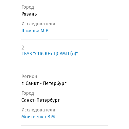
Город
Рязань
Исследователи
Шомова М.В
2
ГБУЗ "СПб КНпЦСВМП (о)"
Регион
г. Санкт - Петербург
Город
Санкт-Петербург
Исследователи
Моисеенко В.М