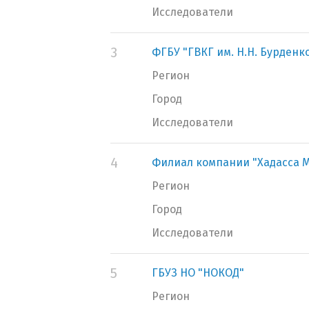
Исследователи
3
ФГБУ "ГВКГ им. Н.Н. Бурден
Регион
Город
Исследователи
4
Филиал компании "Хадасса 
Регион
Город
Исследователи
5
ГБУЗ НО "НОКОД"
Регион