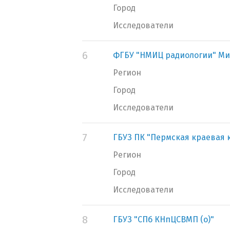
Город
Исследователи
6
ФГБУ "НМИЦ радиологии" Ми
Регион
Город
Исследователи
7
ГБУЗ ПК "Пермская краевая
Регион
Город
Исследователи
8
ГБУЗ "СПб КНпЦСВМП (о)"