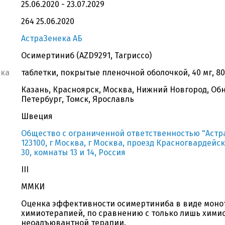
25.06.2020 - 23.07.2029
264 25.06.2020
АстраЗенека АБ
Осимертиниб (AZD9291, Тагриссо)
вка
таблетки, покрытые пленочной оболочкой, 40 мг, 80
Казань, Красноярск, Москва, Нижний Новгород, Обн
Петербург, Томск, Ярославль
Швеция
Общество с ограниченной ответственностью "Астр
123100, г Москва, г Москва, проезд Красногвардейск
30, комнаты 13 и 14, Россия
III
ММКИ
Оценка эффективности осимертиниба в виде моно
химиотерапией, по сравнению с только лишь химио
неоадъювантной терапии.