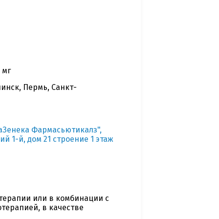
 мг
инск, Пермь, Санкт-
аЗенека Фармасьютикалз",
ий 1-й, дом 21 строение 1 этаж
терапии или в комбинации с
терапией, в качестве