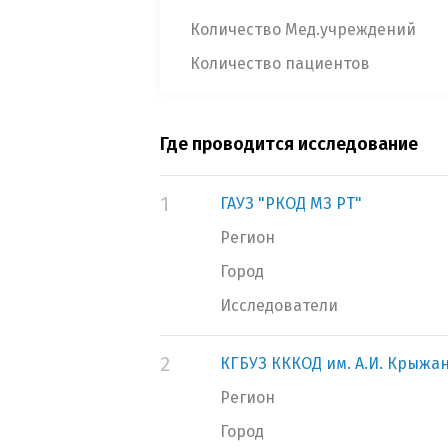
Количество Мед.учреждений
Количество пациентов
Где проводится исследование
1
ГАУЗ "РКОД МЗ РТ"
Регион
Город
Исследователи
2
КГБУЗ КККОД им. А.И. Крыжа
Регион
Город