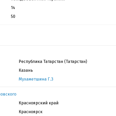
14
50
Республика Татарстан (Татарстан)
Казань
Мухаметшина Г.З
новского
Красноярский край
Красноярск