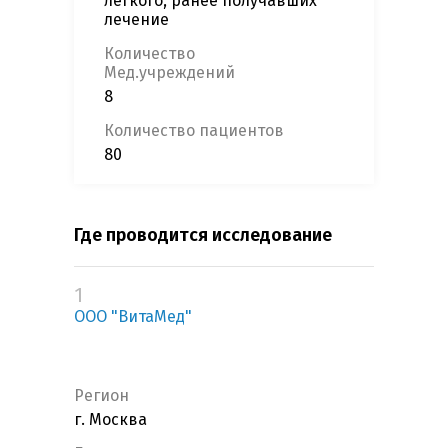
легкого, ранее получавших
лечение
Количество
Мед.учреждений
8
Количество пациентов
80
Где проводится исследование
1
ООО "ВитаМед"
Регион
г. Москва