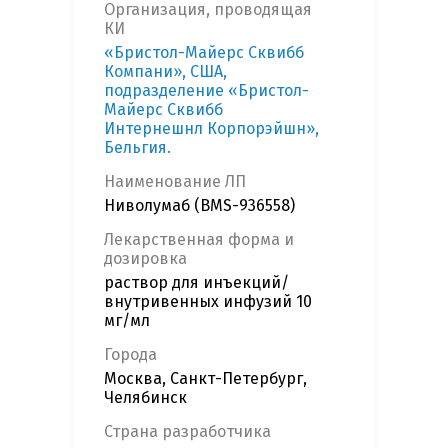
Организация, проводящая
КИ
«Бристол-Майерс Сквибб
Компани», США,
подразделение «Бристол-
Майерс Сквибб
Интернешнл Корпорэйшн»,
Бельгия.
Наименование ЛП
Ниволумаб (BMS-936558)
Лекарственная форма и
дозировка
раствор для инъекций/
внутривенных инфузий 10
мг/мл
Города
Москва, Санкт-Петербург,
Челябинск
Страна разработчика