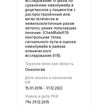
исследование III фазы по
сравнению ниволумаба и
доцетаксела у пациентов с
распространённым или
метастатически м
немелкоклеточным раком
легкого, ранее получавших
лечение. (ChekMate078:
контрольная точка
сигнального пути и оценка
ниволумаба в рамках
клинического
исследования 078).
Терапевтическая область
Онкология
Дата начала и окончания
КИ
15.01.2016 - 31.12.2022
Номер и дата РКИ
794 29.12.2015