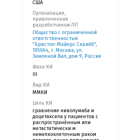
США
Организация,
привлеченная
разработчиком ЛП
Общество с ограниченной
ответственностью
"Бристол-Майерс Сквибб",
105064, г. Москва, ул.
Земляной Вал, дом 9, Россия
Фаза КИ
III
Вид КИ
ММКИ
Цель КИ
сравнение ниволумаба и
доцетаксела у пациентов с
распространённым или
метастатически м
немелкоклеточным раком