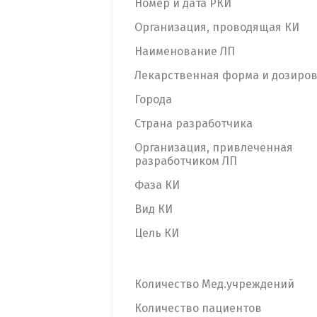
Номер и дата РКИ
Организация, проводящая КИ
Наименование ЛП
Лекарственная форма и дозиро
Города
Страна разработчика
Организация, привлеченная
разработчиком ЛП
Фаза КИ
Вид КИ
Цель КИ
Количество Мед.учреждений
Количество пациентов