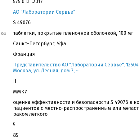
575 01.11.2017
АО "Лаборатории Сервье"
S 49076
вка
таблетки, покрытые пленочной оболочкой, 100 мг
Санкт-Петербург, Уфа
Франция
Представительство АО "Лаборатории Сервье", 12504
Москва, ул. Лесная, дом 7, ~
II
ММКИ
оценка эффективности и безопасности S 49076 в к
пациентов с местно-распространенным или метас
раком легкого
5
85