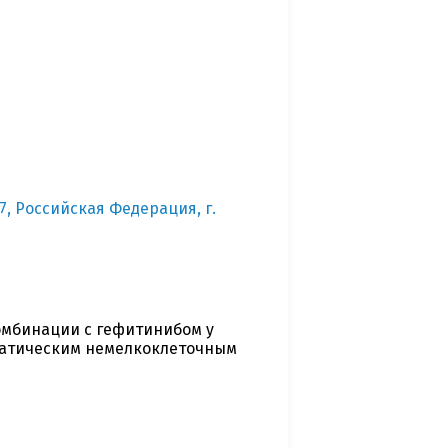
7, Российская Федерация, г.
омбинации с гефитинибом у
татическим немелкоклеточным