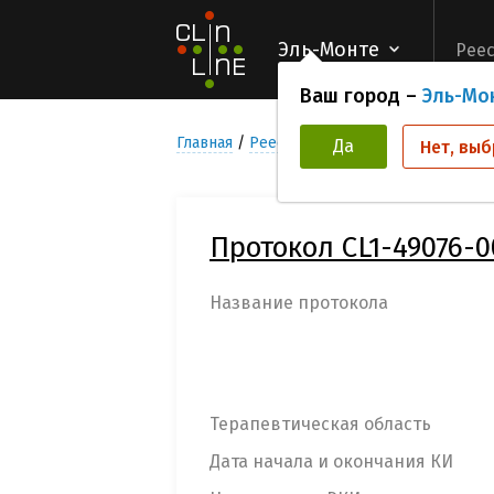
Эль-Монте
Реес
Ваш город –
Эль-Мо
Главная
Реестр Клинических исследован
Да
Нет, выб
Протокол CL1-49076-0
Название протокола
Терапевтическая область
Дата начала и окончания КИ