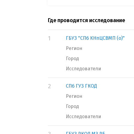
Где проводится исследование
1
ГБУЗ "СПб КНпЦСВМП (о)"
Регион
Город
Исследователи
2
СПб ГУЗ ГКОД
Регион
Город
Исследователи
ГБУЗ РКОД МЗ РБ