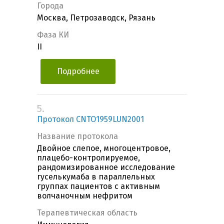
Города
Москва, Петрозаводск, Рязань
Фаза КИ
II
Подробнее
5.
Протокол CNTO1959LUN2001
Название протокола
Двойное слепое, многоцентровое,
плацебо-контролируемое,
рандомизированное исследование
гуселькумаба в параллельных
группах пациентов с активным
волчаночным нефритом
Терапевтическая область