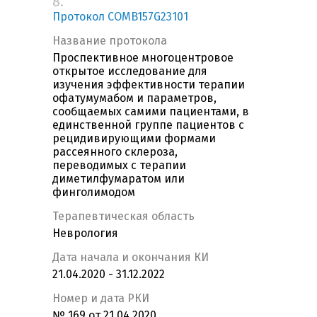
8.
Протокол COMB157G23101
Название протокола
Проспективное многоцентровое
открытое исследование для
изучения эффективности терапии
офатумумабом и параметров,
сообщаемых самими пациентами, в
единственной группе пациентов с
рецидивирующими формами
рассеянного склероза,
переводимых с терапии
диметилфумаратом или
финголимодом
Терапевтическая область
Неврология
Дата начала и окончания КИ
21.04.2020 - 31.12.2022
Номер и дата РКИ
№ 169 от 21.04.2020