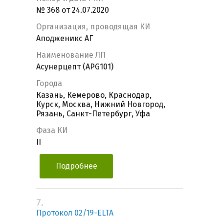
№ 368 от 24.07.2020
Организация, проводящая КИ
Аподженикс АГ
Наименование ЛП
Асунерцепт (APG101)
Города
Казань, Кемерово, Краснодар,
Курск, Москва, Нижний Новгород,
Рязань, Санкт-Петербург, Уфа
Фаза КИ
II
Подробнее
7.
Протокол 02/19-ELTA