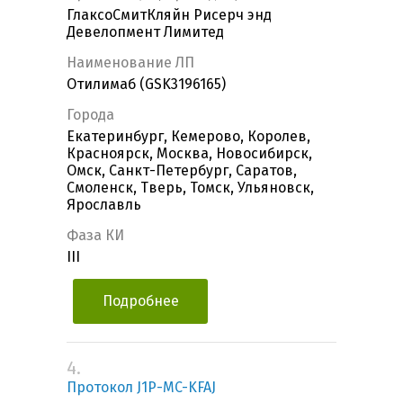
ГлаксоСмитКляйн Рисерч энд
Девелопмент Лимитед
Наименование ЛП
Отилимаб (GSK3196165)
Города
Екатеринбург, Кемерово, Королев,
Красноярск, Москва, Новосибирск,
Омск, Санкт-Петербург, Саратов,
Смоленск, Тверь, Томск, Ульяновск,
Ярославль
Фаза КИ
III
Подробнее
4.
Протокол J1P-MC-KFAJ