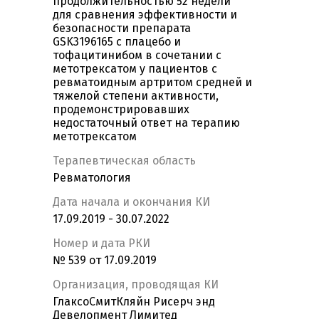
продолжительностью 52 недели
для сравнения эффективности и
безопасности препарата
GSK3196165 с плацебо и
тофацитинибом в сочетании с
метотрексатом у пациентов с
ревматоидным артритом средней и
тяжелой степени активности,
продемонстрировавших
недостаточный ответ на терапию
метотрексатом
Терапевтическая область
Ревматология
Дата начала и окончания КИ
17.09.2019 - 30.07.2022
Номер и дата РКИ
№ 539 от 17.09.2019
Организация, проводящая КИ
ГлаксоСмитКляйн Рисерч энд
Девелопмент Лимитед