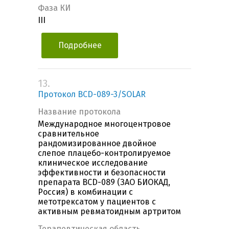
Фаза КИ
III
Подробнее
13.
Протокол BCD-089-3/SOLAR
Название протокола
Международное многоцентровое
сравнительное
рандомизированное двойное
слепое плацебо-контролируемое
клиническое исследование
эффективности и безопасности
препарата BCD-089 (ЗАО БИОКАД,
Россия) в комбинации с
метотрексатом у пациентов с
активным ревматоидным артритом
Терапевтическая область