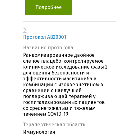
Подробнее
2.
Протокол AB20001
Название протокола
Рандомизированное двойное
слепое плацебо-контролируемое
клиническое исследование фазы 2
для оценки безопасности и
эффективности маситиниба в
комбинации с изокверцетином в
сравнении с наилучшей
поддерживающей терапией у
госпитализированных пациентов
со среднетяжелым и тяжелым
течением COVID-19
Терапевтическая область
Иммунология