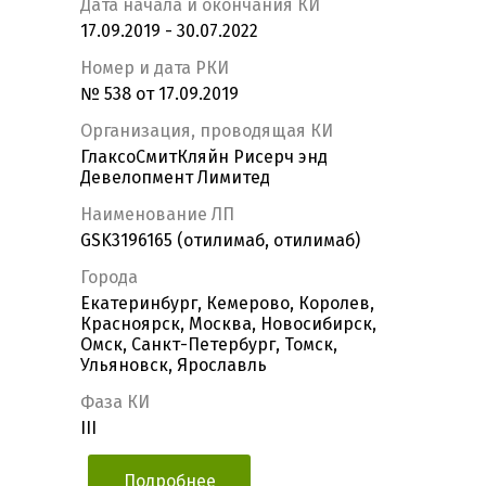
Дата начала и окончания КИ
17.09.2019 - 30.07.2022
Номер и дата РКИ
№ 538 от 17.09.2019
Организация, проводящая КИ
ГлаксоСмитКляйн Рисерч энд
Девелопмент Лимитед
Наименование ЛП
GSK3196165 (отилимаб, отилимаб)
Города
Екатеринбург, Кемерово, Королев,
Красноярск, Москва, Новосибирск,
Омск, Санкт-Петербург, Томск,
Ульяновск, Ярославль
Фаза КИ
III
Подробнее