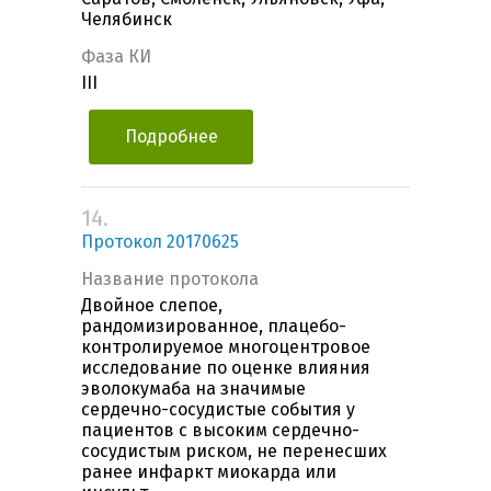
Челябинск
Фаза КИ
III
Подробнее
14.
Протокол 20170625
Название протокола
Двойное слепое,
рандомизированное, плацебо-
контролируемое многоцентровое
исследование по оценке влияния
эволокумаба на значимые
сердечно-сосудистые события у
пациентов с высоким сердечно-
сосудистым риском, не перенесших
ранее инфаркт миокарда или