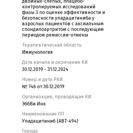
двойных-слепых, плацебо-
контролируемых исследований
фазы 3 по оценке эффективности и
безопасности упадацитиниба у
взрослых пациентов с аксиальным
спондилоартритом с последующим
периодом ремиссии-отмены
Терапевтическая область
Иммунология
Дата начала и окончания КИ
30.12.2019 - 31.12.2024
Номер и дата РКИ
№ 746 от 30.12.2019
Организация, проводящая КИ
ЭббВи Инк
Наименование ЛП
Упадацитиниб (ABT-494)
Города