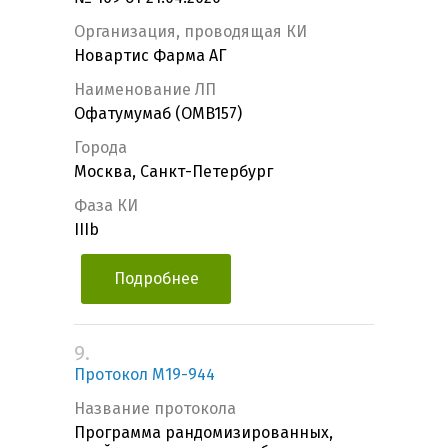
Организация, проводящая КИ
Новартис Фарма АГ
Наименование ЛП
Офатумумаб (OMB157)
Города
Москва, Санкт-Петербург
Фаза КИ
IIIb
Подробнее
9.
Протокол M19-944
Название протокола
Программа рандомизированных,