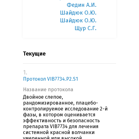
Федин А.И.
Шайдюк О.Ю.
Шайдюк О.Ю.
Щур С.Г.
Текущие
1.
Протокол VIB7734.P2.S1
Название протокола
Двойное слепое,
рандомизированное, плацебо-
контролируемое исследование 2-й
фазы, в котором оценивается
эффективность и безопасность
препарата VIB7734 для лечения
системной красной волчанки
умеренной или высокой