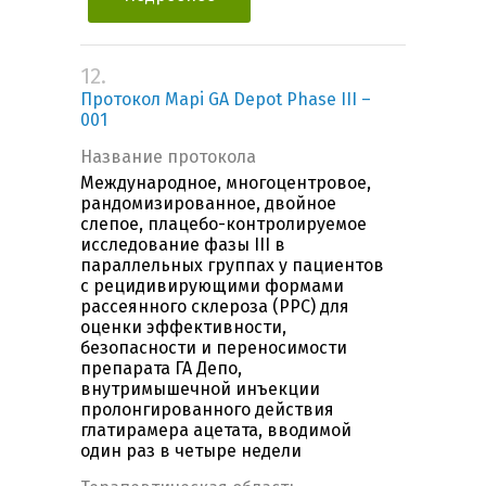
12.
Протокол Mapi GA Depot Phase III –
001
Название протокола
Международное, многоцентровое,
рандомизированное, двойное
слепое, плацебо-контролируемое
исследование фазы III в
параллельных группах у пациентов
с рецидивирующими формами
рассеянного склероза (РРС) для
оценки эффективности,
безопасности и переносимости
препарата ГА Депо,
внутримышечной инъекции
пролонгированного действия
глатирамера ацетата, вводимой
один раз в четыре недели