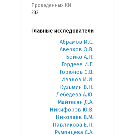
Проведенных КИ
233
Главные исследователи
Абрамов И.С.
Аверков О.В.
Бойко А.Н.
Гордеев И.Г.
Горюнов С.В.
Иванов И.И.
Кузьмин В.Н.
Лебедева А.Ю.
Майтесян Д.А.
Никифоров Ю.В.
Николаев В.М.
Павликова Е.П.
Румянцева С.А.