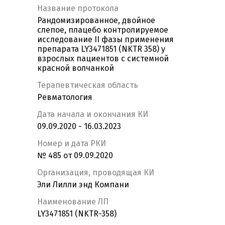
Название протокола
Рандомизированное, двойное
слепое, плацебо контролируемое
исследование II фазы применения
препарата LY3471851 (NKTR 358) у
взрослых пациентов с системной
красной волчанкой
Терапевтическая область
Ревматология
Дата начала и окончания КИ
09.09.2020 - 16.03.2023
Номер и дата РКИ
№ 485 от 09.09.2020
Организация, проводящая КИ
Эли Лилли энд Компани
Наименование ЛП
LY3471851 (NKTR-358)