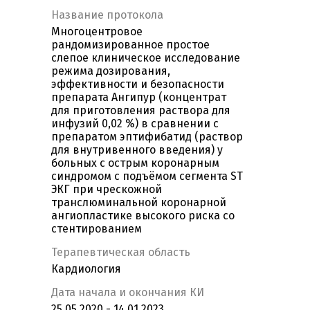
Название протокола
Многоцентровое
рандомизированное простое
слепое клиническое исследование
режима дозирования,
эффективности и безопасности
препарата Ангипур (концентрат
для приготовления раствора для
инфузий 0,02 %) в сравнении с
препаратом эптифибатид (раствор
для внутривенного введения) у
больных с острым коронарным
синдромом с подъёмом сегмента ST
ЭКГ при чрескожной
транслюминальной коронарной
ангиопластике высокого риска со
стентированием
Терапевтическая область
Кардиология
Дата начала и окончания КИ
25.05.2020 - 14.01.2023