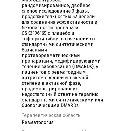
рандомизированное, двойное
слепое исследование 3 фазы,
продолжительностью 52 недели
для сравнения эффективности и
безопасности препарата
GSK3196165 с плацебо и
тофацитинибом, в сочетании со
стандартными синтетическими
базисными
противоревматическими
препаратами, модифицирующими
течение заболевания (DMARDs), у
пациентов с ревматоидным
артритом средней и тяжелой
степени в активной фазе,
продемонстрировавших
недостаточный ответ на терапию
стандартными синтетическими или
биологическими DMARDs
Терапевтическая область
Ревматология