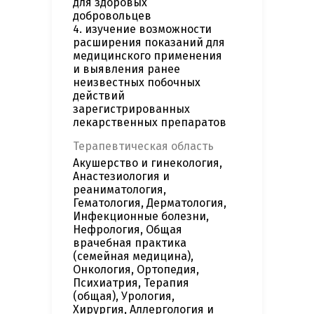
для здоровых
добровольцев
4. изучение возможности
расширения показаний для
медицинского применения
и выявления ранее
неизвестных побочных
действий
зарегистрированных
лекарственных препаратов
Терапевтическая область
Акушерство и гинекология,
Анастезиология и
реаниматология,
Гематология, Дерматология,
Инфекционные болезни,
Нефрология, Общая
врачебная практика
(семейная медицина),
Онкология, Ортопедия,
Психиатрия, Терапия
(общая), Урология,
Хирургия, Аллергология и