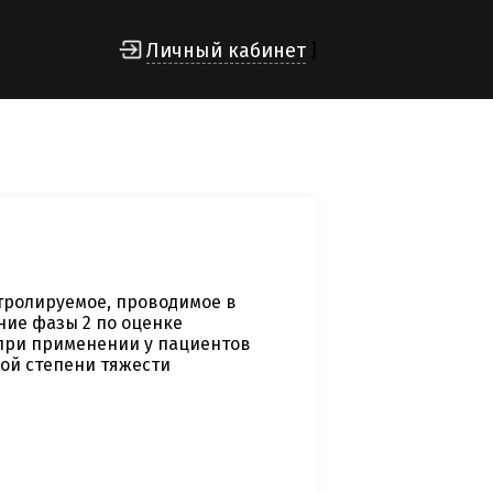
Личный кабинет
]
тролируемое, проводимое в
ние фазы 2 по оценке
при применении у пациентов
ой степени тяжести