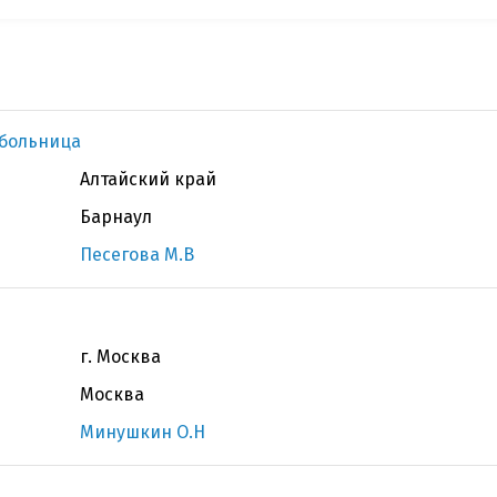
 больница
Алтайский край
Барнаул
Песегова М.В
г. Москва
Москва
Минушкин О.Н