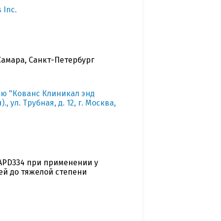
 Inc.
Самара, Санкт-Петербург
ю "Кованс Клиникал энд
ул. Трубная, д. 12, г. Москва,
APD334 при применении у
ей до тяжелой степени