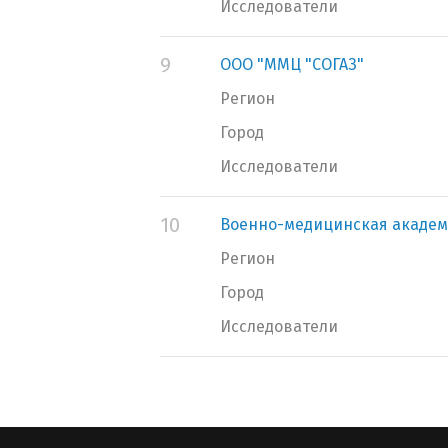
Исследователи
9
ООО "ММЦ "СОГАЗ"
Регион
Город
Исследователи
10
Военно-медицинская академ
Регион
Город
Исследователи