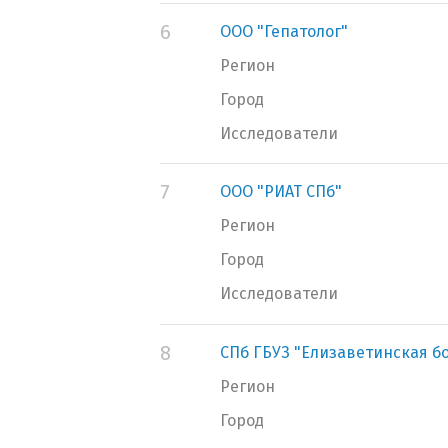
6
ООО "Гепатолог"
Регион
Город
Исследователи
7
ООО "РИАТ СПб"
Регион
Город
Исследователи
8
СПб ГБУЗ "Елизаветинская б
Регион
Город