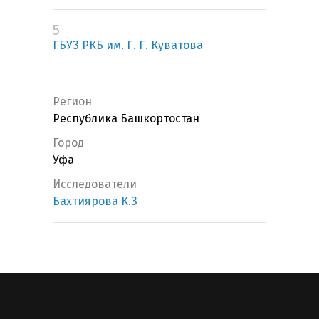
5
ГБУЗ РКБ им. Г. Г. Куватова
Регион
Республика Башкортостан
Город
Уфа
Исследователи
Бахтиярова К.З