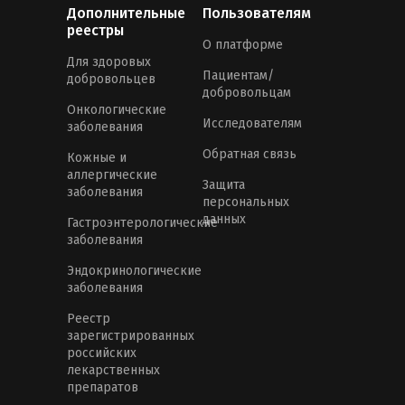
Дополнительные
Пользователям
реестры
О платформе
Для здоровых
Пациентам/
добровольцев
добровольцам
Онкологические
Исследователям
заболевания
Обратная связь
Кожные и
аллергические
Защита
заболевания
персональных
данных
Гастроэнтерологические
заболевания
Эндокринологические
заболевания
Реестр
зарегистрированных
российских
лекарственных
препаратов