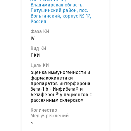
Владимирская область,
Петушинский район, пос.
Вольгинский, корпус № 17,
Россия
Фаза КИ
IV
Вид КИ
ПКИ
Цель КИ
оценка иммуногенности и
фармакокинетики
препаратов интерферона
бета-1 b - Инфибета® и
Бетаферон® у пациентов с
рассеянным склерозом
Количество
Мед.учреждений
5