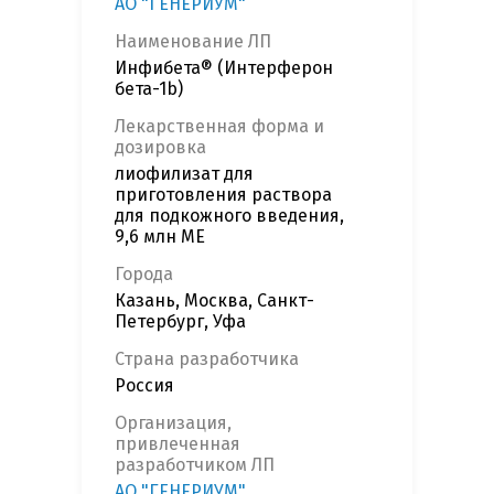
АО "ГЕНЕРИУМ"
Наименование ЛП
Инфибета® (Интерферон
бета-1b)
Лекарственная форма и
дозировка
лиофилизат для
приготовления раствора
для подкожного введения,
9,6 млн МЕ
Города
Казань, Москва, Санкт-
Петербург, Уфа
Страна разработчика
Россия
Организация,
привлеченная
разработчиком ЛП
АО "ГЕНЕРИУМ",