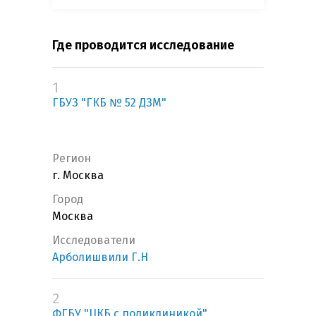
Где проводится исследование
1
ГБУЗ "ГКБ № 52 ДЗМ"
Регион
г. Москва
Город
Москва
Исследователи
Арболишвили Г.Н
2
ФГБУ "ЦКБ с поликлиникой"