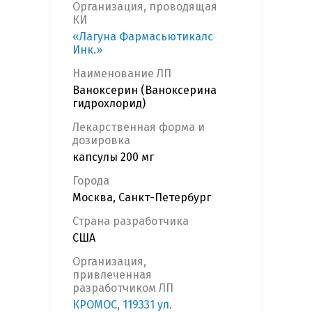
Организация, проводящая
КИ
«Лагуна Фармасьютикалс
Инк.»
Наименование ЛП
Ваноксерин (Ваноксерина
гидрохлорид)
Лекарственная форма и
дозировка
капсулы 200 мг
Города
Москва, Санкт-Петербург
Страна разработчика
США
Организация,
привлеченная
разработчиком ЛП
КРОМОС, 119331 ул.