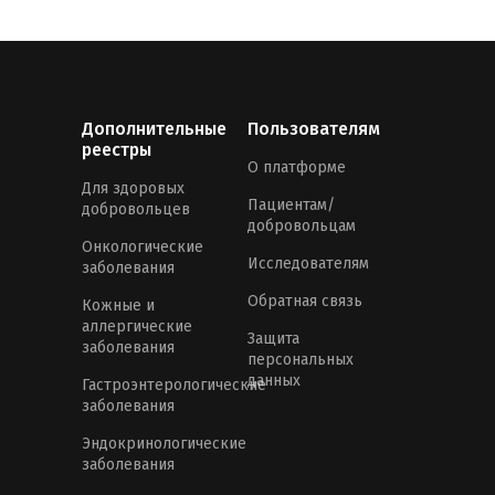
Дополнительные
Пользователям
реестры
О платформе
Для здоровых
Пациентам/
добровольцев
добровольцам
Онкологические
Исследователям
заболевания
Обратная связь
Кожные и
аллергические
Защита
заболевания
персональных
данных
Гастроэнтерологические
заболевания
Эндокринологические
заболевания