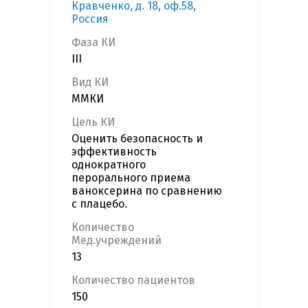
Кравченко, д. 18, оф.58,
Россия
Фаза КИ
III
Вид КИ
ММКИ
Цель КИ
Оценить безопасность и
эффективность
однократного
перорального приема
ваноксерина по сравнению
с плацебо.
Количество
Мед.учреждений
13
Количество пациентов
150