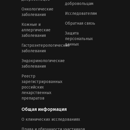
добровольцам
Онкологические
Исследователям
заболевания
Обратная связь
Кожные и
аллергические
Защита
заболевания
персональных
данных
Гастроэнтерологические
заболевания
Эндокринологические
заболевания
Реестр
зарегистрированных
российских
лекарственных
препаратов
Общая информация
О клинических исследованиях
Права и обязанности участников