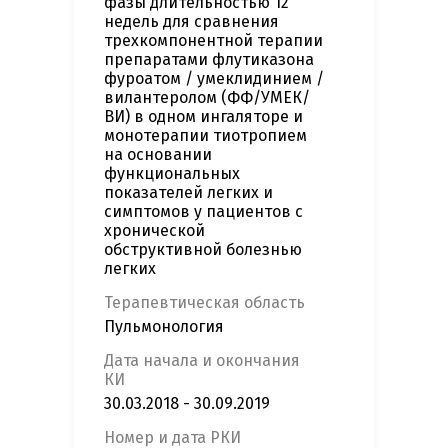
фазы длительностью 12
недель для сравнения
трехкомпонентной терапии
препаратами флутиказона
фуроатом / умеклидинием /
вилантеролом (ФФ/УМЕК/
ВИ) в одном ингаляторе и
монотерапии тиотропием
на основании
функциональных
показателей легких и
симптомов у пациентов с
хронической
обструктивной болезнью
легких
Терапевтическая область
Пульмонология
Дата начала и окончания
КИ
30.03.2018 - 30.09.2019
Номер и дата РКИ