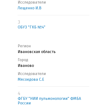
Исследователи
Лещенко И.В
3
ОБУЗ "ГКБ №4"
Регион
Ивановская область
Город
Иваново
Исследователи
Мясоедова С.Е
4
ФГБУ "НИИ пульмонологии" ФМБА
России