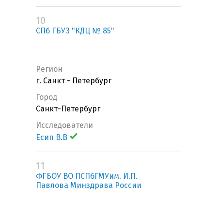
10
СПб ГБУЗ "КДЦ № 85"
Регион
г. Санкт - Петербург
Город
Санкт-Петербург
Исследователи
Есип В.В
11
ФГБОУ ВО ПСПбГМУим. И.П.
Павлова Минздрава России