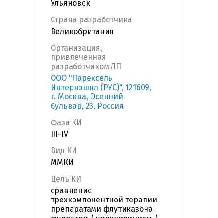
Ульяновск
Страна разработчика
Великобритания
Организация,
привлеченная
разработчиком ЛП
ООО "Парексель
Интернэшнл (РУС)", 121609,
г. Москва, Осенний
бульвар, 23, Россия
Фаза КИ
III-IV
Вид КИ
ММКИ
Цель КИ
сравнение
трехкомпонентной терапии
препаратами флутиказона