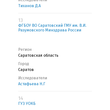
Тиханов Д.А
13
ФГБОУ ВО Саратовский ГМУ им. В.И.
Разумовского Минздрава России
Регион
Саратовская область
Город
Саратов
Исследователи
Астафьева Н.Г
14
ГУЗ УОКБ