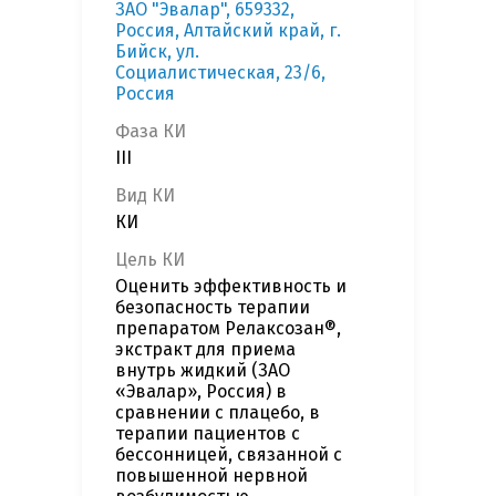
ЗАО "Эвалар", 659332,
Россия, Алтайский край, г.
Бийск, ул.
Социалистическая, 23/6,
Россия
Фаза КИ
III
Вид КИ
КИ
Цель КИ
Оценить эффективность и
безопасность терапии
препаратом Релаксозан®,
экстракт для приема
внутрь жидкий (ЗАО
«Эвалар», Россия) в
сравнении с плацебо, в
терапии пациентов с
бессонницей, связанной с
повышенной нервной