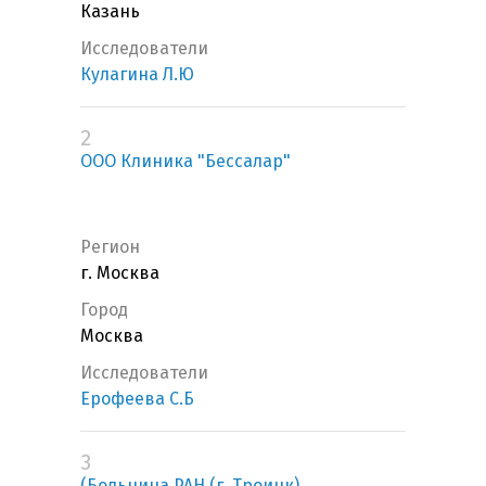
Казань
Исследователи
Кулагина Л.Ю
2
ООО Клиника "Бессалар"
Регион
г. Москва
Город
Москва
Исследователи
Ерофеева С.Б
3
(Больница РАН (г. Троицк)