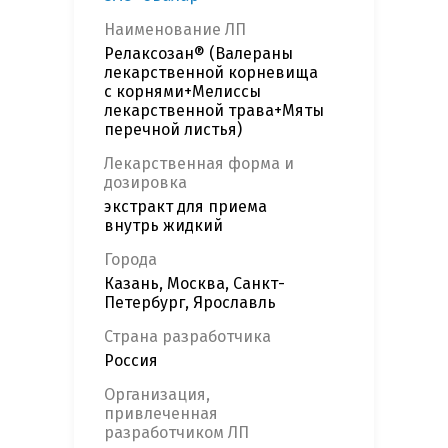
Наименование ЛП
Релаксозан® (Валераны
лекарственной корневища
с корнями+Мелиссы
лекарственной трава+Мяты
перечной листья)
Лекарственная форма и
дозировка
экстракт для приема
внутрь жидкий
Города
Казань, Москва, Санкт-
Петербург, Ярославль
Страна разработчика
Россия
Организация,
привлеченная
разработчиком ЛП