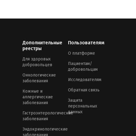
Дополнительные
Пользователям
реестры
О платформе
Для здоровых
Пациентам/
добровольцев
добровольцам
Онкологические
Исследователям
заболевания
Обратная связь
Кожные и
аллергические
Защита
заболевания
персональных
данных
Гастроэнтерологические
заболевания
Эндокринологические
заболевания