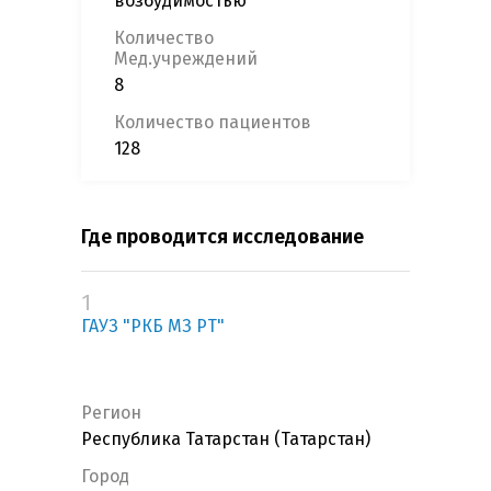
возбудимостью
Количество
Мед.учреждений
8
Количество пациентов
128
Где проводится исследование
1
ГАУЗ "РКБ МЗ РТ"
Регион
Республика Татарстан (Татарстан)
Город