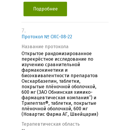
Подробнее
7.
Протокол № OXC-08-22
Название протокола
Открытое рандомизированное
перекрёстное исследование по
изучению сравнительной
фармакокинетики и
биоэквивалентности препаратов
Окскарбазепин, таблетки,
покрытые плёночной оболочкой,
600 мг (ЗАО Обнинская химико-
фармацевтическая компания”) и
Трилептал®, таблетки, покрытые
плёночной оболочкой, 600 мг
(Новартис Фарма АГ, Швейцария)
Терапевтическая область