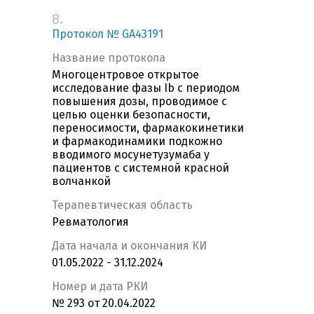
8.
Протокол № GA43191
Название протокола
Многоцентровое открытое
исследование фазы Ib с периодом
повышения дозы, проводимое с
целью оценки безопасности,
переносимости, фармакокинетики
и фармакодинамики подкожно
вводимого мосунетузумаба у
пациентов с системной красной
волчанкой
Терапевтическая область
Ревматология
Дата начала и окончания КИ
01.05.2022 - 31.12.2024
Номер и дата РКИ
№ 293 от 20.04.2022