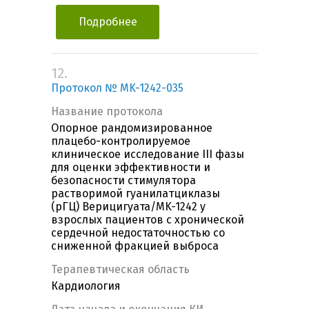
Подробнее
12.
Протокол № MK-1242-035
Название протокола
Опорное рандомизированное
плацебо-контролируемое
клиническое исследование III фазы
для оценки эффективности и
безопасности стимулятора
растворимой гуанилатциклазы
(рГЦ) Верицигуата/MK-1242 у
взрослых пациентов с хронической
сердечной недостаточностью со
сниженной фракцией выброса
Терапевтическая область
Кардиология