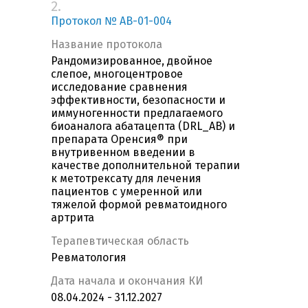
2.
Протокол № AB-01-004
Название протокола
Рандомизированное, двойное
слепое, многоцентровое
исследование сравнения
эффективности, безопасности и
иммуногенности предлагаемого
биоаналога абатацепта (DRL_AB) и
препарата Оренсия® при
внутривенном введении в
качестве дополнительной терапии
к метотрексату для лечения
пациентов с умеренной или
тяжелой формой ревматоидного
артрита
Терапевтическая область
Ревматология
Дата начала и окончания КИ
08.04.2024 - 31.12.2027