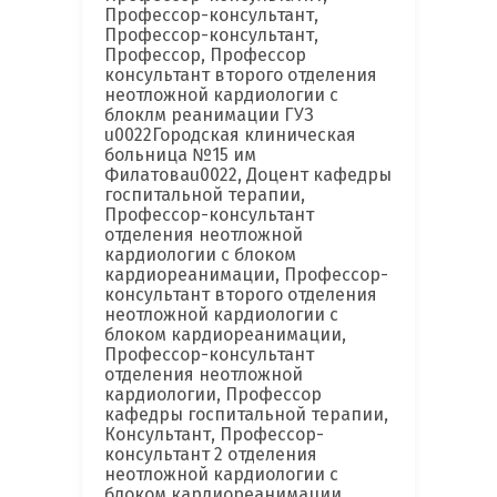
Профессор-консультант,
Профессор-консультант,
Профессор, Профессор
консультант второго отделения
неотложной кардиологии с
блоклм реанимации ГУЗ
u0022Городская клиническая
больница №15 им
Филатоваu0022, Доцент кафедры
госпитальной терапии,
Профессор-консультант
отделения неотложной
кардиологии с блоком
кардиореанимации, Профессор-
консультант второго отделения
неотложной кардиологии с
блоком кардиореанимации,
Профессор-консультант
отделения неотложной
кардиологии, Профессор
кафедры госпитальной терапии,
Консультант, Профессор-
консультант 2 отделения
неотложной кардиологии с
блоком кардиореанимации,