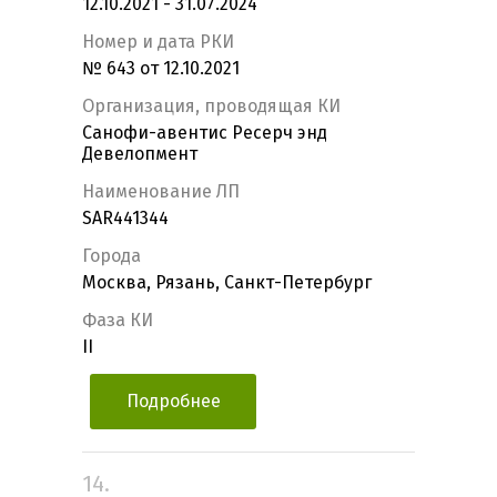
12.10.2021 - 31.07.2024
Номер и дата РКИ
№ 643 от 12.10.2021
Организация, проводящая КИ
Санофи-авентис Ресерч энд
Девелопмент
Наименование ЛП
SAR441344
Города
Москва, Рязань, Санкт-Петербург
Фаза КИ
II
Подробнее
14.