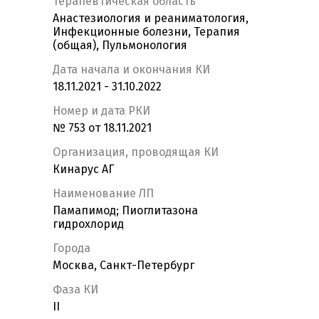
Терапевтическая область
Анастезиология и реаниматология,
Инфекционные болезни, Терапия
(общая), Пульмонология
Дата начала и окончания КИ
18.11.2021 - 31.10.2022
Номер и дата РКИ
№ 753 от 18.11.2021
Организация, проводящая КИ
Кинарус АГ
Наименование ЛП
Памапимод; Пиоглитазона
гидрохлорид
Города
Москва, Санкт-Петербург
Фаза КИ
II