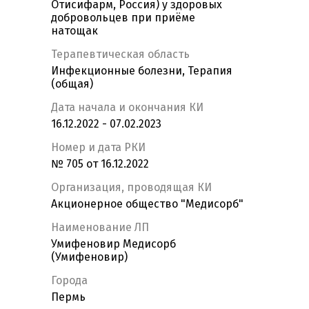
Отисифарм, Россия) у здоровых
добровольцев при приёме
натощак
Терапевтическая область
Инфекционные болезни, Терапия
(общая)
Дата начала и окончания КИ
16.12.2022 - 07.02.2023
Номер и дата РКИ
№ 705 от 16.12.2022
Организация, проводящая КИ
Акционерное общество "Медисорб"
Наименование ЛП
Умифеновир Медисорб
(Умифеновир)
Города
Пермь