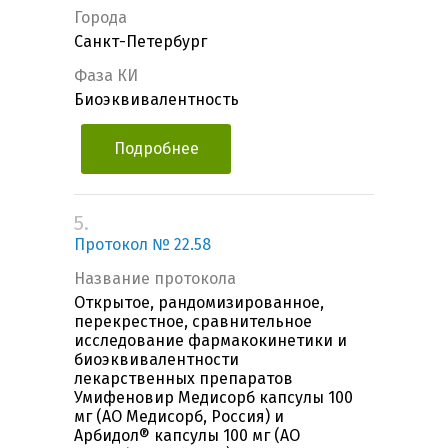
Города
Санкт-Петербург
Фаза КИ
Биоэквивалентность
Подробнее
5.
Протокол № 22.58
Название протокола
Открытое, рандомизированное,
перекрестное, сравнительное
исследование фармакокинетики и
биоэквивалентности
лекарственных препаратов
Умифеновир Медисорб капсулы 100
мг (АО Медисорб, Россия) и
Арбидол® капсулы 100 мг (АО