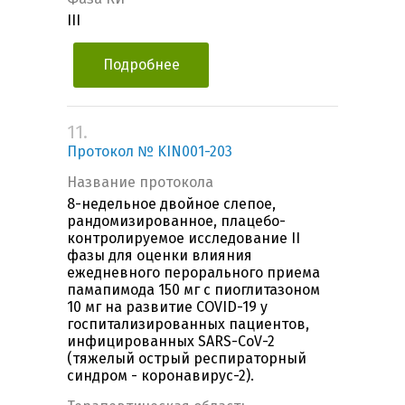
III
Подробнее
11.
Протокол № KIN001-203
Название протокола
8-недельное двойное слепое,
рандомизированное, плацебо-
контролируемое исследование II
фазы для оценки влияния
ежедневного перорального приема
памапимода 150 мг с пиоглитазоном
10 мг на развитие COVID-19 у
госпитализированных пациентов,
инфицированных SARS-CoV-2
(тяжелый острый респираторный
синдром - коронавирус-2).