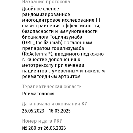
Название протокола
Двойное слепое
рандомизированное
многоцентровое исследование III
фазы сравнения эффективности,
безопасности и иммуногенности
биоаналога Тоцилизумаба
(DRL_Tocilizumab) с эталонным
препаратом тоцилизумаба
(RoActemra®), вводимого подкожно
в качестве дополнения к
метотрексату при лечении
пациентов с умеренным и тяжелым
ревматоидным артритом
Терапевтическая область
Ревматология
Дата начала и окончания КИ
26.05.2023 - 16.03.2025
Номер и дата РКИ
№ 280 от 26.05.2023