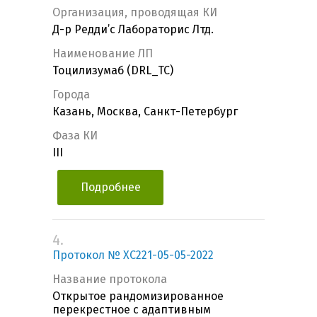
Организация, проводящая КИ
Д-р Редди’c Лабораторис Лтд.
Наименование ЛП
Тоцилизумаб (DRL_TC)
Города
Казань, Москва, Санкт-Петербург
Фаза КИ
III
Подробнее
4.
Протокол № ХС221-05-05-2022
Название протокола
Открытое рандомизированное
перекрестное с адаптивным