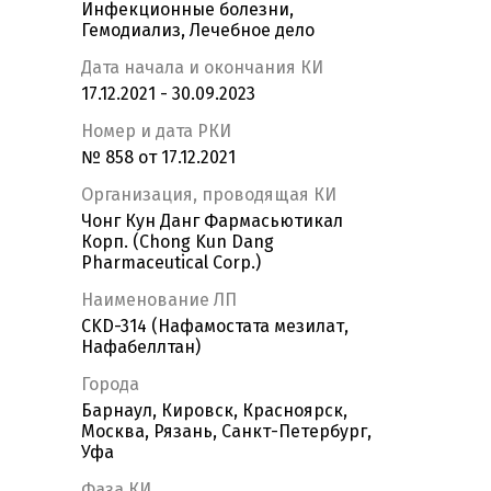
Инфекционные болезни,
Гемодиализ, Лечебное дело
Дата начала и окончания КИ
17.12.2021 - 30.09.2023
Номер и дата РКИ
№ 858 от 17.12.2021
Организация, проводящая КИ
Чонг Кун Данг Фармасьютикал
Корп. (Chong Kun Dang
Pharmaceutical Corp.)
Наименование ЛП
CKD-314 (Нафамостата мезилат,
Нафабеллтан)
Города
Барнаул, Кировск, Красноярск,
Москва, Рязань, Санкт-Петербург,
Уфа
Фаза КИ