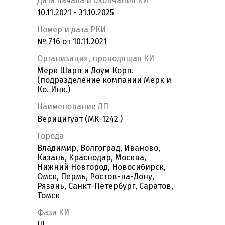
Дата начала и окончания КИ
10.11.2021 - 31.10.2025
Номер и дата РКИ
№ 716 от 10.11.2021
Организация, проводящая КИ
Мерк Шарп и Доум Корп.
(подразделение компании Мерк и
Ко. Инк.)
Наименование ЛП
Верицигуат (MK-1242 )
Города
Владимир, Волгоград, Иваново,
Казань, Краснодар, Москва,
Нижний Новгород, Новосибирск,
Омск, Пермь, Ростов-на-Дону,
Рязань, Санкт-Петербург, Саратов,
Томск
Фаза КИ
III