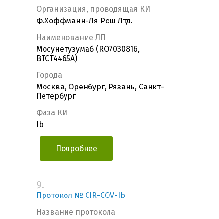
Организация, проводящая КИ
Ф.Хоффманн-Ля Рош Лтд.
Наименование ЛП
Мосунетузумаб (RO7030816,
BTCT4465A)
Города
Москва, Оренбург, Рязань, Санкт-
Петербург
Фаза КИ
Ib
Подробнее
9.
Протокол № CIR-COV-Ib
Название протокола