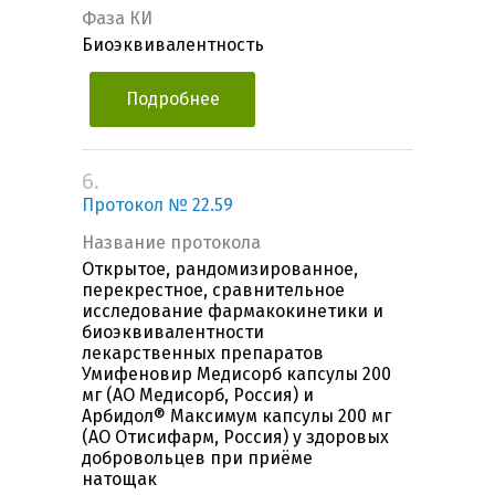
Фаза КИ
Биоэквивалентность
Подробнее
6.
Протокол № 22.59
Название протокола
Открытое, рандомизированное,
перекрестное, сравнительное
исследование фармакокинетики и
биоэквивалентности
лекарственных препаратов
Умифеновир Медисорб капсулы 200
мг (АО Медисорб, Россия) и
Арбидол® Максимум капсулы 200 мг
(АО Отисифарм, Россия) у здоровых
добровольцев при приёме
натощак