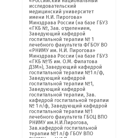
«Российский национальный
исследовательский
медицинский университет
имени Н.И. Пирогова»
Минздрава России (на базе ГБУЗ
«ГКБ №, Зав. отделением,
Заведующий кафедрой
госпитальной терапии № 1
лечебного факультета ФГБОУ ВО
«РНИМУ им. Н.И. Пирогова»
Минздрава России (на базе ГБУЗ
«ГКБ №15 им. О.М. Филатова
ДЗМ»), Заведующий кафедрой
госпитальной терапии №1 л/ф,
Заведующий кафедрой
госпитальной терапии №1,
Заведующий кафедрой
госпитальной терапии, Зав.
кафедрой госпитальной терапии
№ 1 л/ф, Заведующий кафедрой
госпитальной терапии №1
лечебного факультета ГБОЦ ВПО
РНИМУ им.Н.И.Пирогова,
Зав.кафедрой госпитальной
терапии №1 л/ф ГБОУ ВПО