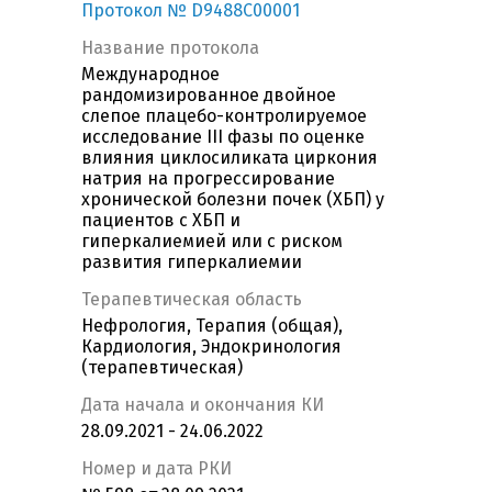
Протокол № D9488C00001
Название протокола
Международное
рандомизированное двойное
слепое плацебо-контролируемое
исследование III фазы по оценке
влияния циклосиликата циркония
натрия на прогрессирование
хронической болезни почек (ХБП) у
пациентов с ХБП и
гиперкалиемией или с риском
развития гиперкалиемии
Терапевтическая область
Нефрология, Терапия (общая),
Кардиология, Эндокринология
(терапевтическая)
Дата начала и окончания КИ
28.09.2021 - 24.06.2022
Номер и дата РКИ