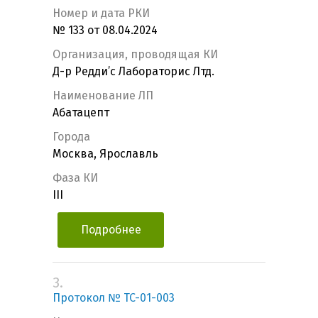
Номер и дата РКИ
№ 133 от 08.04.2024
Организация, проводящая КИ
Д-р Редди’c Лабораторис Лтд.
Наименование ЛП
Абатацепт
Города
Москва, Ярославль
Фаза КИ
III
Подробнее
3.
Протокол № TC-01-003