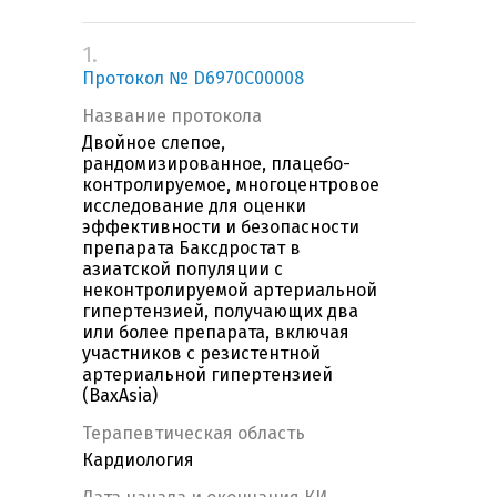
1.
Протокол № D6970C00008
Название протокола
Двойное слепое,
рандомизированное, плацебо-
контролируемое, многоцентровое
исследование для оценки
эффективности и безопасности
препарата Баксдростат в
азиатской популяции с
неконтролируемой артериальной
гипертензией, получающих два
или более препарата, включая
участников с резистентной
артериальной гипертензией
(BaxAsia)
Терапевтическая область
Кардиология