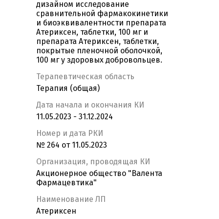
дизайном исследование
сравнительной фармакокинетики
и биоэквивалентности препарата
Атериксен, таблетки, 100 мг и
препарата Атериксен, таблетки,
покрытые пленочной оболочкой,
100 мг у здоровых добровольцев.
Терапевтическая область
Терапия (общая)
Дата начала и окончания КИ
11.05.2023 - 31.12.2024
Номер и дата РКИ
№ 264 от 11.05.2023
Организация, проводящая КИ
Акционерное общество "Валента
Фармацевтика"
Наименование ЛП
Атериксен