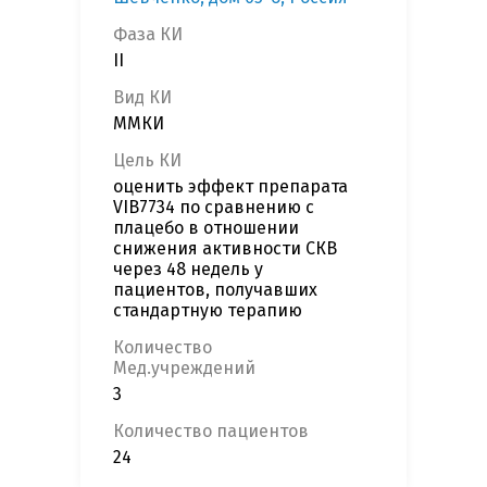
Фаза КИ
II
Вид КИ
ММКИ
Цель КИ
оценить эффект препарата
VIB7734 по сравнению с
плацебо в отношении
снижения активности СКВ
через 48 недель у
пациентов, получавших
стандартную терапию
Количество
Мед.учреждений
3
Количество пациентов
24