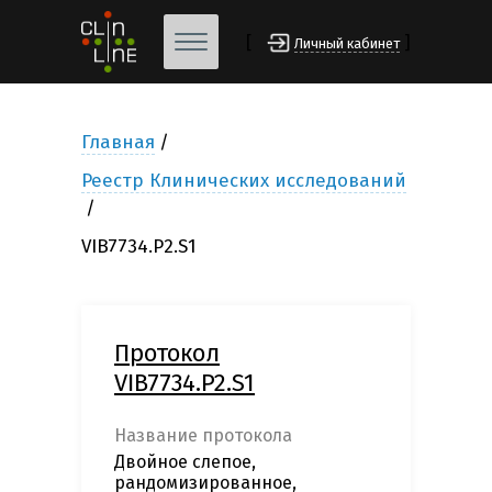
[
]
Личный кабинет
Главная
Реестр Клинических исследований
VIB7734.P2.S1
Протокол
VIB7734.P2.S1
Название протокола
Двойное слепое,
рандомизированное,