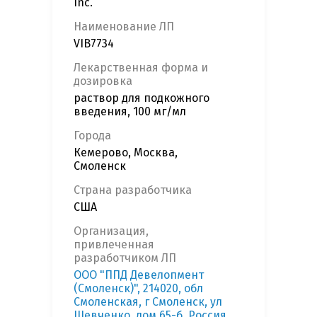
Inc.
Наименование ЛП
VIB7734
Лекарственная форма и
дозировка
раствор для подкожного
введения, 100 мг/мл
Города
Кемерово, Москва,
Смоленск
Страна разработчика
США
Организация,
привлеченная
разработчиком ЛП
ООО "ППД Девелопмент
(Смоленск)", 214020, обл
Смоленская, г Смоленск, ул
Шевченко, дом 65-б, Россия