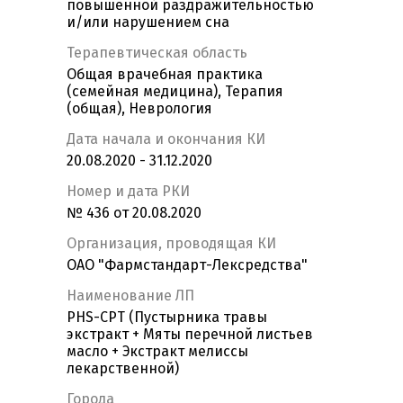
повышенной раздражительностью
и/или нарушением сна
Терапевтическая область
Общая врачебная практика
(семейная медицина), Терапия
(общая), Неврология
Дата начала и окончания КИ
20.08.2020 - 31.12.2020
Номер и дата РКИ
№ 436 от 20.08.2020
Организация, проводящая КИ
ОАО "Фармстандарт-Лексредства"
Наименование ЛП
PHS-CPT (Пустырника травы
экстракт + Мяты перечной листьев
масло + Экстракт мелиссы
лекарственной)
Города