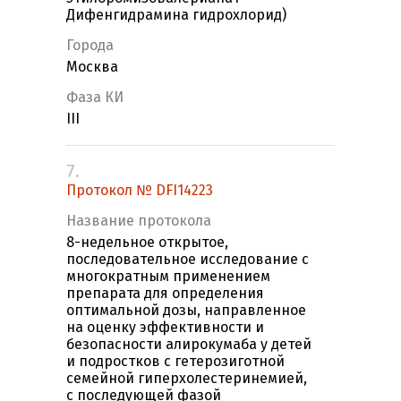
Дифенгидрамина гидрохлорид)
Города
Москва
Фаза КИ
III
7.
Протокол № DFI14223
Название протокола
8-недельное открытое,
последовательное исследование с
многократным применением
препарата для определения
оптимальной дозы, направленное
на оценку эффективности и
безопасности алирокумаба у детей
и подростков с гетерозиготной
семейной гиперхолестеринемией,
с последующей фазой