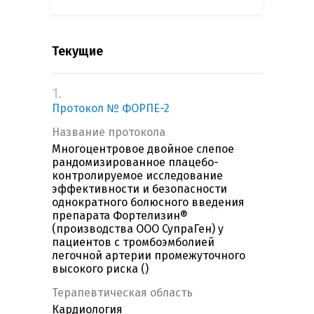
Текущие
1.
Протокол № ФОРПЕ-2
Название протокола
Многоцентровое двойное слепое
рандомизированное плацебо-
контролируемое исследование
эффективности и безопасности
однократного болюсного введения
препарата Фортелизин®
(производства ООО СупраГен) у
пациентов с тромбоэмболией
легочной артерии промежуточного
высокого риска ()
Терапевтическая область
Кардиология