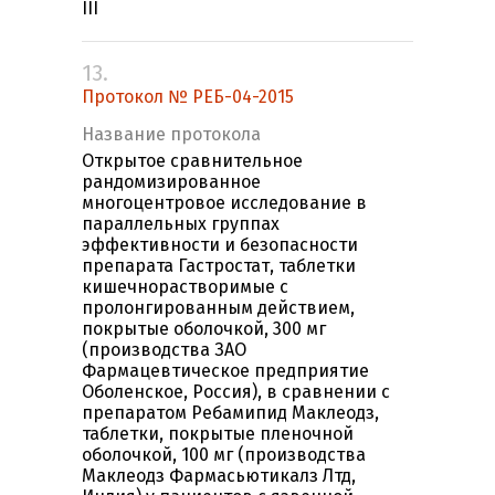
III
13.
Протокол № РЕБ-04-2015
Название протокола
Открытое сравнительное
рандомизированное
многоцентровое исследование в
параллельных группах
эффективности и безопасности
препарата Гастростат, таблетки
кишечнорастворимые с
пролонгированным действием,
покрытые оболочкой, 300 мг
(производства ЗАО
Фармацевтическое предприятие
Оболенское, Россия), в сравнении с
препаратом Ребамипид Маклеодз,
таблетки, покрытые пленочной
оболочкой, 100 мг (производства
Маклеодз Фармасьютикалз Лтд,