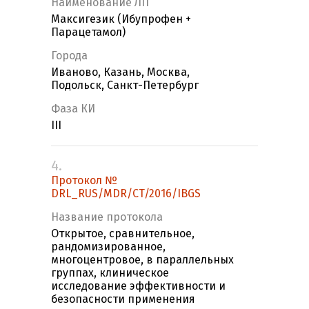
Наименование ЛП
Максигезик (Ибупрофен +
Парацетамол)
Города
Иваново, Казань, Москва,
Подольск, Санкт-Петербург
Фаза КИ
III
4.
Протокол №
DRL_RUS/MDR/CT/2016/IBGS
Название протокола
Открытое, сравнительное,
рандомизированное,
многоцентровое, в параллельных
группах, клиническое
исследование эффективности и
безопасности применения