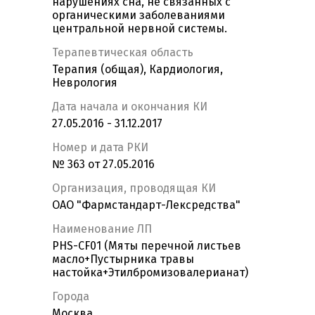
нарушениях сна, не связанных с
органическими заболеваниями
центральной нервной системы.
Терапевтическая область
Терапия (общая), Кардиология,
Неврология
Дата начала и окончания КИ
27.05.2016 - 31.12.2017
Номер и дата РКИ
№ 363 от 27.05.2016
Организация, проводящая КИ
ОАО "Фармстандарт-Лексредства"
Наименование ЛП
PHS-CF01 (Мяты перечной листьев
масло+Пустырника травы
настойка+Этилбромизовалерианат)
Города
Москва