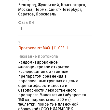
Белгород, Жуковский, Красногорск,
Москва, Пермь, Санкт-Петербург,
Саратов, Ярославль
Фаза КИ
III
3.
Протокол № MAX-J11-C03-1
Название протокола
Рандомизированное
многоцентровое открытое
исследование с активным
препаратом сравнения в
параллельных группах с целью
оценки эффективности и
безопасности лекарственного
препарата Максигезик (ибупрофен
150 мг, парацетамол 500 мг),
таблетки, покрытые пленочной
оболочкой (ООО НИАРМЕДИК