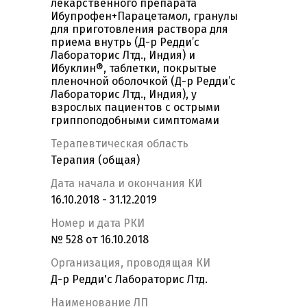
лекарственного препарата
Ибупрофен+Парацетамол, гранулы
для приготовления раствора для
приема внутрь (Д-р Редди’с
Лабораторис Лтд., Индия) и
Ибуклин®, таблетки, покрытые
пленочной оболочкой (Д-р Редди’с
Лабораторис Лтд., Индия), у
взрослых пациентов с острыми
гриппоподобными симптомами
Терапевтическая область
Терапия (общая)
Дата начала и окончания КИ
16.10.2018 - 31.12.2019
Номер и дата РКИ
№ 528 от 16.10.2018
Организация, проводящая КИ
Д-р Редди'с Лабораторис Лтд.
Наименование ЛП