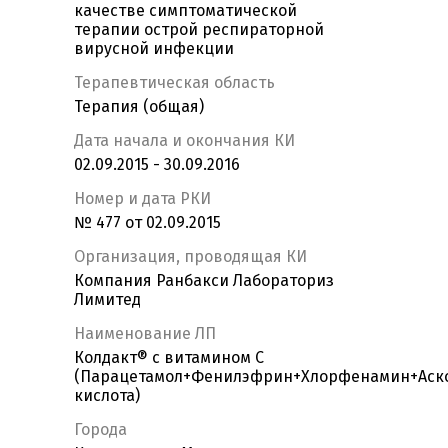
качестве симптоматической
терапии острой респираторной
вирусной инфекции
Терапевтическая область
Терапия (общая)
Дата начала и окончания КИ
02.09.2015 - 30.09.2016
Номер и дата РКИ
№ 477 от 02.09.2015
Организация, проводящая КИ
Компания Ранбакси Лабораториз
Лимитед
Наименование ЛП
Колдакт® с витамином С
(Парацетамол+Фенилэфрин+Хлорфенамин+Аск
кислота)
Города