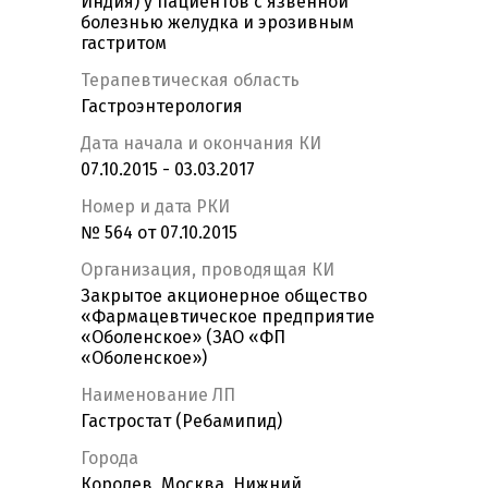
Индия) у пациентов с язвенной
болезнью желудка и эрозивным
гастритом
Терапевтическая область
Гастроэнтерология
Дата начала и окончания КИ
07.10.2015 - 03.03.2017
Номер и дата РКИ
№ 564 от 07.10.2015
Организация, проводящая КИ
Закрытое акционерное общество
«Фармацевтическое предприятие
«Оболенское» (ЗАО «ФП
«Оболенское»)
Наименование ЛП
Гастростат (Ребамипид)
Города
Королев, Москва, Нижний