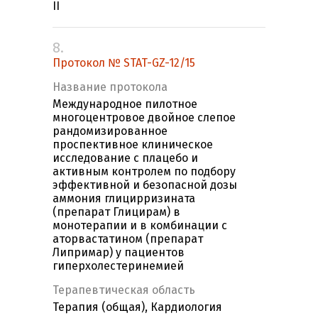
II
8.
Протокол № STAT-GZ-12/15
Название протокола
Международное пилотное
многоцентровое двойное слепое
рандомизированное
проспективное клиническое
исследование с плацебо и
активным контролем по подбору
эффективной и безопасной дозы
аммония глицирризината
(препарат Глицирам) в
монотерапии и в комбинации с
аторвастатином (препарат
Липримар) у пациентов
гиперхолестеринемией
Терапевтическая область
Терапия (общая), Кардиология