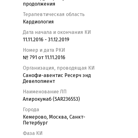
продолжения
Терапевтическая область
Кардиология
Дата начала и окончания КИ
11.11.2016 - 31.12.2019
Номер и дата РКИ
№ 791 от 11.11.2016
Организация, проводящая КИ
Санофи-авентис Ресерч энд
Девелопмент
Наименование ЛП
Алирокумаб (SAR236553)
Города
Кемерово, Москва, Санкт-
Петербург
Фаза КИ