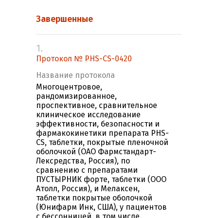
Завершенные
1.
Протокол № PHS-CS-0420
Название протокола
Многоцентровое,
рандомизированное,
проспективное, сравнительное
клиническое исследование
эффективности, безопасности и
фармакокинетики препарата PHS-
CS, таблетки, покрытые пленочной
оболочкой (ОАО Фармстандарт-
Лексредства, Россия), по
сравнению с препаратами
ПУСТЫРНИК форте, таблетки (ООО
Атолл, Россия), и Мелаксен,
таблетки покрытые оболочкой
(Юнифарм Инк, США), у пациентов
с бессонницей, в том числе