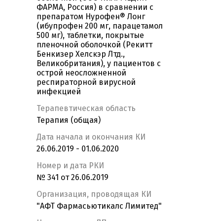
ФАРМА, Россия) в сравнении с
препаратом Нурофен® Лонг
(ибупрофен 200 мг, парацетамол
500 мг), таблетки, покрытые
пленочной оболочкой (Рекитт
Бенкизер Хелскэр Лтд.,
Великобритания), у пациентов с
острой неосложненной
респираторной вирусной
инфекцией
Терапевтическая область
Терапия (общая)
Дата начала и окончания КИ
26.06.2019 - 01.06.2020
Номер и дата РКИ
№ 341 от 26.06.2019
Организация, проводящая КИ
"АФТ Фармасьютикалс Лимитед"