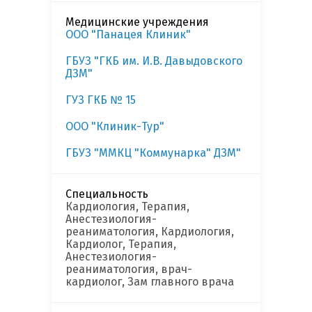
Медицинские учреждения
ООО "Панацея Клиник"
ГБУЗ "ГКБ им. И.В. Давыдовского
ДЗМ"
ГУЗ ГКБ № 15
ООО "Клиник-Тур"
ГБУЗ "ММКЦ "Коммунарка" ДЗМ"
Специальность
Кардиология, Терапия,
Анестезиология-
реаниматология, Кардиология,
Кардиолог, Терапия,
Анестезиология-
реаниматология, врач-
кардиолог, Зам главного врача