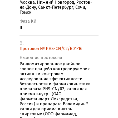
Москва, Нижний Новгород, Ростов-
на-Дону, Санкт-Петербург, Сочи,
Томск
Фаза КИ
III
6.
Протокол № PHS-CN/02/R01-16
Название протокола
Рандомизированное двойное
слепое плацебо контролируемое с
активным контролем
исследование эффективности,
безопасности и фармакокинетики
препарата PHS-CN/02, капли для
приема внутрь (ОАО
Фармстандарт-Лексредства,
Россия) и препарата Валемидин®,
капли для приема внутрь
спиртовые (ООО Фармамед,