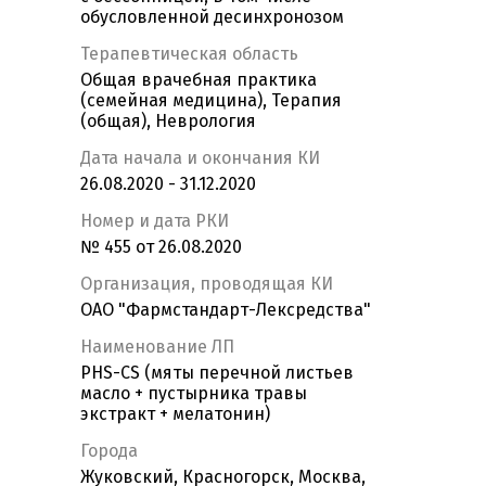
обусловленной десинхронозом
Терапевтическая область
Общая врачебная практика
(семейная медицина), Терапия
(общая), Неврология
Дата начала и окончания КИ
26.08.2020 - 31.12.2020
Номер и дата РКИ
№ 455 от 26.08.2020
Организация, проводящая КИ
ОАО "Фармстандарт-Лексредства"
Наименование ЛП
PHS-CS (мяты перечной листьев
масло + пустырника травы
экстракт + мелатонин)
Города
Жуковский, Красногорск, Москва,