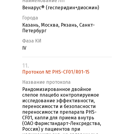
Наименование ЛП
Венарус® (гесперидин+диосмин)
Города
Казань, Москва, Рязань, Санкт-
Петербург
Фаза КИ
IV
11.
Протокол № PHS-CF01/R01-15
Название протокола
Рандомизированное двойное
слепое плацебо контролируемое
исследование эффективности,
переносимости и безопасности
переносимости препарата PHS-
CF01, капли для приема внутрь
(ОАО Фармстандарт-Лексредства,
Россия) у пациентов при