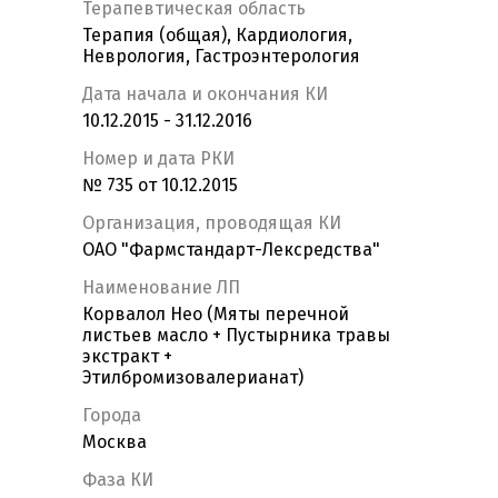
Терапевтическая область
Терапия (общая), Кардиология,
Неврология, Гастроэнтерология
Дата начала и окончания КИ
10.12.2015 - 31.12.2016
Номер и дата РКИ
№ 735 от 10.12.2015
Организация, проводящая КИ
ОАО "Фармстандарт-Лексредства"
Наименование ЛП
Корвалол Нео (Мяты перечной
листьев масло + Пустырника травы
экстракт +
Этилбромизовалерианат)
Города
Москва
Фаза КИ