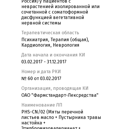
Россия) у пациентов с
неврастенией изолированной или
сочетанной с соматоформной
дисфункцией вегетативной
нервной системы
Терапевтическая область
Психиатрия, Терапия (общая),
Кардиология, Неврология
Дата начала и окончания КИ
03.02.2017 - 31.12.2017
Номер и дата РКИ
№ 60 от 03.02.2017
Организация, проводящая КИ
ОАО "Фармстандарт-Лексредства"
Наименование ЛП
PHS-CN/02 (Мяты перечной
листьев масло + Пустырника травы
настойка +
Этилбромизовалерианат +