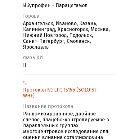
Ибупрофен + Парацетамол
Города
Архангельск, Иваново, Казань,
Калининград, Красногорск, Москва,
Нижний Новгород, Подольск,
Санкт-Петербург, Смоленск,
Ярославль
Фаза КИ
III
5.
Протокол № EFC 15156 (SOLOIST-
WHF)
Название протокола
Рандомизированное, двойное
слепое, плацебо-контролируемое в
параллельных группах
многоцентровое исследование для
оценки влияния сотаглифлозина