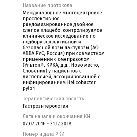
Название протокола
Международное многоцентровое
проспективное
рандомизированное двойное
слепое плацебо-контролируемое
клиническое исследование по
подбору эффективной и
безопасной дозы лактулозы (АО
АВВА РУС, Россия) при совместном
применении с омепразолом
(Ультоп®, КРКА, д.д., Ново место,
Словения) у пациентов с
диспепсией, ассоциированной с
инфицированием Helicobacter
pylori
Терапевтическая область
Гастроэнтерология
Дата начала и окончания КИ
07.07.2016 - 31.12.2018
Номер и дата РКИ