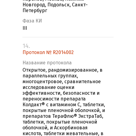
Новгород, Подольск, Санкт-
Петербург
Фаза КИ
III
14.
Протокол № R2014002
Название протокола
Открытое, рандомизированное, в
параллельных группах,
многоцентровое, сравнительное
исследование оценки
эффективности, безопасности и
переносимости препарата
Колдакт® с витамином С, таблетки,
покрытые пленочной оболочкой, и
препаратов ТераФлю® ЭкстраТаб,
таблетки, покрытые пленочной
оболочкой, и Аскорбиновая
кислота, таблетки жевательные, в