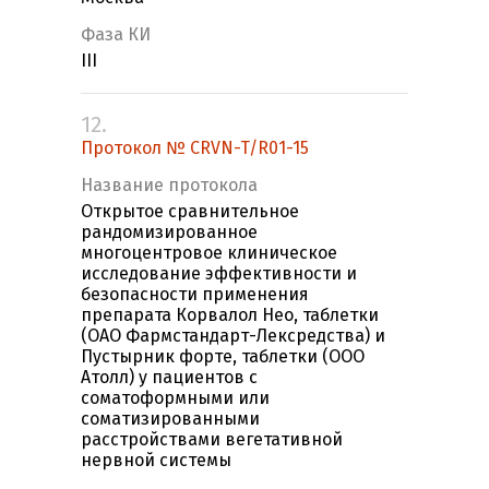
Фаза КИ
III
12.
Протокол № CRVN-T/R01-15
Название протокола
Открытое сравнительное
рандомизированное
многоцентровое клиническое
исследование эффективности и
безопасности применения
препарата Корвалол Нео, таблетки
(ОАО Фармстандарт-Лексредства) и
Пустырник форте, таблетки (ООО
Атолл) у пациентов с
соматоформными или
соматизированными
расстройствами вегетативной
нервной системы