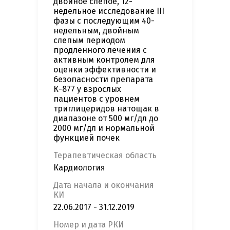
двойное слепое, 12-
недельное исследование III
фазы с последующим 40-
недельным, двойным
слепым периодом
продленного лечения c
активным контролем для
оценки эффективности и
безопасности препарата
К-877 у взрослых
пациентов с уровнем
триглицеридов натощак в
диапазоне от 500 мг/дл до
2000 мг/дл и нормальной
функцией почек
Терапевтическая область
Кардиология
Дата начала и окончания
КИ
22.06.2017 - 31.12.2019
Номер и дата РКИ