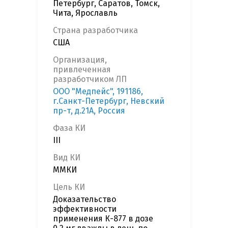
Петербург, Саратов, Томск,
Чита, Ярославль
Страна разработчика
США
Организация,
привлеченная
разработчиком ЛП
ООО "Медпейс", 191186,
г.Санкт-Петербург, Невский
пр-т, д.21А, Россия
Фаза КИ
III
Вид КИ
ММКИ
Цель КИ
Доказательство
эффективности
применения К-877 в дозе