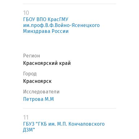
10
ГБОУ ВПО КрасГМУ
им.проф.В.Ф.Войно-Ясенецкого
Минздрава России
Регион
Красноярский край
Город
Красноярск
Исследователи
Петрова М.М
11
ГБУЗ "ГКБ им. М.П. Кончаловского
ДЗМ"