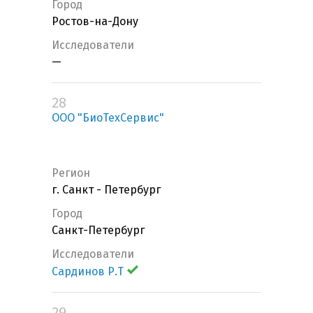
Город
Ростов-на-Дону
Исследователи
—
28
ООО "БиоТехСервис"
Регион
г. Санкт - Петербург
Город
Санкт-Петербург
Исследователи
Сардинов Р.Т
29