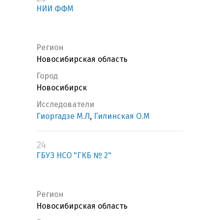
НИИ ФФМ
Регион
Новосибирская область
Город
Новосибирск
Исследователи
Гиоргадзе М.Л
,
Гилинская О.М
24
ГБУЗ НСО "ГКБ № 2"
Регион
Новосибирская область