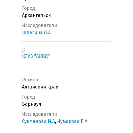
Город
Архангельск
Исследователи
Шпагина Л.А
3
КГУЗ "АККД"
Регион
Алтайский край
Город
Барнаул
Исследователи
Сукманова И.А
,
Чумакова Г.А