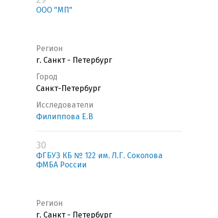
ООО "МП"
Регион
г. Санкт - Петербург
Город
Санкт-Петербург
Исследователи
Филиппова Е.В
30
ФГБУЗ КБ № 122 им. Л.Г. Соколова
ФМБА России
Регион
г. Санкт - Петербург