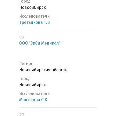
Город
Новосибирск
Исследователи
Третьякова Т.В
22
ООО "ЭрСи Медикал"
Регион
Новосибирская область
Город
Новосибирск
Исследователи
Малютина С.К
23