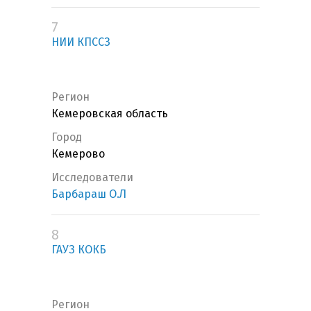
7
НИИ КПССЗ
Регион
Кемеровская область
Город
Кемерово
Исследователи
Барбараш О.Л
8
ГАУЗ КОКБ
Регион