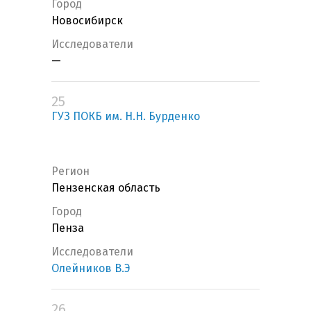
Город
Новосибирск
Исследователи
—
25
ГУЗ ПОКБ им. Н.Н. Бурденко
Регион
Пензенская область
Город
Пенза
Исследователи
Олейников В.Э
26