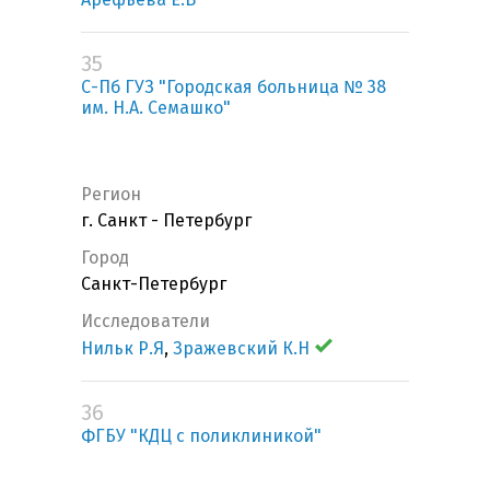
35
С-Пб ГУЗ "Городская больница № 38
им. Н.А. Семашко"
Регион
г. Санкт - Петербург
Город
Санкт-Петербург
Исследователи
Нильк Р.Я
,
Зражевский К.Н
36
ФГБУ "КДЦ с поликлиникой"