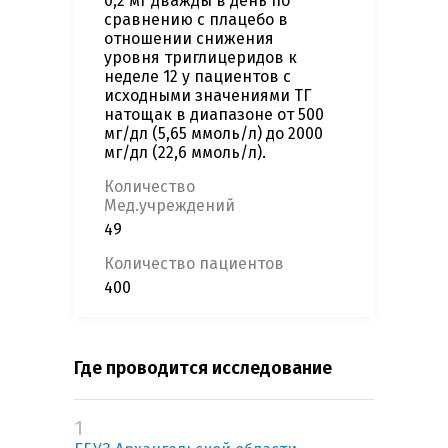
0,2 мг дважды в день по
сравнению с плацебо в
отношении снижения
уровня триглицеридов к
неделе 12 у пациентов с
исходными значениями ТГ
натощак в диапазоне от 500
мг/дл (5,65 ммоль/л) до 2000
мг/дл (22,6 ммоль/л).
Количество
Мед.учреждений
49
Количество пациентов
400
Где проводится исследование
1