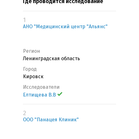
Где проводится исследование
1
АНО "Медицинский центр "Альянс"
Регион
Ленинградская область
Город
Кировск
Исследователи
Елтищева В.В
2
ООО "Панацея Клиник"