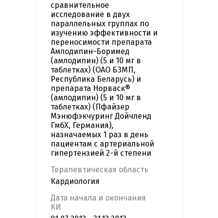
сравнительное
исследование в двух
параллельных группах по
изучению эффективности и
переносимости препарата
Амлодипин-Боримед
(амлодипин) (5 и 10 мг в
таблетках) (ОАО БЗМП,
Республика Беларусь) и
препарата Норваск®
(амлодипин) (5 и 10 мг в
таблетках) (Пфайзер
Мэнюфэкчуринг Дойчленд
ГмбХ, Германия),
назначаемых 1 раз в день
пациентам с артериальной
гипертензией 2-й степени
Терапевтическая область
Кардиология
Дата начала и окончания
КИ