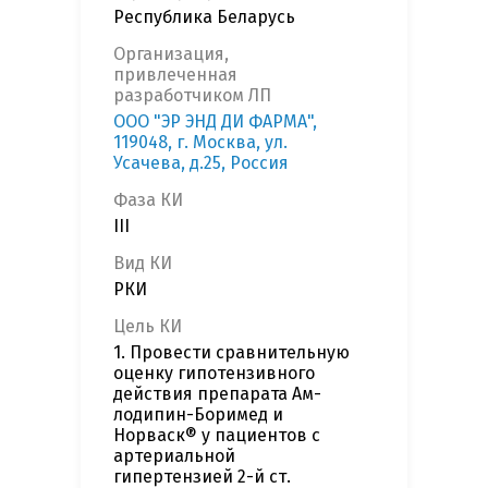
Республика Беларусь
Организация,
привлеченная
разработчиком ЛП
ООО "ЭР ЭНД ДИ ФАРМА",
119048, г. Москва, ул.
Усачева, д.25, Россия
Фаза КИ
III
Вид КИ
РКИ
Цель КИ
1. Провести сравнительную
оценку гипотензивного
действия препарата Ам-
лодипин-Боримед и
Норваск® у пациентов с
артериальной
гипертензией 2-й ст.