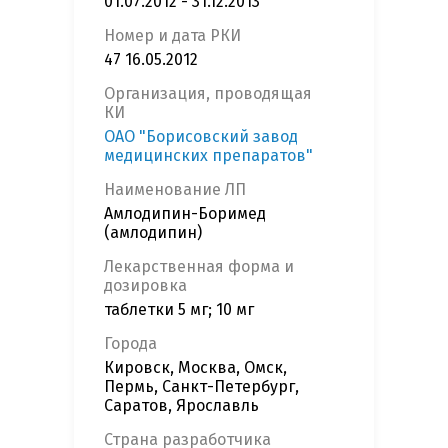
01.07.2012 - 31.12.2013
Номер и дата РКИ
47 16.05.2012
Организация, проводящая
КИ
ОАО "Борисовский завод
медицинских препаратов"
Наименование ЛП
Амлодипин-Боримед
(амлодипин)
Лекарственная форма и
дозировка
таблетки 5 мг; 10 мг
Города
Кировск, Москва, Омск,
Пермь, Санкт-Петербург,
Саратов, Ярославль
Страна разработчика