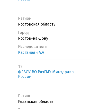
Регион
Ростовская область
Город
Ростов-на-Дону
Исследователи
Кастанаян А.А
17
ФГБОУ ВО РязГМУ Минздрава
России
Регион
Рязанская область