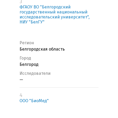
3
ФГАОУ ВО "Белгородский
государственный национальный
исследовательский университет",
НИУ "БелГУ"
Регион
Белгородская область
Город
Белгород
Исследователи
—
4
ООО "БиоМед"