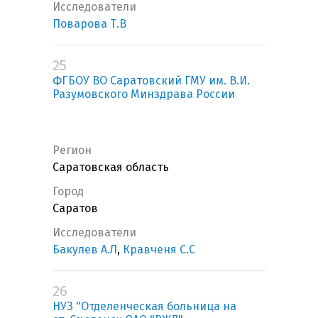
Исследователи
Поварова Т.В
25
ФГБОУ ВО Саратовский ГМУ им. В.И.
Разумовского Минздрава России
Регион
Саратовская область
Город
Саратов
Исследователи
Бакулев А.Л
,
Кравченя С.С
26
НУЗ "Отделенческая больница на