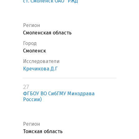
ст. Смоленск ОАО "РЖД"
Регион
Смоленская область
Город
Смоленск
Исследователи
Кречикова Д.Г
27
ФГБОУ ВО СибГМУ Минздрава
России)
Регион
Томская область