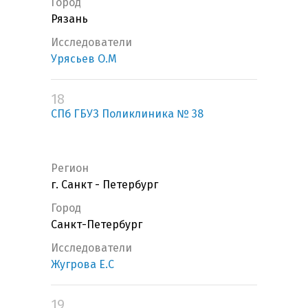
Город
Рязань
Исследователи
Урясьев О.М
18
СПб ГБУЗ Поликлиника № 38
Регион
г. Санкт - Петербург
Город
Санкт-Петербург
Исследователи
Жугрова Е.С
19