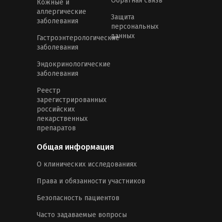
Обратная связь
Кожные и
аллергические
Защита
заболевания
персональных
данных
Гастроэнтерологические
заболевания
Эндокринологические
заболевания
Реестр
зарегистрированных
российских
лекарственных
препаратов
Общая информация
О клинических исследованиях
Права и обязанности участников
Безопасность пациентов
Часто задаваемые вопросы