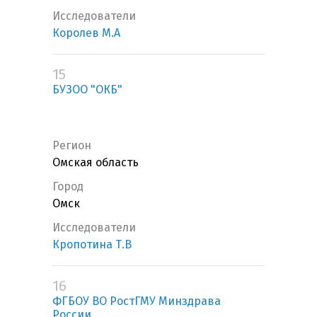
Исследователи
Королев М.А
15
БУЗОО "ОКБ"
Регион
Омская область
Город
Омск
Исследователи
Кропотина Т.В
16
ФГБОУ ВО РостГМУ Минздрава
России