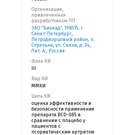
Организация,
привлеченная
разработчиком ЛП
ЗАО "Биокад", 198515, г.
Санкт-Петербург,
Петродворцовый район, п.
Стрельна, ул. Связи, д. 34,
Лит. А., Россия
Фаза КИ
III
Вид КИ
ММКИ
Цель КИ
оценка эффективности и
безопасности применения
препарата BCD-085 в
сравнении с плацебо у
пациентов с
псориатическим артритом