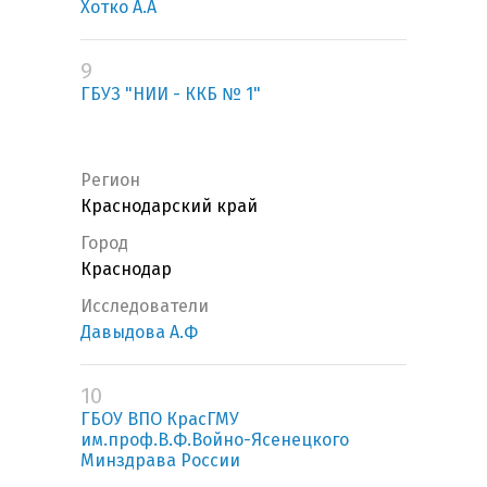
Хотко А.А
9
ГБУЗ "НИИ - ККБ № 1"
Регион
Краснодарский край
Город
Краснодар
Исследователи
Давыдова А.Ф
10
ГБОУ ВПО КрасГМУ
им.проф.В.Ф.Войно-Ясенецкого
Минздрава России