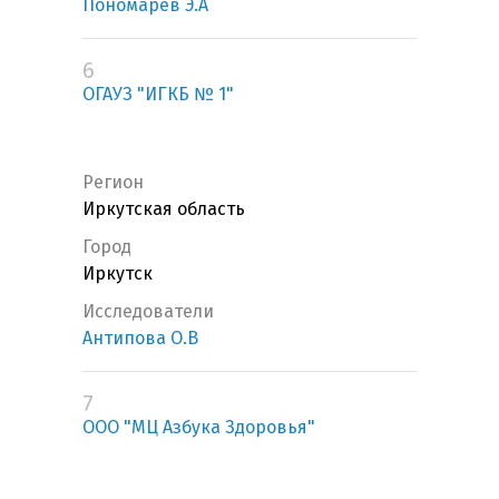
Пономарев Э.А
6
ОГАУЗ "ИГКБ № 1"
Регион
Иркутская область
Город
Иркутск
Исследователи
Антипова О.В
7
ООО "МЦ Азбука Здоровья"