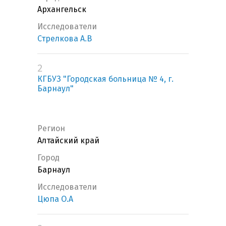
Архангельск
Исследователи
Стрелкова А.В
2
КГБУЗ "Городская больница № 4, г.
Барнаул"
Регион
Алтайский край
Город
Барнаул
Исследователи
Цюпа О.А