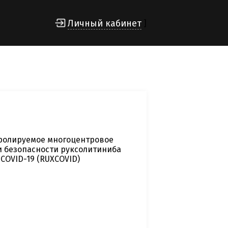
Личный кабинет
]
ролируемое многоцентровое
и безопасности руксолитиниба
COVID-19 (RUXCOVID)