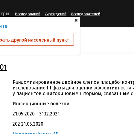
[
тры:
Исследований
Учреждений
Исследователей
+
нте
ий
CINC424J12301
рать другой населенный пункт
01
Рандомизированное двойное слепое плацебо-конт
исследование III фазы для оценки эффективности 
у пациентов с цитокиновым штормом, связанным с 
Инфекционные болезни
21.05.2020 - 31.12.2021
202 21.05.2020