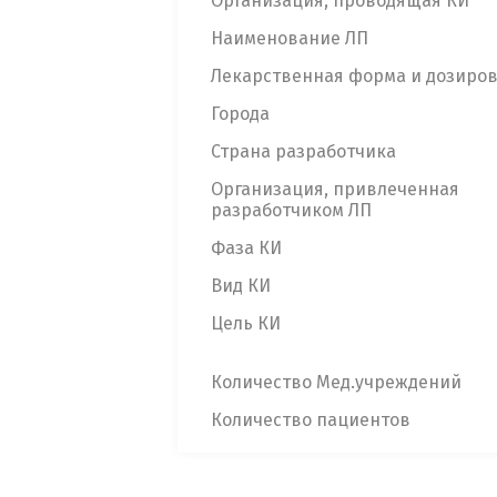
Организация, проводящая КИ
Наименование ЛП
Лекарственная форма и дозиро
Города
Страна разработчика
Организация, привлеченная
разработчиком ЛП
Фаза КИ
Вид КИ
Цель КИ
Количество Мед.учреждений
Количество пациентов