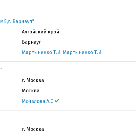
 5,г. Барнаул"
Алтайский край
Барнаул
Мартыненко Т.И
,
Мартыненко Т.И
"
г. Москва
Москва
Мочалова А.С
г. Москва