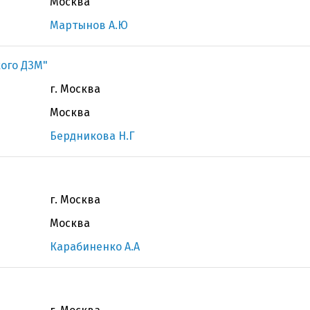
Москва
Мартынов А.Ю
кого ДЗМ"
г. Москва
Москва
Бердникова Н.Г
г. Москва
Москва
Карабиненко А.А