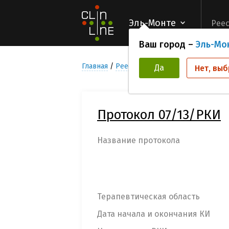
Эль-Монте
Реес
Ваш город –
Эль-Мо
Главная
Реестр Клинических исследован
Да
Нет, выб
Протокол 07/13/РКИ
Название протокола
Терапевтическая область
Дата начала и окончания КИ