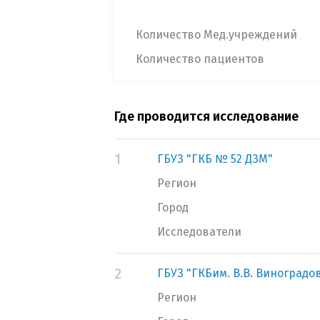
Количество Мед.учреждений
Количество пациентов
Где проводится исследование
1
ГБУЗ "ГКБ № 52 ДЗМ"
Регион
Город
Исследователи
2
ГБУЗ "ГКБим. В.В. Виноградо
Регион