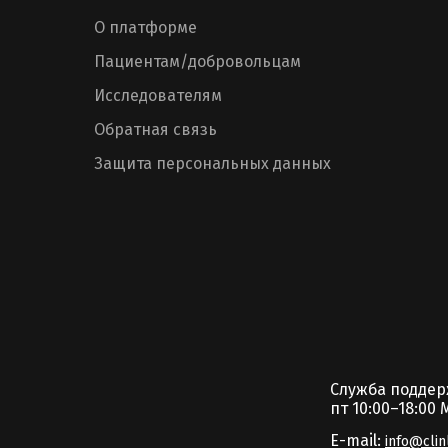
О платформе
Пациентам/добровольцам
Исследователям
Обратная связь
Защита персональных данных
Служба подде
пт 10:00–18:00 
E-mail:
info@clin