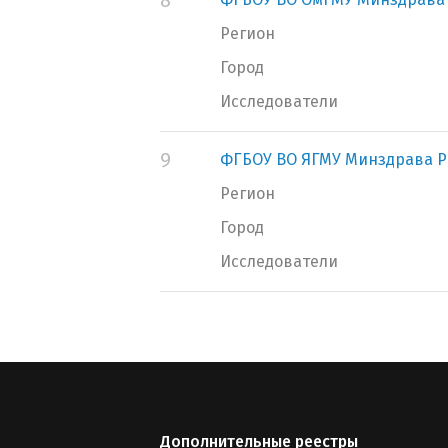
8
Регион
Город
Исследователи
9
ФГБОУ ВО ЯГМУ Минздрава Р
Регион
Город
Исследователи
Дополнительные реестры