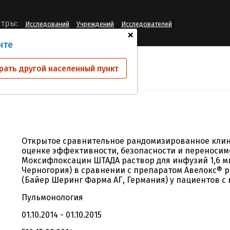
[
тры:
Исследований
Учреждений
Исследователей
+
нте
ий
07/13/РКИ
рать другой населенный пункт
Открытое сравнительное рандомизированное клин
оценке эффективности, безопасности и переносим
Моксифлоксацин ШТАДА раствор для инфузий 1,6 мг/
Черногория) в сравнении с препаратом Авелокс® р
(Байер Шеринг Фарма АГ, Германия) у пациентов 
Пульмонология
01.10.2014 - 01.10.2015