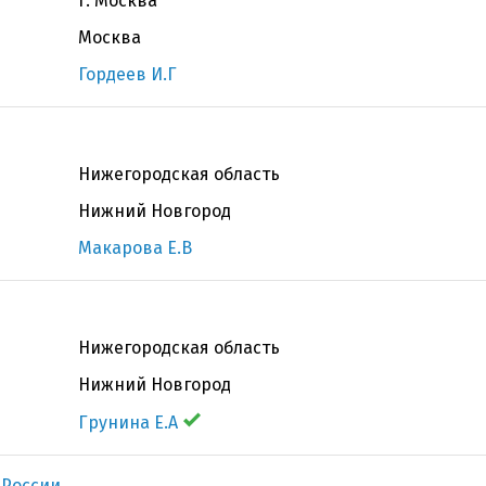
г. Москва
Москва
Гордеев И.Г
Нижегородская область
Нижний Новгород
Макарова Е.В
Нижегородская область
Нижний Новгород
Грунина Е.А
 России