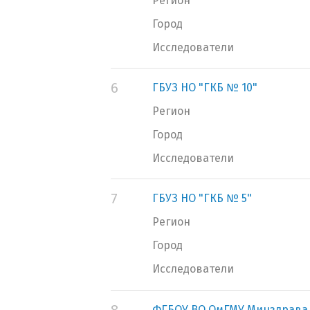
Регион
Город
Исследователи
6
ГБУЗ НО "ГКБ № 10"
Регион
Город
Исследователи
7
ГБУЗ НО "ГКБ № 5"
Регион
Город
Исследователи
ФГБОУ ВО ОмГМУ Минздрава