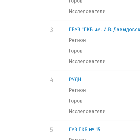
Город
Исследователи
3
ГБУЗ "ГКБ им. И.В. Давыдовс
Регион
Город
Исследователи
4
РУДН
Регион
Город
Исследователи
5
ГУЗ ГКБ № 15