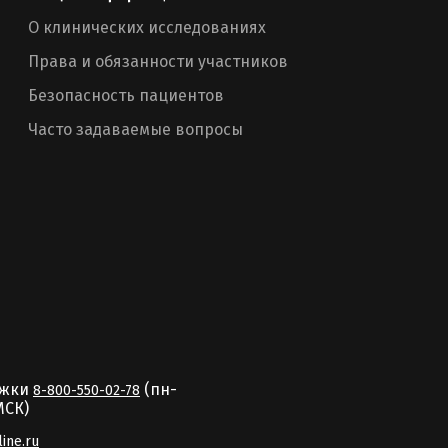
О клинических исследованиях
Права и обязанности участников
Безопасность пациентов
Часто задаваемые вопросы
ржки
(пн-
8-800-550-02-78
MCК)
line.ru