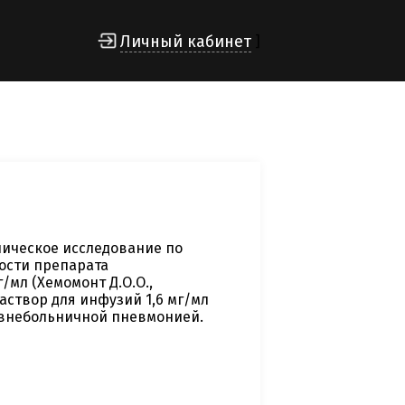
Личный кабинет
]
ическое исследование по
ости препарата
мл (Хемомонт Д.О.О.,
аствор для инфузий 1,6 мг/мл
с внебольничной пневмонией.