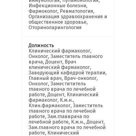
иммунология, Пульмонология,
Инфекционные болезни,
Фармоколог, Ревматология,
Организация здравоохранения и
общественное здоровье,
Оториноларингология
Должность
Клинический фармаколог,
Онколог, Заместитель главного
врача, Доцент, Врач
клинический фармаколог,
Заведующий кафедрой терапии,
Главный врач, Врач-онколог,
Онколог, Заместититель
главного врача по лечебной
работе, Доцент, Клинический
фармаколог, К.м.н.,
Клин.фармаколог, Заместитель
главного врача по лечебной
работе, Зам.главврача по
лечебной работе, К.м.н., Доцент,
Зам.главного врача по лечебной
работе, Клинический