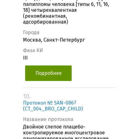
папилломы человека [типы 6, 11, 16,
18] четырехвалентная
(рекомбинантная,
адсорбированная)
Города
Москва, Санкт-Петербург
Фаза КИ
III
Подробнее
10.
Протокол № SAN-0867
(CT_004_BRO_CAP_CHILD)
Название протокола
Двойное слепое плацебо-
контролируемое многоцентровое
рандомизированное исследование