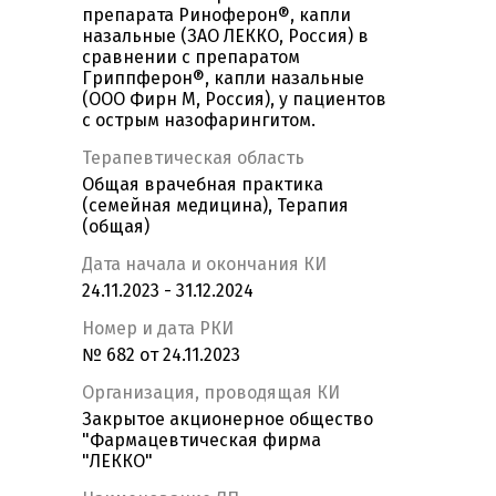
препарата Риноферон®, капли
назальные (ЗАО ЛЕККО, Россия) в
сравнении с препаратом
Гриппферон®, капли назальные
(ООО Фирн М, Россия), у пациентов
с острым назофарингитом.
Терапевтическая область
Общая врачебная практика
(семейная медицина), Терапия
(общая)
Дата начала и окончания КИ
24.11.2023 - 31.12.2024
Номер и дата РКИ
№ 682 от 24.11.2023
Организация, проводящая КИ
Закрытое акционерное общество
"Фармацевтическая фирма
"ЛЕККО"