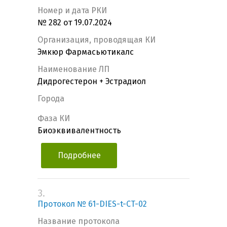
Номер и дата РКИ
№ 282 от 19.07.2024
Организация, проводящая КИ
Эмкюр Фармасьютикалс
Наименование ЛП
Дидрогестерон + Эстрадиол
Города
Фаза КИ
Биоэквивалентность
Подробнее
3.
Протокол № 61-DIES-t-CT-02
Название протокола