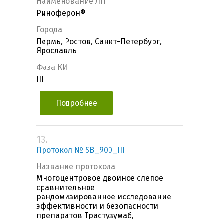
Наименование ЛП
Риноферон®
Города
Пермь, Ростов, Санкт-Петербург,
Ярославль
Фаза КИ
III
Подробнее
13.
Протокол № SB_900_III
Название протокола
Многоцентровое двойное слепое
сравнительное
рандомизированное исследование
эффективности и безопасности
препаратов Трастузумаб,