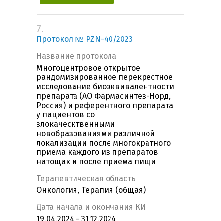
7.
Протокол № PZN-40/2023
Название протокола
Многоцентровое открытое
рандомизированное перекрестное
исследование биоэквивалентности
препарата (АО Фармасинтез-Норд,
Россия) и референтного препарата
у пациентов со
злокаческтвенными
новобразованиями различной
локализации после многократного
приема каждого из препаратов
натощак и после приема пищи
Терапевтическая область
Онкология, Терапия (общая)
Дата начала и окончания КИ
19.04.2024 - 31.12.2024