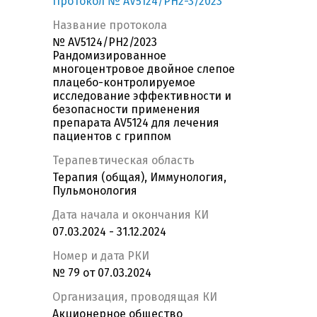
Протокол № AV5124/PH2-3/2023
Название протокола
№ AV5124/PH2/2023
Рандомизированное
многоцентровое двойное слепое
плацебо-контролируемое
исследование эффективности и
безопасности применения
препарата AV5124 для лечения
пациентов с гриппом
Терапевтическая область
Терапия (общая), Иммунология,
Пульмонология
Дата начала и окончания КИ
07.03.2024 - 31.12.2024
Номер и дата РКИ
№ 79 от 07.03.2024
Организация, проводящая КИ
Акционерное общество