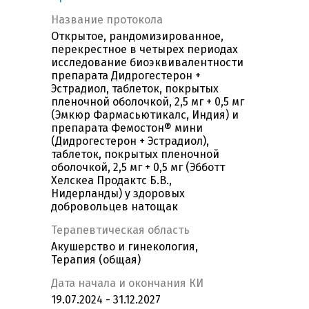
Название протокола
Открытое, рандомизированное,
перекрестное в четырех периодах
исследование биоэквивалентности
препарата Дидрогестерон +
Эстрадиол, таблеток, покрытых
пленочной оболочкой, 2,5 мг + 0,5 мг
(Эмкюр Фармасьютикалс, Индия) и
препарата Фемостон® мини
(Дидрогестерон + Эстрадиол),
таблеток, покрытых пленочной
оболочкой, 2,5 мг + 0,5 мг (Эбботт
Хелскеа Продактс Б.В.,
Нидерланды) у здоровых
добровольцев натощак
Терапевтическая область
Акушерство и гинекология,
Терапия (общая)
Дата начала и окончания КИ
19.07.2024 - 31.12.2027