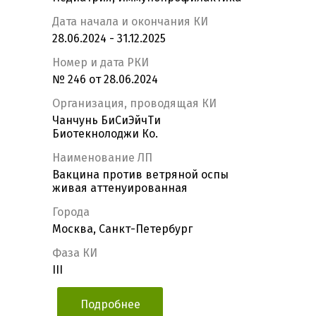
Дата начала и окончания КИ
28.06.2024 - 31.12.2025
Номер и дата РКИ
№ 246 от 28.06.2024
Организация, проводящая КИ
Чанчунь БиСиЭйчТи
Биотекнолоджи Ко.
Наименование ЛП
Вакцина против ветряной оспы
живая аттенуированная
Города
Москва, Санкт-Петербург
Фаза КИ
III
Подробнее