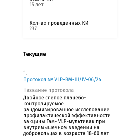
15 лет
Кол-во проведенных КИ
237
Текущие
1.
Протокол № VLP-ВМ-III/IV-06/24
Название протокола
Двойное слепое плацебо-
контролируемое
рандомизированное исследование
профилактической эффективности
вакцины Гам- VLP-мультивак при
внутримышечном введении на
добровольцах в возрасте 18-60 лет