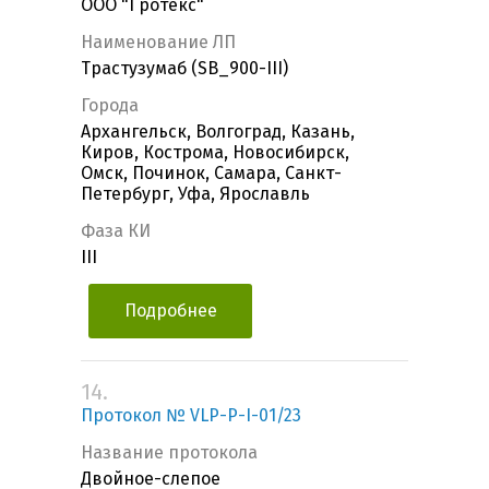
ООО "Гротекс"
Наименование ЛП
Трастузумаб (SB_900-III)
Города
Архангельск, Волгоград, Казань,
Киров, Кострома, Новосибирск,
Омск, Починок, Самара, Санкт-
Петербург, Уфа, Ярославль
Фаза КИ
III
Подробнее
14.
Протокол № VLP-Р-I-01/23
Название протокола
Двойное-слепое