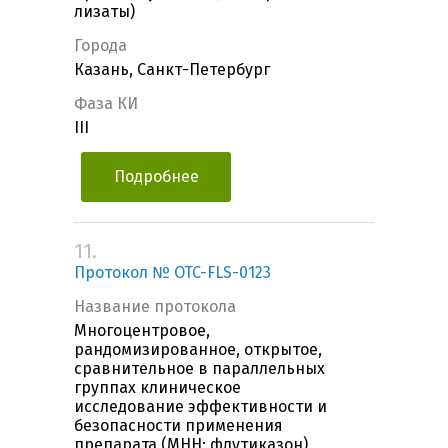
лизаты)
Города
Казань, Санкт-Петербург
Фаза КИ
III
Подробнее
11.
Протокол № OTC-FLS-0123
Название протокола
Многоцентровое,
рандомизированное, открытое,
сравнительное в параллельных
группах клиническое
исследование эффективности и
безопасности применения
препарата (МНН: флутиказон),