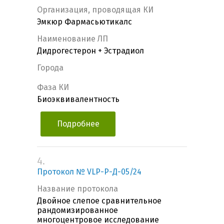
Организация, проводящая КИ
Эмкюр Фармасьютикалс
Наименование ЛП
Дидрогестерон + Эстрадиол
Города
Фаза КИ
Биоэквивалентность
Подробнее
4.
Протокол № VLP-Р-Д-05/24
Название протокола
Двойное слепое сравнительное
рандомизированное
многоцентровое исследование