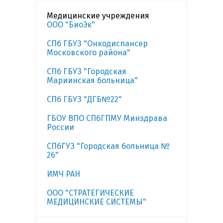
Медицинские учреждения
ООО "БиоЭк"
СПб ГБУЗ "Онкодиспансер
Московского района"
СПб ГБУЗ "Городская
Мариинская больница"
СПб ГБУЗ "ДГБ№22"
ГБОУ ВПО СПбГПМУ Минздрава
России
СПбГУЗ "Городская больница №
26"
ИМЧ РАН
ООО "СТРАТЕГИЧЕСКИЕ
МЕДИЦИНСКИЕ СИСТЕМЫ"