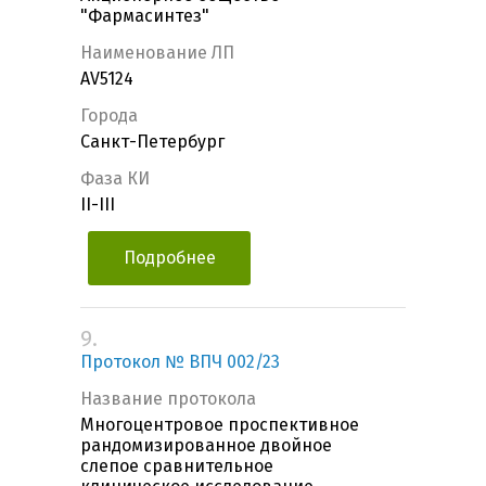
"Фармасинтез"
Наименование ЛП
AV5124
Города
Санкт-Петербург
Фаза КИ
II-III
Подробнее
9.
Протокол № ВПЧ 002/23
Название протокола
Многоцентровое проспективное
рандомизированное двойное
слепое сравнительное