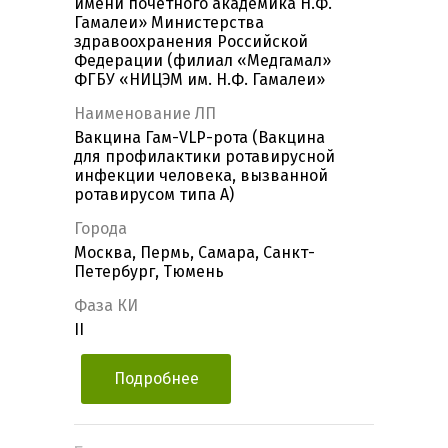
имени почетного академика Н.Ф.
Гамалеи» Министерства
здравоохранения Российской
Федерации (филиал «Медгамал»
ФГБУ «НИЦЭМ им. Н.Ф. Гамалеи»
Наименование ЛП
Вакцина Гам-VLP-рота (Вакцина
для профилактики ротавирусной
инфекции человека, вызванной
ротавирусом типа А)
Города
Москва, Пермь, Самара, Санкт-
Петербург, Тюмень
Фаза КИ
II
Подробнее