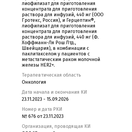
лиофилизат для приготовления
концентрата для приготовления
раствора для инфузий, 440 мг (ООО
Гротекс, Россия), и Герцептин®,
лиофилизат для приготовления
концентрата для приготовления
раствора для инфузий, 440 мг (Ф.
Хоффманн-Ля Рош Лтд.,
Швейцария), в комбинации с
паклитакселом у пациентов с
метастатическим раком молочной
железы HER2+.
Терапевтическая область
Онкология
Дата начала и окончания КИ
23.11.2023 - 15.09.2026
Номер и дата РКИ
№ 676 от 23.11.2023
Организация, проводящая КИ