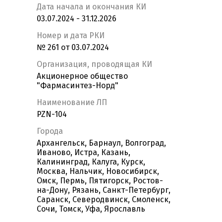
Дата начала и окончания КИ
03.07.2024 - 31.12.2026
Номер и дата РКИ
№ 261 от 03.07.2024
Организация, проводящая КИ
Акционерное общество
"Фармасинтез-Норд"
Наименование ЛП
PZN-104
Города
Архангельск, Барнаул, Волгоград,
Иваново, Истра, Казань,
Калининград, Калуга, Курск,
Москва, Нальчик, Новосибирск,
Омск, Пермь, Пятигорск, Ростов-
на-Дону, Рязань, Санкт-Петербург,
Саранск, Северодвинск, Смоленск,
Сочи, Томск, Уфа, Ярославль