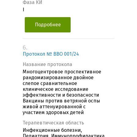
Фаза КИ
I
Подробнее
6.
Протокол № ВВО 001/24
Название протокола
Многоцентровое проспективное
рандомизированное двойное
слепое сравнительное
клиническое исследование
эффективности и безопасности
Вакцины против ветряной оспы
живой аттенуированной с
участием здоровых детей
Терапевтическая область
Инфекционные болезни,
Педиатрия, Иммунопрофилактика