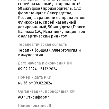
спрей назальный дозированный,
50 мкг/доза (производитель: ОАО
Фармстандарт-Лексредства,
Россия) в сравнении с препаратом
Фликсоназе, спрей назальный
дозированный, 50 мкг/доза (Глаксо
Вэллком С.А., Испания) у пациентов
с аллергическим ринитом
Терапевтическая область
Терапия (общая), Аллергология и
иммунология
Дата начала и окончания КИ
09.02.2024 - 31.12.2024
Номер и дата РКИ
№ 36 от 09.02.2024
Организация, проводящая КИ
АО "Отисифарм"
Наименование ЛП