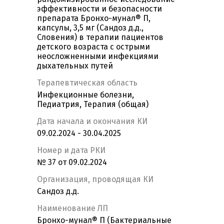
эффективности и безопасности
препарата Бронхо-мунал® П,
капсулы, 3,5 мг (Сандоз д.д.,
Словения) в терапии пациентов
детского возраста с острыми
неосложненными инфекциями
дыхательных путей
Терапевтическая область
Инфекционные болезни,
Педиатрия, Терапия (общая)
Дата начала и окончания КИ
09.02.2024 - 30.04.2025
Номер и дата РКИ
№ 37 от 09.02.2024
Организация, проводящая КИ
Сандоз д.д.
Наименование ЛП
Бронхо-мунал® П (Бактериальные