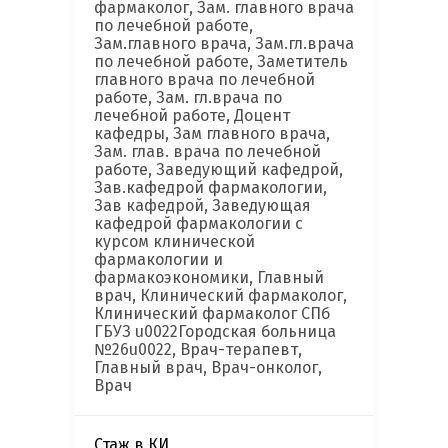
фармаколог, Зам. главного врача
по лечебной работе,
Зам.главного врача, Зам.гл.врача
по лечебной работе, Заметитель
главного врача по лечебной
работе, Зам. гл.врача по
лечебной работе, Доцент
кафедры, Зам главного врача,
Зам. глав. врача по лечебной
работе, Заведующий кафедрой,
Зав.кафедрой фармакологии,
Зав кафедрой, Заведующая
кафедрой фармакологии с
курсом клинической
фармакологии и
фармакоэкономики, Главный
врач, Клинический фармаколог,
Клинический фармаколог СПб
ГБУЗ u0022Городская больница
№26u0022, Врач-терапевт,
Главный врач, Врач-онколог,
Врач
Стаж в КИ