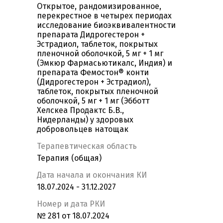
Открытое, рандомизированное,
перекрестное в четырех периодах
исследование биоэквивалентности
препарата Дидрогестерон +
Эстрадиол, таблеток, покрытых
пленочной оболочкой, 5 мг + 1 мг
(Эмкюр Фармасьютикалс, Индия) и
препарата Фемостон® конти
(Дидрогестерон + Эстрадиол),
таблеток, покрытых пленочной
оболочкой, 5 мг + 1 мг (Эбботт
Хелскеа Продактс Б.В.,
Нидерланды) у здоровых
добровольцев натощак
Терапевтическая область
Терапия (общая)
Дата начала и окончания КИ
18.07.2024 - 31.12.2027
Номер и дата РКИ
№ 281 от 18.07.2024