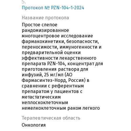
5.
Протокол № PZN-104-1-2024
Название протокола
Простое слепое
рандомизированное
многоцентровое исследование
фармакокинетики, безопасности,
переносимости, иммуногенности и
предварительной оценки
эффективности лекарственного
препарата PZN-104, концентрат для
приготовления раствора для
инфузий, 25 мг/мл (АО
Фармасинтез-Норд, Россия) в
сравнении с референтным
препаратом у пациентов с
метастатическим
неплоскоклеточным
немелкоклеточным раком легкого
Терапевтическая область
Онкология