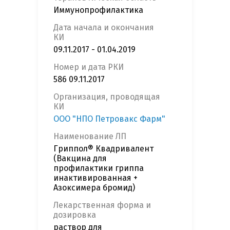
Иммунопрофилактика
Дата начала и окончания
КИ
09.11.2017 - 01.04.2019
Номер и дата РКИ
586 09.11.2017
Организация, проводящая
КИ
ООО "НПО Петровакс Фарм"
Наименование ЛП
Гриппол® Квадривалент
(Вакцина для
профилактики гриппа
инактивированная +
Азоксимера бромид)
Лекарственная форма и
дозировка
раствор для