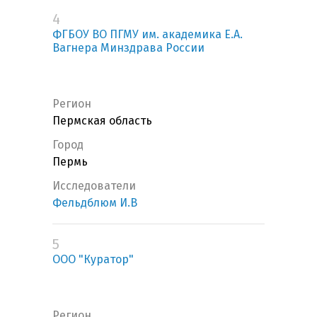
4
ФГБОУ ВО ПГМУ им. академика Е.А.
Вагнера Минздрава России
Регион
Пермская область
Город
Пермь
Исследователи
Фельдблюм И.В
5
ООО "Куратор"
Регион