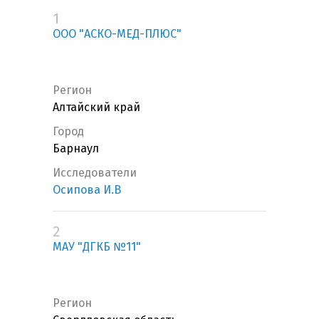
1
ООО "АСКО-МЕД-ПЛЮС"
Регион
Алтайский край
Город
Барнаул
Исследователи
Осипова И.В
2
МАУ "ДГКБ №11"
Регион