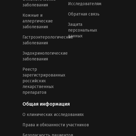
Исследователям
заболевания
Обратная связь
Кожные и
аллергические
Защита
заболевания
персональных
данных
Гастроэнтерологические
заболевания
Эндокринологические
заболевания
Реестр
зарегистрированных
российских
лекарственных
препаратов
Общая информация
О клинических исследованиях
Права и обязанности участников
Безопасность пациентов