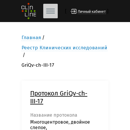
[
]
Личный кабинет
Главная
Реестр Клинических исследований
GriQv-ch-III-17
Протокол GriQv-ch-
III-17
Название протокола
Многоцентровое, двойное
слепое,