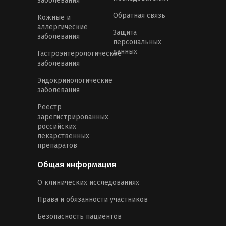
заболевания
Обратная связь
Кожные и
аллергические
Защита
заболевания
персональных
данных
Гастроэнтерологические
заболевания
Эндокринологические
заболевания
Реестр
зарегистрированных
российских
лекарственных
препаратов
Общая информация
О клинических исследованиях
Права и обязанности участников
Безопасность пациентов