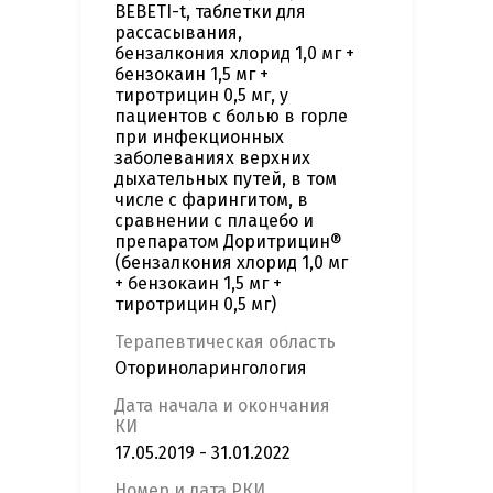
BEBETI-t, таблетки для
рассасывания,
бензалкония хлорид 1,0 мг +
бензокаин 1,5 мг +
тиротрицин 0,5 мг, у
пациентов с болью в горле
при инфекционных
заболеваниях верхних
дыхательных путей, в том
числе с фарингитом, в
сравнении с плацебо и
препаратом Доритрицин®
(бензалкония хлорид 1,0 мг
+ бензокаин 1,5 мг +
тиротрицин 0,5 мг)
Терапевтическая область
Оториноларингология
Дата начала и окончания
КИ
17.05.2019 - 31.01.2022
Номер и дата РКИ