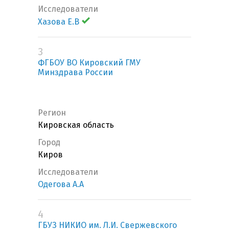
Исследователи
Хазова Е.В
3
ФГБОУ ВО Кировский ГМУ
Минздрава России
Регион
Кировская область
Город
Киров
Исследователи
Одегова А.А
4
ГБУЗ НИКИО им. Л.И. Свержевского