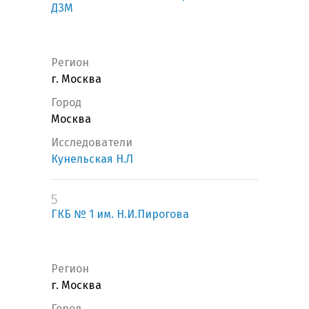
ДЗМ
Регион
г. Москва
Город
Москва
Исследователи
Кунельская Н.Л
5
ГКБ № 1 им. Н.И.Пирогова
Регион
г. Москва
Город