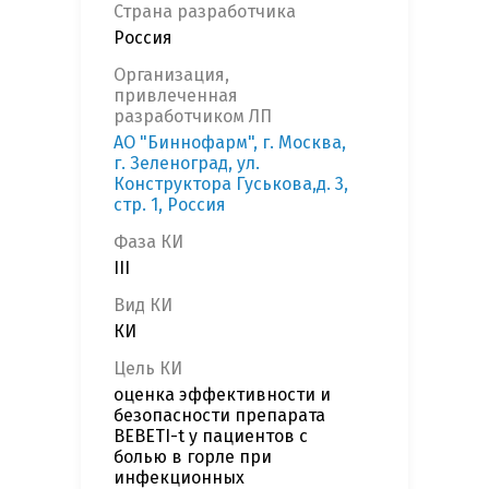
Страна разработчика
Россия
Организация,
привлеченная
разработчиком ЛП
АО "Биннофарм", г. Москва,
г. Зеленоград, ул.
Конструктора Гуськова,д. 3,
стр. 1, Россия
Фаза КИ
III
Вид КИ
КИ
Цель КИ
оценка эффективности и
безопасности препарата
BEBETI-t у пациентов с
болью в горле при
инфекционных