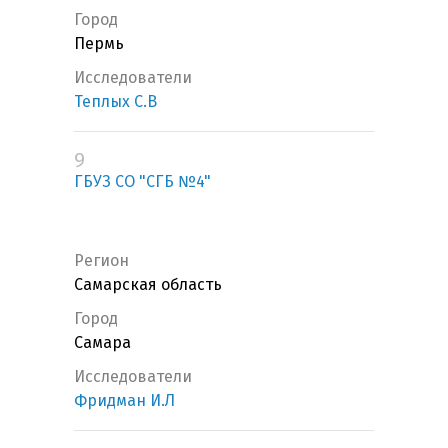
Город
Пермь
Исследователи
Теплых С.В
9
ГБУЗ СО "СГБ №4"
Регион
Самарская область
Город
Самара
Исследователи
Фридман И.Л