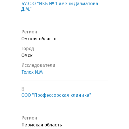
БУЗОО "ИКБ № 1 имени Далматова
Д.М."
Регион
Омская область
Город
Омск
Исследователи
Толох И.М
8
ООО "Профессорская клиника"
Регион
Пермская область