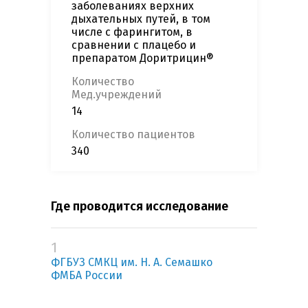
заболеваниях верхних
дыхательных путей, в том
числе с фарингитом, в
сравнении с плацебо и
препаратом Доритрицин®
Количество
Мед.учреждений
14
Количество пациентов
340
Где проводится исследование
1
ФГБУЗ СМКЦ им. Н. А. Семашко
ФМБА России