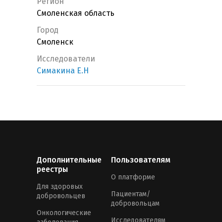
Регион
Смоленская область
Город
Смоленск
Исследователи
Симакина Е.Н
Дополнительные
Пользователям
реестры
О платформе
Для здоровых
Пациентам/
добровольцев
добровольцам
Онкологические
Исследователям