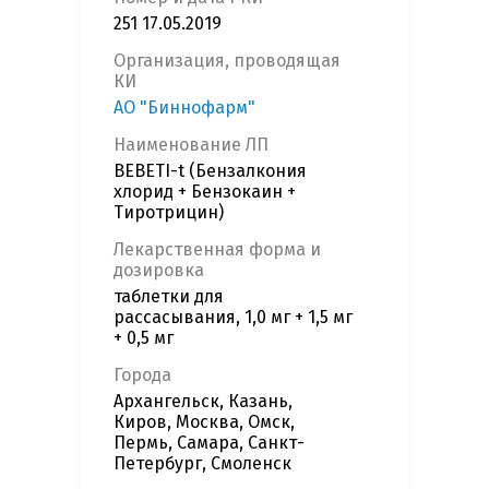
251 17.05.2019
Организация, проводящая
КИ
АО "Биннофарм"
Наименование ЛП
BEBETI-t (Бензалкония
хлорид + Бензокаин +
Тиротрицин)
Лекарственная форма и
дозировка
таблетки для
рассасывания, 1,0 мг + 1,5 мг
+ 0,5 мг
Города
Архангельск, Казань,
Киров, Москва, Омск,
Пермь, Самара, Санкт-
Петербург, Смоленск