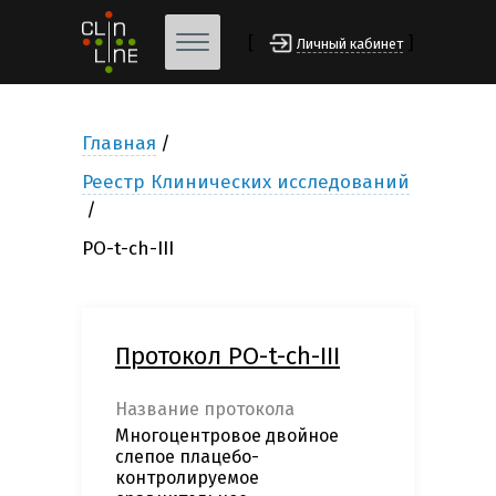
[
]
Личный кабинет
Главная
Реестр Клинических исследований
PO-t-ch-III
Протокол PO-t-ch-III
Название протокола
Многоцентровое двойное
слепое плацебо-
контролируемое