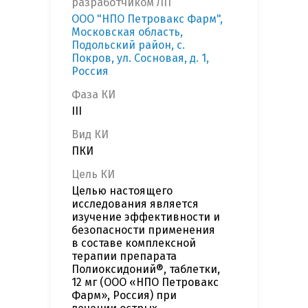
разработчиком ЛП
ООО "НПО Петровакс Фарм",
Московская область,
Подольский район, с.
Покров, ул. Сосновая, д. 1,
Россия
Фаза КИ
III
Вид КИ
ПКИ
Цель КИ
Целью настоящего
исследования является
изучение эффективности и
безопасности применения
в составе комплексной
терапии препарата
Полиоксидоний®, таблетки,
12 мг (ООО «НПО Петровакс
Фарм», Россия) при