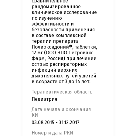
сравнительное
рандомизированное
клиническое исследование
по изучению
эффективности и
безопасности применения
в составе комплексной
терапии препарата
Полиоксидоний®, таблетки,
12 мг (ООО НПО Петровакс
Фарм, Россия) при лечении
острых респираторных
инфекций верхних
дыхательных путей у детей
в возрасте от 3 до 14 лет.
Терапевтическая область
Педиатрия
Дата начала и окончания
КИ
03.08.2015 - 31.12.2017
Номер и дата РКИ