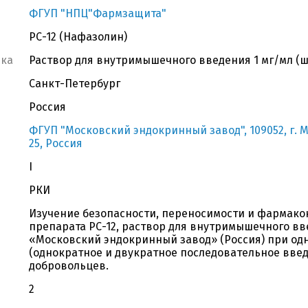
ФГУП "НПЦ"Фармзащита"
РС-12 (Нафазолин)
вка
Раствор для внутримышечного введения 1 мг/мл (
Санкт-Петербург
Россия
ФГУП "Московский эндокринный завод", 109052, г. Мо
25, Россия
I
РКИ
Изучение безопасности, переносимости и фармак
препарата РС-12, раствор для внутримышечного в
«Московский эндокринный завод» (Россия) при о
(однократное и двукратное последовательное введ
добровольцев.
2