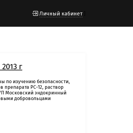
Личный кабинет
]
 2013 г
зы по изучению безопасности,
 препарата РС-12, раствор
УП Московский эндокринный
ровыми добровольцами