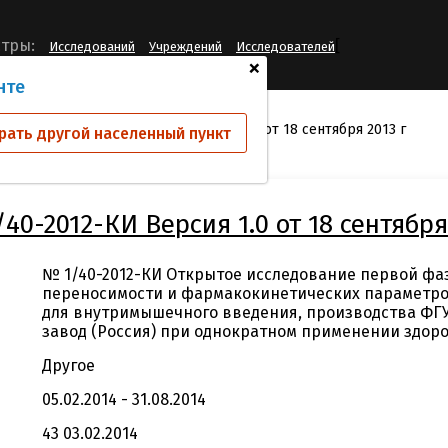
[
тры:
Исследований
Учреждений
Исследователей
+
нте
ий
Протокол 1/40-2012-КИ Версия 1.0 от 18 сентября 2013 г
рать другой населенный пункт
40-2012-КИ Версия 1.0 от 18 сентября
№ 1/40-2012-КИ Открытое исследование первой фа
переносимости и фармакокинетических параметров
для внутримышечного введения, производства ФГ
завод (Россия) при однократном применении здо
Другое
05.02.2014 - 31.08.2014
43 03.02.2014