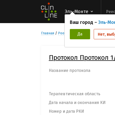
Эль-Монте
Реес
Ваш город –
Эль-Мо
Главная
Реестр Клинических исследован
Да
Нет, выб
Протокол Протокол 1/
Название протокола
Терапевтическая область
Дата начала и окончания КИ
Номер и дата РКИ