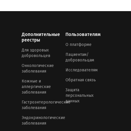
Дополнительные
Пользователям
реестры
О платформе
Для здоровых
Пациентам/
добровольцев
добровольцам
Онкологические
Исследователям
заболевания
Обратная связь
Кожные и
аллергические
Защита
заболевания
персональных
данных
Гастроэнтерологические
заболевания
Эндокринологические
заболевания