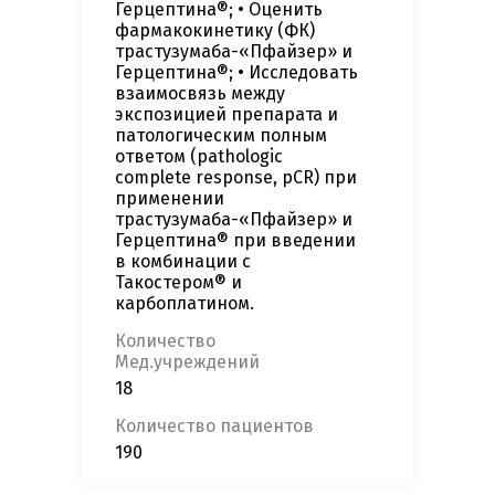
Герцептина®; • Оценить
фармакокинетику (ФК)
трастузумаба-«Пфайзер» и
Герцептина®; • Исследовать
взаимосвязь между
экспозицией препарата и
патологическим полным
ответом (pathologic
complete response, pCR) при
применении
трастузумаба-«Пфайзер» и
Герцептина® при введении
в комбинации с
Такостером® и
карбоплатином.
Количество
Мед.учреждений
18
Количество пациентов
190