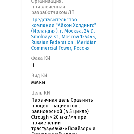
Организация,
привлеченная
разработчиком ЛП
Представительство
компании "Айкон Холдингс"
(Ирландия), г. Москва, 24 D,
Smolnaya st., Moscow 125445,
Russian Federation , Meridian
Commercial Tower, Россия
Фаза КИ
III
Вид КИ
ММКИ
Цель КИ
Первичная цель Сравнить
процент пациенток с
равновесной (в 5 цикле)
Ctrough > 20 мкг/мл при
применении
трастузумаба-«Пфайзер» и