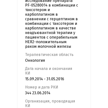
исследование препарата
PF-05280014 в комбинации с
таксотером и
карбоплатином в
сравнении с герцептином в
комбинации с таксотером и
карбоплатином в качестве
неадъювантной терапии у
пациентов с операбельным
HER2-положительным
раком молочной железы
Терапевтическая область
Онкология
Дата начала и окончания
КИ
15.09.2014 - 31.05.2016
Номер и дата РКИ
344 23.06.2014
Организация, проводящая
КИ