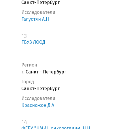
Санкт-Петербург
Исследователи
Галустян А.Н
13
ГБУЗ ЛООД
Регион
г. Санкт - Петербург
Город
Санкт-Петербург
Исследователи
Красножон Д.А
14
ФГБУ "НМИЦ онкологииим. Н.Н.