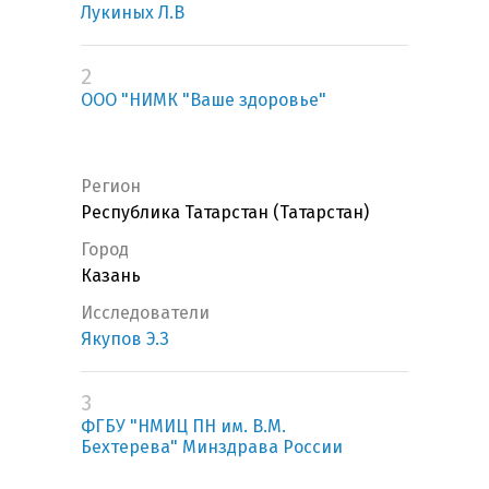
Лукиных Л.В
2
ООО "НИМК "Ваше здоровье"
Регион
Республика Татарстан (Татарстан)
Город
Казань
Исследователи
Якупов Э.З
3
ФГБУ "НМИЦ ПН им. В.М.
Бехтерева" Минздрава России