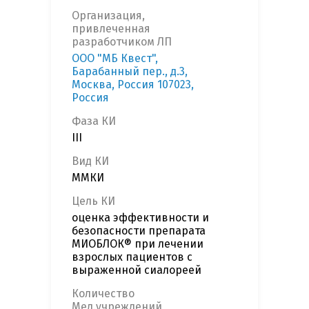
Организация,
привлеченная
разработчиком ЛП
OOO "МБ Квест",
Барабанный пер., д.3,
Москва, Россия 107023,
Россия
Фаза КИ
III
Вид КИ
ММКИ
Цель КИ
оценка эффективности и
безопасности препарата
МИОБЛОК® при лечении
взрослых пациентов с
выраженной сиалореей
Количество
Мед.учреждений