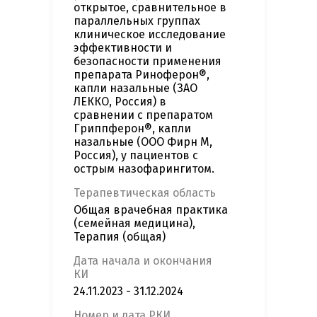
открытое, сравнительное в
параллельных группах
клиническое исследование
эффективности и
безопасности применения
препарата Риноферон®,
капли назальные (ЗАО
ЛЕККО, Россия) в
сравнении с препаратом
Гриппферон®, капли
назальные (ООО Фирн М,
Россия), у пациентов с
острым назофарингитом.
Терапевтическая область
Общая врачебная практика
(семейная медицина),
Терапия (общая)
Дата начала и окончания
КИ
24.11.2023 - 31.12.2024
Номер и дата РКИ