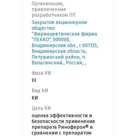
Организация,
привлеченная
разработчиком ЛП
Закрытое акционерное
общество
"Фармацевтическая фирма
"ЛЕККО", 000000,
Владимирская обл., г 601125,
Владимирская область,
Петушинский район, п.
Вольгинский., Россия, ,
Фаза КИ
III
Вид КИ
КИ
Цель КИ
оценка эффективности и
безопасности применения
препарата Риноферон® в
сравнении с препаратом