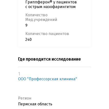
Гриппферон® у пациентов
с острым назофарингитом
Количество
Мед.учреждений
9
Количество пациентов
240
Где проводится исследование
1
ООО "Профессорская клиника"
Регион
Пермская область