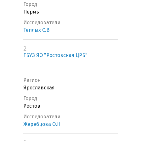
Город
Пермь
Исследователи
Теплых С.В
2
ГБУЗ ЯО "Ростовская ЦРБ"
Регион
Ярославская
Город
Ростов
Исследователи
Жеребцова О.Н