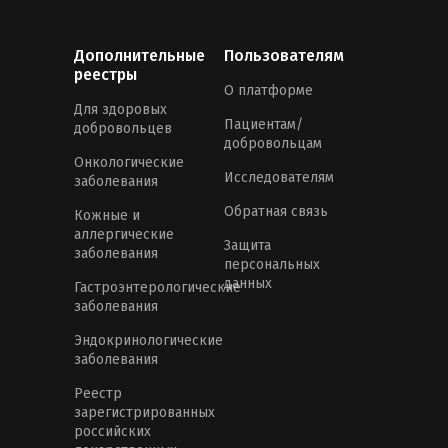
Дополнительные
Пользователям
реестры
О платформе
Для здоровых
Пациентам/
добровольцев
добровольцам
Онкологические
Исследователям
заболевания
Обратная связь
Кожные и
аллергические
Защита
заболевания
персональных
данных
Гастроэнтерологические
заболевания
Эндокринологические
заболевания
Реестр
зарегистрированных
российских