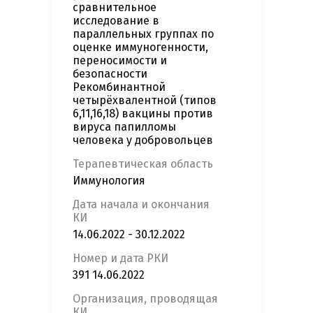
сравнительное
исследование в
параллельных группах по
оценке иммуногенности,
переносимости и
безопасности
Рекомбинантной
четырёхвалентной (типов
6,11,16,18) вакцины против
вируса папилломы
человека у добровольцев
Терапевтическая область
Иммунология
Дата начала и окончания
КИ
14.06.2022 - 30.12.2022
Номер и дата РКИ
391 14.06.2022
Организация, проводящая
КИ