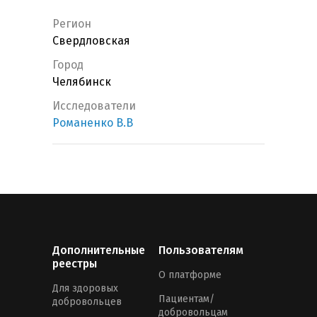
Регион
Свердловская
Город
Челябинск
Исследователи
Романенко В.В
Дополнительные
Пользователям
реестры
О платформе
Для здоровых
Пациентам/
добровольцев
добровольцам