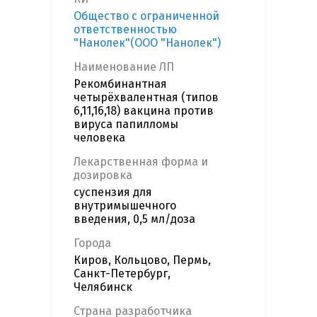
Общество с ограниченной
ответственностью
"Нанолек"(ООО "Нанолек")
Наименование ЛП
Рекомбинантная
четырёхвалентная (типов
6,11,16,18) вакцина против
вируса папилломы
человека
Лекарственная форма и
дозировка
суспензия для
внутримышечного
введения, 0,5 мл/доза
Города
Киров, Кольцово, Пермь,
Санкт-Петербург,
Челябинск
Страна разработчика