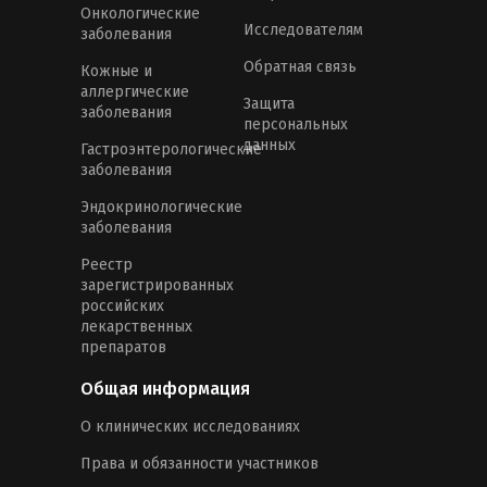
Онкологические
Исследователям
заболевания
Обратная связь
Кожные и
аллергические
Защита
заболевания
персональных
данных
Гастроэнтерологические
заболевания
Эндокринологические
заболевания
Реестр
зарегистрированных
российских
лекарственных
препаратов
Общая информация
О клинических исследованиях
Права и обязанности участников