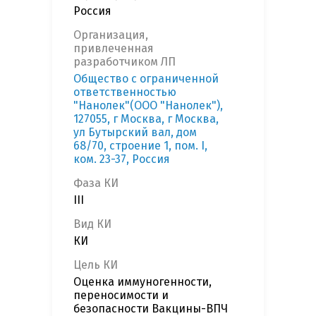
Россия
Организация,
привлеченная
разработчиком ЛП
Общество с ограниченной
ответственностью
"Нанолек"(ООО "Нанолек"),
127055, г Москва, г Москва,
ул Бутырский вал, дом
68/70, строение 1, пом. I,
ком. 23-37, Россия
Фаза КИ
III
Вид КИ
КИ
Цель КИ
Оценка иммуногенности,
переносимости и
безопасности Вакцины-ВПЧ