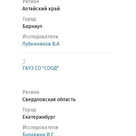
Регион
Алтайский край
Город
Барнаул
Исследователи
Лубенников В.А
2
ГБУЗ СО "СООД"
Регион
Свердловская область
Город
Екатеринбург
Исследователи
Булавина И.С