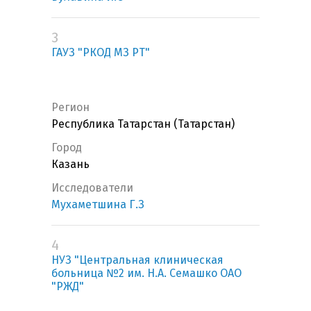
3
ГАУЗ "РКОД МЗ РТ"
Регион
Республика Татарстан (Татарстан)
Город
Казань
Исследователи
Мухаметшина Г.З
4
НУЗ "Центральная клиническая
больница №2 им. Н.А. Семашко ОАО
"РЖД"