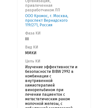
Организация,
привлеченная
разработчиком ЛП
ООО Кромос, г. Москва,
проспект Вернадского
119/271, Россия
Фаза КИ
III
Вид КИ
ММКИ
Цель КИ
Изучение эффективности и
безопасности BIBW 2992 в
комбинации с
внутривенной
химиотерапией
винорельбином при
лечении пациенток с
метастатическим раком
молочной железы, с