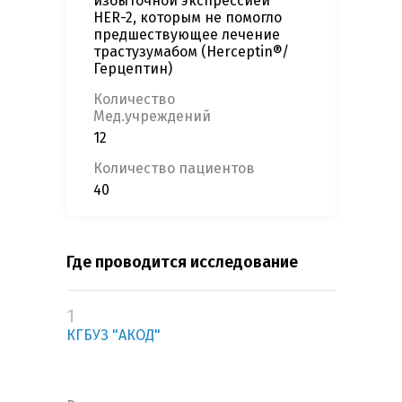
избыточной экспрессией
HER-2, которым не помогло
предшествующее лечение
трастузумабом (Herceptin®/
Герцептин)
Количество
Мед.учреждений
12
Количество пациентов
40
Где проводится исследование
1
КГБУЗ "АКОД"