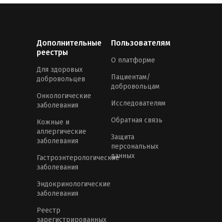
Дополнительные
Пользователям
реестры
О платформе
Для здоровых
Пациентам/
добровольцев
добровольцам
Онкологические
Исследователям
заболевания
Обратная связь
Кожные и
аллергические
Защита
заболевания
персональных
данных
Гастроэнтерологические
заболевания
Эндокринологические
заболевания
Реестр
зарегистрированных