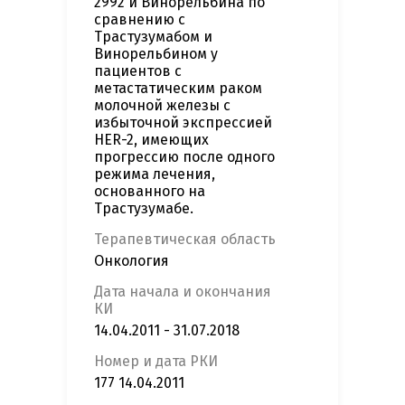
2992 и Винорельбина по
сравнению с
Трастузумабом и
Винорельбином у
пациентов с
метастатическим раком
молочной железы с
избыточной экспрессией
HER-2, имеющих
прогрессию после одного
режима лечения,
основанного на
Трастузумабе.
Терапевтическая область
Онкология
Дата начала и окончания
КИ
14.04.2011 - 31.07.2018
Номер и дата РКИ
177 14.04.2011