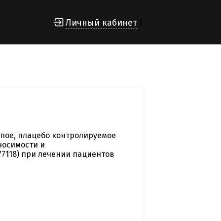
Личный кабинет
]
пое, плацебо контролируемое
носимости и
7118) при лечении пациентов