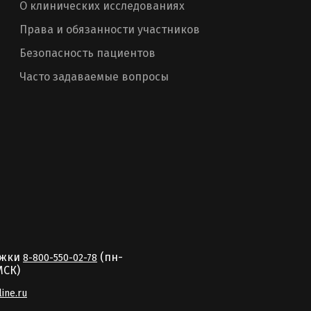
О клинических исследованиях
Права и обязанности участников
Безопасность пациентов
Часто задаваемые вопросы
ржки
(пн-
8-800-550-02-78
MCК)
line.ru