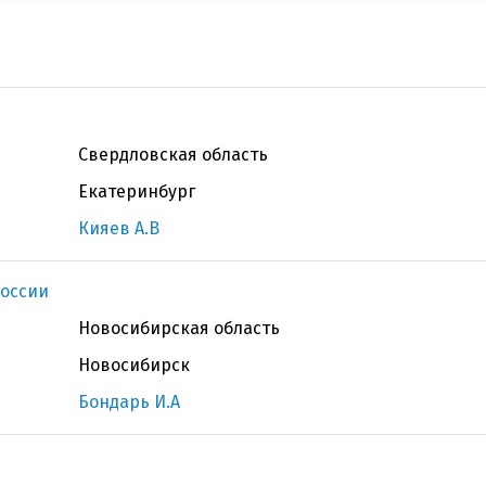
Свердловская область
Екатеринбург
Кияев А.В
оссии
Новосибирская область
Новосибирск
Бондарь И.А