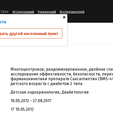
[
тры:
Исследований
Учреждений
Исследователей
+
нте
ий
CV181-058
рать другой населенный пункт
Многоцентровое, рандомизированное, двойное сле
исследование эффективности, безопасности, пере
фармакокинетики препарата Саксаглиптин (BMS-47
детского возраста с диабетом 2 типа
Детская эндокринология, Диабетология
10.05.2012 - 27.08.2017
17 10.05.2012