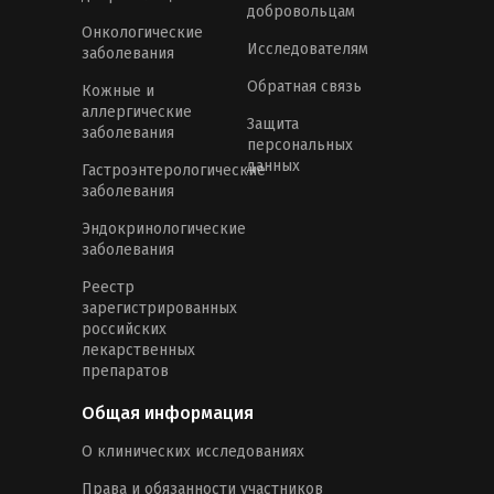
добровольцам
Онкологические
Исследователям
заболевания
Обратная связь
Кожные и
аллергические
Защита
заболевания
персональных
данных
Гастроэнтерологические
заболевания
Эндокринологические
заболевания
Реестр
зарегистрированных
российских
лекарственных
препаратов
Общая информация
О клинических исследованиях
Права и обязанности участников