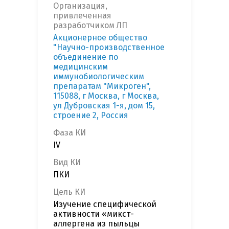
Организация,
привлеченная
разработчиком ЛП
Акционерное общество
"Научно-производственное
объединение по
медицинским
иммунобиологическим
препаратам "Микроген",
115088, г Москва, г Москва,
ул Дубровская 1-я, дом 15,
строение 2, Россия
Фаза КИ
IV
Вид КИ
ПКИ
Цель КИ
Изучение специфической
активности «микст-
аллергена из пыльцы