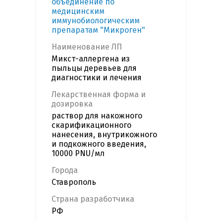
объединение по
медицинским
иммунобиологическим
препаратам "Микроген"
Наименование ЛП
Микст-аллергена из
пыльцы деревьев для
диагностики и лечения
Лекарственная форма и
дозировка
раствор для накожного
скарификационного
нанесения, внутрикожного
и подкожного введения,
10000 PNU/мл
Города
Ставрополь
Страна разработчика
РФ