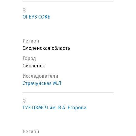
8
ОГБУЗ СОКБ
Регион
Смоленская область
Город
Смоленск
Исследователи
Страчунская М.Л
9
ГУЗ ЦКМСЧ им. В.А. Егорова
Регион