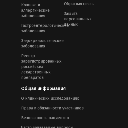
Обратная связь
Кожные и
аллергические
Защита
заболевания
персональных
данных
Гастроэнтерологические
заболевания
Эндокринологические
заболевания
Реестр
зарегистрированных
российских
лекарственных
препаратов
Общая информация
О клинических исследованиях
Права и обязанности участников
Безопасность пациентов
Часто задаваемые вопросы