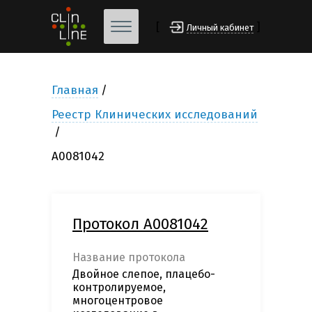
[
]
Личный кабинет
Главная
Реестр Клинических исследований
А0081042
Протокол А0081042
Название протокола
Двойное слепое, плацебо-
контролируемое,
многоцентровое