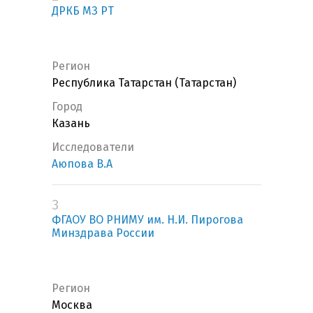
ДРКБ МЗ РТ
Регион
Республика Татарстан (Татарстан)
Город
Казань
Исследователи
Аюпова В.А
3
ФГАОУ ВО РНИМУ им. Н.И. Пирогова
Минздрава России
Регион
Москва