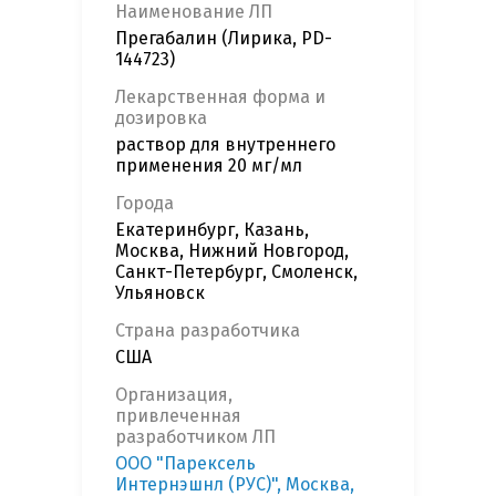
Наименование ЛП
Прегабалин (Лирика, PD-
144723)
Лекарственная форма и
дозировка
раствор для внутреннего
применения 20 мг/мл
Города
Екатеринбург, Казань,
Москва, Нижний Новгород,
Санкт-Петербург, Смоленск,
Ульяновск
Страна разработчика
США
Организация,
привлеченная
разработчиком ЛП
ООО "Парексель
Интернэшнл (РУС)", Москва,