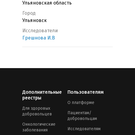
Ульяновская область
Город
Ульяновск
Исследователи
Грешнова И.В
Дополнительные
Пользователям
реестры
О платформе
Для здоровых
Пациентам/
добровольцев
добровольцам
Онкологические
Исследователям
заболевания