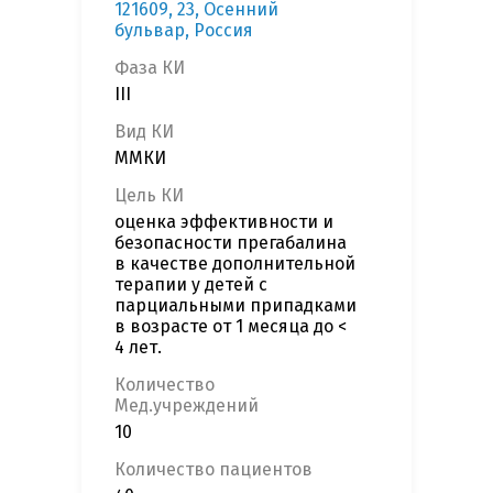
121609, 23, Осенний
бульвар, Россия
Фаза КИ
III
Вид КИ
ММКИ
Цель КИ
оценка эффективности и
безопасности прегабалина
в качестве дополнительной
терапии у детей с
парциальными припадками
в возрасте от 1 месяца до <
4 лет.
Количество
Мед.учреждений
10
Количество пациентов