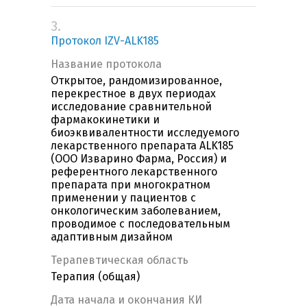
3.
Протокол IZV-ALK185
Название протокола
Открытое, рандомизированное,
перекрестное в двух периодах
исследование сравнительной
фармакокинетики и
биоэквивалентности исследуемого
лекарственного препарата ALK185
(ООО Изварино Фарма, Россия) и
референтного лекарственного
препарата при многократном
применении у пациентов с
онкологическим заболеванием,
проводимое с последовательным
адаптивным дизайном
Терапевтическая область
Терапия (общая)
Дата начала и окончания КИ