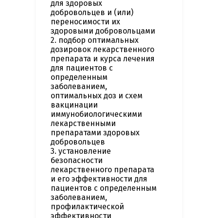
для здоровых
добровольцев и (или)
переносимости их
здоровыми добровольцами
2. подбор оптимальных
дозировок лекарственного
препарата и курса лечения
для пациентов с
определенным
заболеванием,
оптимальных доз и схем
вакцинации
иммунобиологическими
лекарственными
препаратами здоровых
добровольцев
3. установление
безопасности
лекарственного препарата
и его эффективности для
пациентов с определенным
заболеванием,
профилактической
эффективности