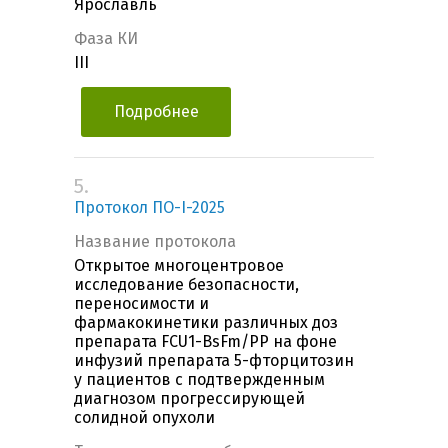
Ярославль
Фаза КИ
III
Подробнее
5.
Протокол ПО-I-2025
Название протокола
Открытое многоцентровое
исследование безопасности,
переносимости и
фармакокинетики различных доз
препарата FCU1-BsFm/PP на фоне
инфузий препарата 5-фторцитозин
у пациентов c подтвержденным
диагнозом прогрессирующей
солидной опухоли