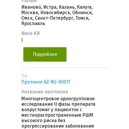
Города
Иваново, Истра, Казань, Калуга,
Москва, Новосибирск, Обнинск,
Омск, Санкт-Петербург, Томск,
Ярославль
Фаза КИ
I
Подробнее
14.
Протокол AZ-RU-00011
Название протокола
Многоцентровое одногрупповое
исследование II фазы препарата
волрустомиг у пациенток с
местнораспространенным РШМ
высокого риска без
прогрессирования заболевания