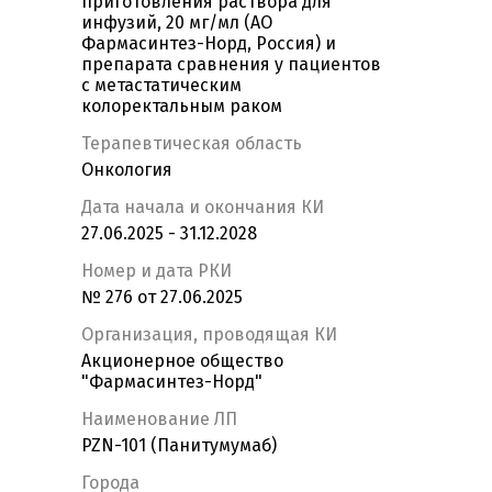
приготовления раствора для
инфузий, 20 мг/мл (АО
Фармасинтез-Норд, Россия) и
препарата сравнения у пациентов
с метастатическим
колоректальным раком
Терапевтическая область
Онкология
Дата начала и окончания КИ
27.06.2025 - 31.12.2028
Номер и дата РКИ
№ 276 от 27.06.2025
Организация, проводящая КИ
Акционерное общество
"Фармасинтез-Норд"
Наименование ЛП
PZN-101 (Панитумумаб)
Города