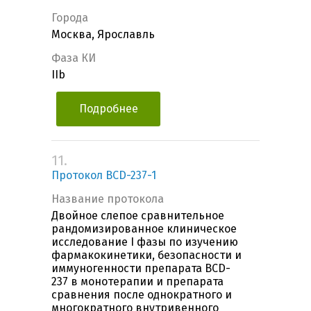
Города
Москва, Ярославль
Фаза КИ
IIb
Подробнее
11.
Протокол BCD-237-1
Название протокола
Двойное слепое сравнительное
рандомизированное клиническое
исследование I фазы по изучению
фармакокинетики, безопасности и
иммуногенности препарата BCD-
237 в монотерапии и препарата
сравнения после однократного и
многократного внутривенного