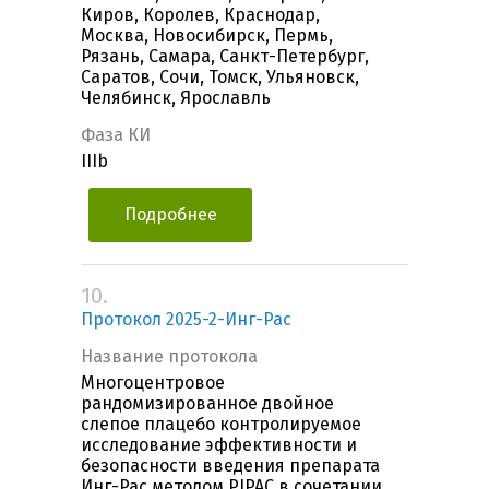
Киров, Королев, Краснодар,
Москва, Новосибирск, Пермь,
Рязань, Самара, Санкт-Петербург,
Саратов, Сочи, Томск, Ульяновск,
Челябинск, Ярославль
Фаза КИ
IIIb
Подробнее
10.
Протокол 2025-2-Инг-Рас
Название протокола
Многоцентровое
рандомизированное двойное
слепое плацебо контролируемое
исследование эффективности и
безопасности введения препарата
Инг-Рас методом PIPAC в сочетании