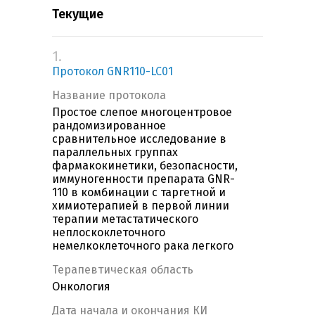
Текущие
1.
Протокол GNR110-LC01
Название протокола
Простое слепое многоцентровое
рандомизированное
сравнительное исследование в
параллельных группах
фармакокинетики, безопасности,
иммуногенности препарата GNR-
110 в комбинации с таргетной и
химиотерапией в первой линии
терапии метастатического
неплоскоклеточного
немелкоклеточного рака легкого
Терапевтическая область
Онкология
Дата начала и окончания КИ