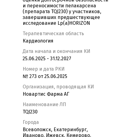
и переносимости пелакарсена
(препарата TQJ230) у участников,
завершивших предшествующее
исследование Lp(a)HORIZON
Терапевтическая область
Кардиология
Дата начала и окончания КИ
25.06.2025 - 31.12.2027
Номер и дата РКИ
№ 273 от 25.06.2025
Организация, проводящая КИ
Новартис Фарма АГ
Наименование ЛП
TQJ230
Города
Всеволожск, Екатеринбург,
Иваново, Ижевск, Кемерово,