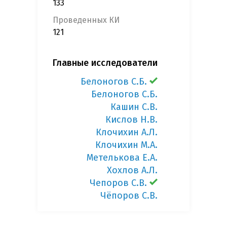
133
Проведенных КИ
121
Главные исследователи
Белоногов С.Б.
Белоногов С.Б.
Кашин С.В.
Кислов Н.В.
Клочихин А.Л.
Клочихин М.А.
Метелькова Е.А.
Хохлов А.Л.
Чепоров С.В.
Чёпоров С.В.