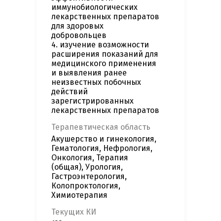
иммунобиологических
лекарственных препаратов
для здоровых
добровольцев
4. изучение возможности
расширения показаний для
медицинского применения
и выявления ранее
неизвестных побочных
действий
зарегистрированных
лекарственных препаратов
Терапевтическая область
Акушерство и гинекология,
Гематология, Нефрология,
Онкология, Терапия
(общая), Урология,
Гастроэнтерология,
Колопроктология,
Химиотерапия
Текущих КИ