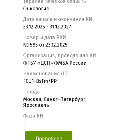
Терапевтическая область
Онкология
Дата начала и окончания КИ
23.12.2025 - 31.12.2027
Номер и дата РКИ
№ 585 от 23.12.2025
Организация, проводящая КИ
ФГБУ «ЦСП» ФМБА России
Наименование ЛП
FCU1-BsFm/PP
Города
Москва, Санкт-Петербург,
Ярославль
Фаза КИ
I
Подробнее