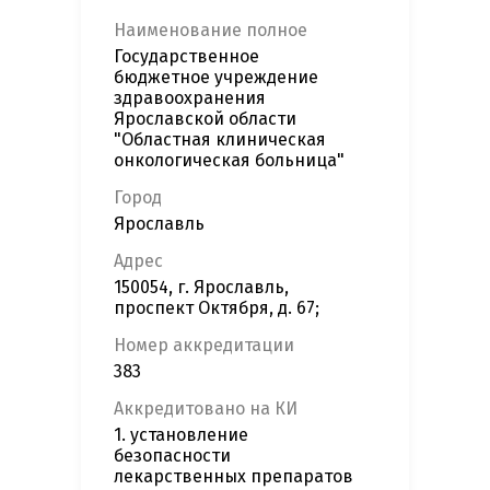
Наименование полное
Государственное
бюджетное учреждение
здравоохранения
Ярославской области
"Областная клиническая
онкологическая больница"
Город
Ярославль
Адрес
150054, г. Ярославль,
проспект Октября, д. 67;
Номер аккредитации
383
Аккредитовано на КИ
1. установление
безопасности
лекарственных препаратов