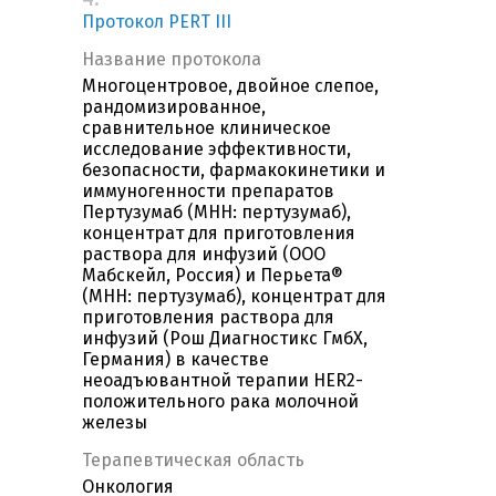
Протокол PERT III
Название протокола
Многоцентровое, двойное слепое,
рандомизированное,
сравнительное клиническое
исследование эффективности,
безопасности, фармакокинетики и
иммуногенности препаратов
Пертузумаб (МНН: пертузумаб),
концентрат для приготовления
раствора для инфузий (ООО
Мабскейл, Россия) и Перьета®
(МНН: пертузумаб), концентрат для
приготовления раствора для
инфузий (Рош Диагностикс ГмбХ,
Германия) в качестве
неоадъювантной терапии HER2-
положительного рака молочной
железы
Терапевтическая область
Онкология