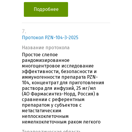
Подробнее
7.
Протокол PZN-104-3-2025
Название протокола
Простое слепое
рандомизированное
многоцентровое исследование
эффективности, безопасности и
иммуногенности препарата PZN-
104, концентрат для приготовления
раствора для инфузий, 25 мг/мл
(АО Фармасинтез-Норд, Россия) в
сравнении с референтным
препаратом у субъектов с
метастатическим
неплоскоклеточным
немелкоклеточным раком легкого
Терапевтическая область