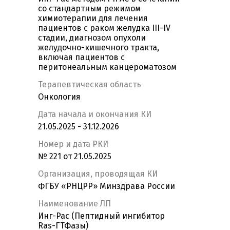
со стандартным режимом
химиотерапии для лечения
пациентов с раком желудка III-IV
стадии, диагнозом опухоли
желудочно-кишечного тракта,
включая пациентов с
перитонеальным канцероматозом
Терапевтическая область
Онкология
Дата начала и окончания КИ
21.05.2025 - 31.12.2026
Номер и дата РКИ
№ 221 от 21.05.2025
Организация, проводящая КИ
ФГБУ «РНЦРР» Минздрава России
Наименование ЛП
Инг-Рас (Пептидный ингибитор
Ras-ГТФазы)