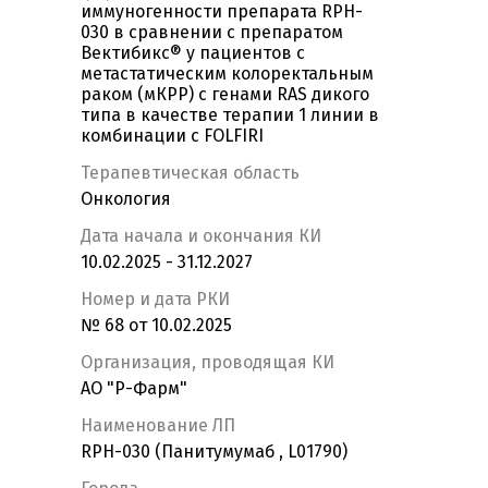
иммуногенности препарата RPH-
030 в сравнении с препаратом
Вектибикс® у пациентов с
метастатическим колоректальным
раком (мКРР) с генами RAS дикого
типа в качестве терапии 1 линии в
комбинации с FOLFIRI
Терапевтическая область
Онкология
Дата начала и окончания КИ
10.02.2025 - 31.12.2027
Номер и дата РКИ
№ 68 от 10.02.2025
Организация, проводящая КИ
АО "Р-Фарм"
Наименование ЛП
RPH-030 (Панитумумаб , L01790)