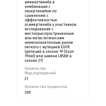
амивантамаба в
комбинации с
лазертинибом по
сравнению с
эффективностью
осимертиниба у участников
исследования с
местнораспространенным
или метастатическим
немелкоклеточным раком
легкого с мутацией EGFR
(делеция в экзоне 19 (Exon
19del) или замена L858R в
экзоне 21)
Количество
Мед.учреждений
21
Количество пациентов
200