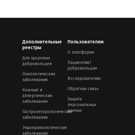
Дополнительные
Пользователям
реестры
О платформе
Для здоровых
Пациентам/
добровольцев
добровольцам
Онкологические
Исследователям
заболевания
Обратная связь
Кожные и
аллергические
Защита
заболевания
персональных
данных
Гастроэнтерологические
заболевания
Эндокринологические
заболевания