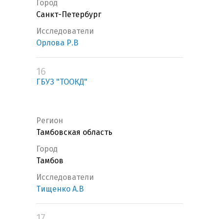
Город
Санкт-Петербург
Исследователи
Орлова Р.В
16
ГБУЗ "ТООКД"
Регион
Тамбовская область
Город
Тамбов
Исследователи
Тищенко А.В
17