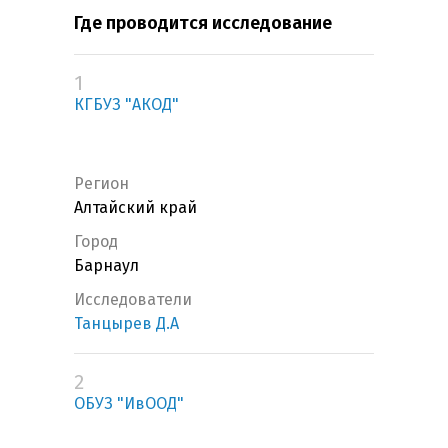
Где проводится исследование
1
КГБУЗ "АКОД"
Регион
Алтайский край
Город
Барнаул
Исследователи
Танцырев Д.А
2
ОБУЗ "ИвООД"