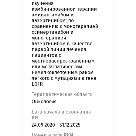
изучения
комбинированной терапии
амивантамабом и
лазертинибом, по
сравнению с монотерапией
осимертинибом и
монотерапией
лазертинибом в качестве
первой линии лечения
пациентов с
местнораспространённым
или метастатическим
немелкоклеточным раком
легкого с мутациями в гене
EGFR
Терапевтическая область
Онкология
Дата начала и окончания
КИ
24.09.2020 - 31.12.2025
Номер и дата РКИ