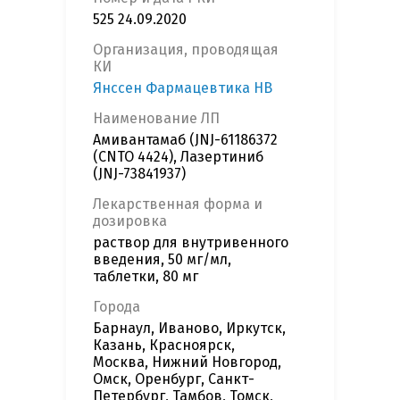
525 24.09.2020
Организация, проводящая
КИ
Янссен Фармацевтика НВ
Наименование ЛП
Амивантамаб (JNJ-61186372
(CNTO 4424), Лазертиниб
(JNJ-73841937)
Лекарственная форма и
дозировка
раствор для внутривенного
введения, 50 мг/мл,
таблетки, 80 мг
Города
Барнаул, Иваново, Иркутск,
Казань, Красноярск,
Москва, Нижний Новгород,
Омск, Оренбург, Санкт-
Петербург, Тамбов, Томск,