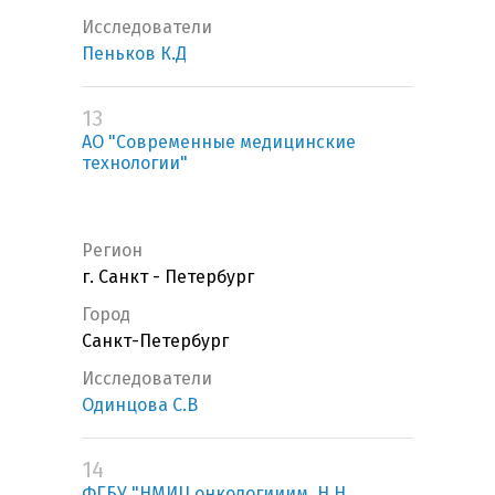
Исследователи
Пеньков К.Д
13
АО "Современные медицинские
технологии"
Регион
г. Санкт - Петербург
Город
Санкт-Петербург
Исследователи
Одинцова С.В
14
ФГБУ "НМИЦ онкологииим. Н.Н.