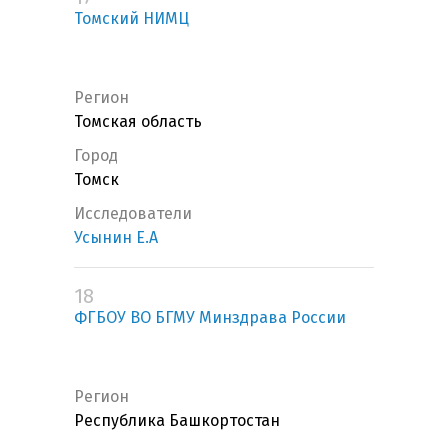
Томский НИМЦ
Регион
Томская область
Город
Томск
Исследователи
Усынин Е.А
18
ФГБОУ ВО БГМУ Минздрава России
Регион
Республика Башкортостан