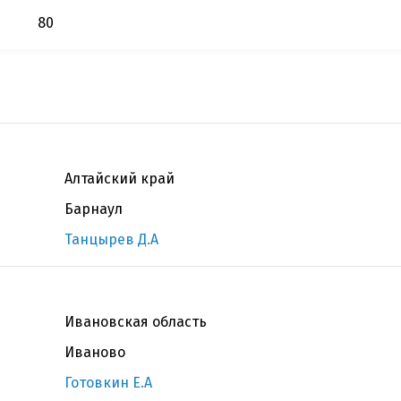
80
Алтайский край
Барнаул
Танцырев Д.А
Ивановская область
Иваново
Готовкин Е.А