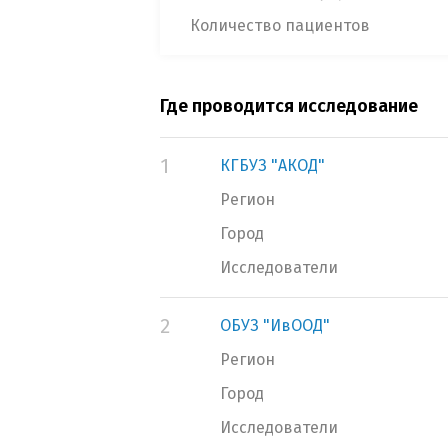
Количество пациентов
Где проводится исследование
1
КГБУЗ "АКОД"
Регион
Город
Исследователи
2
ОБУЗ "ИвООД"
Регион
Город
Исследователи