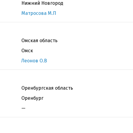
Нижний Новгород
Матросова М.П
Омская область
Омск
Леонов О.В
Оренбургская область
Оренбург
—