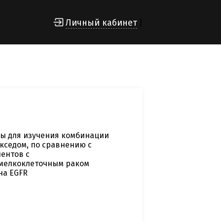
Личный кабинет
]
зы для изучения комбинации
кседом, по сравнению с
ентов с
емелкоклеточным раком
на EGFR