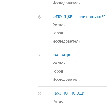
Исследователи
6
ФГБУ "ЦКБ с поликлиникой"
Регион
Город
Исследователи
7
ЗАО "МЦК"
Регион
Город
Исследователи
8
ГБУЗ НО "НОКОД"
Регион