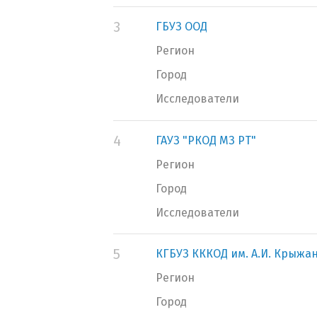
3
ГБУЗ ООД
Регион
Город
Исследователи
4
ГАУЗ "РКОД МЗ РТ"
Регион
Город
Исследователи
5
КГБУЗ КККОД им. А.И. Крыжа
Регион
Город