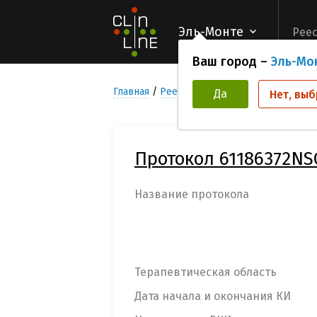
Эль-Монте
Реес
Ваш город –
Эль-Мо
Главная
Реестр Клинических исследован
Да
Нет, выб
Протокол 61186372NS
Название протокола
Терапевтическая область
Дата начала и окончания КИ