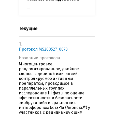
—
Текущие
1.
Протокол MS200527_0073
Название протокола
Многоцентровое,
рандомизированное, двойное
слепое, с двойной имитацией,
контролируемое активным
препаратом, проводимое в
параллельных группах
исследование III фазы по оценке
эффективности и безопасности
эвобрутиниба в сравнении с
интерфероном бета-1а (Авонекс®) у
участников с рецидивирующим