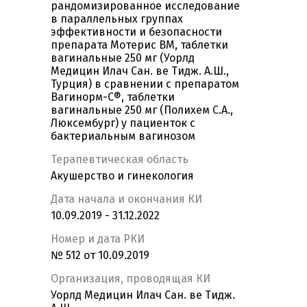
рандомизированное исследование
в параллельных группах
эффективности и безопасности
препарата Мотерис ВМ, таблетки
вагинальные 250 мг (Уорлд
Медицин Илач Сан. ве Тидж. А.Ш.,
Турция) в сравнении с препаратом
Вагинорм-С®, таблетки
вагинальные 250 мг (Полихем С.А.,
Люксембург) у пациенток с
бактериальным вагинозом
Терапевтическая область
Акушерство и гинекология
Дата начала и окончания КИ
10.09.2019 - 31.12.2022
Номер и дата РКИ
№ 512 от 10.09.2019
Организация, проводящая КИ
Уорлд Медицин Илач Сан. ве Тидж.