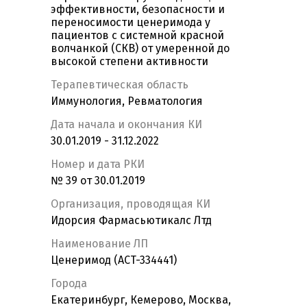
эффективности, безопасности и
переносимости ценеримода у
пациентов с системной красной
волчанкой (СКВ) от умеренной до
высокой степени активности
Терапевтическая область
Иммунология, Ревматология
Дата начала и окончания КИ
30.01.2019 - 31.12.2022
Номер и дата РКИ
№ 39 от 30.01.2019
Организация, проводящая КИ
Идорсия Фармасьютикалc Лтд
Наименование ЛП
Ценеримод (ACT-334441)
Города
Екатеринбург, Кемерово, Москва,