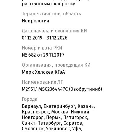
рассеянным склерозом
Терапевтическая область
Неврология
Дата начала и окончания КИ
01.12.2019 - 31.12.2026
Номер и дата РКИ
№ 682 от 29.11.2019
Организация, проводящая КИ
Мерк Хелскеа КГаА
Наименование ЛП
M2951/ MSC2364447C (Эвобрутиниб)
Города
Барнаул, Екатеринбург, Казань,
Красноярск, Москва, Нижний
Новгород, Пермь, Пятигорск,
Санкт-Петербург, Саратов,
Смоленск, Ульяновск, Уфа,