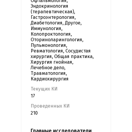
Офтальмология,
Эндокринология
(терапевтическая),
Гастроэнтерология,
Диабетология, Другое,
Иммунология,
Колопроктология,
Оториноларингология,
Пульмонология,
Ревматология, Сосудистая
хирургия, Общая практика,
Хирургия гнойная,
Лечебное дело,
Травматология,
Кардиохирургия
Текущих КИ
17
Проведенных КИ
210
Главные исследователи