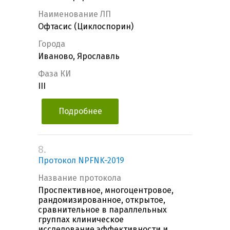
Наименование ЛП
Офтасис (Циклоспорин)
Города
Иваново, Ярославль
Фаза КИ
III
Подробнее
8.
Протокол NPFNK-2019
Название протокола
Проспективное, многоцентровое,
рандомизированное, открытое,
сравнительное в параллельных
группах клиническое
исследование эффективности и