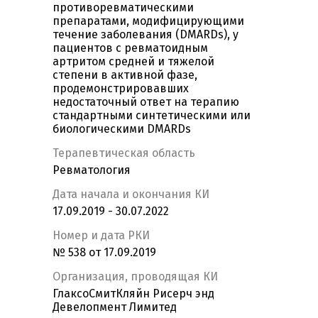
противоревматическими
препаратами, модифицирующими
течение заболевания (DMARDs), у
пациентов с ревматоидным
артритом средней и тяжелой
степени в активной фазе,
продемонстрировавших
недостаточный ответ на терапию
стандартными синтетическими или
биологическими DMARDs
Терапевтическая область
Ревматология
Дата начала и окончания КИ
17.09.2019 - 30.07.2022
Номер и дата РКИ
№ 538 от 17.09.2019
Организация, проводящая КИ
ГлаксоСмитКляйн Рисерч энд
Девелопмент Лимитед