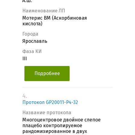
А.Ш.
Наименование ЛП
Мотерис ВМ (Аскорбиновая
кислота)
Города
Ярославль
Фаза КИ
III
Подробнее
4.
Протокол GP20011-P4-32
Название протокола
Многоцентровое двойное слепое
плацебо контролируемое
рандомизированное в двух