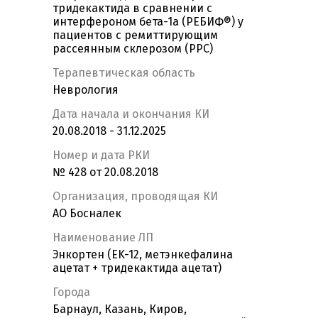
тридекактида в сравнении с
интерфероном бета-1а (РЕБИФ®) у
пациентов с ремиттирующим
рассеянным склерозом (РРС)
Терапевтическая область
Неврология
Дата начала и окончания КИ
20.08.2018 - 31.12.2025
Номер и дата РКИ
№ 428 от 20.08.2018
Организация, проводящая КИ
АО Босналек
Наименование ЛП
Энкортен (EK-12, метэнкефалина
ацетат + тридекактида ацетат)
Города
Барнаул, Казань, Киров,