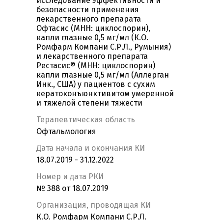
исследование эффективности и
безопасности применения
лекарственного препарата
Офтасис (МНН: циклоспорин),
капли глазные 0,5 мг/мл (К.О.
Ромфарм Компани С.Р.Л., Румыния)
и лекарственного препарата
Рестасис® (МНН: циклоспорин)
капли глазные 0,5 мг/мл (Аллерган
Инк., США) у пациентов с сухим
кератоконъюнктивитом умеренной
и тяжелой степени тяжести
Терапевтическая область
Офтальмология
Дата начала и окончания КИ
18.07.2019 - 31.12.2022
Номер и дата РКИ
№ 388 от 18.07.2019
Организация, проводящая КИ
К.О. Ромфарм Компани С.Р.Л.