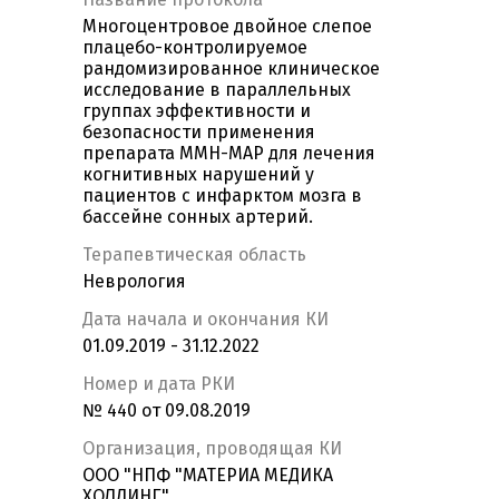
Многоцентровое двойное слепое
плацебо-контролируемое
рандомизированное клиническое
исследование в параллельных
группах эффективности и
безопасности применения
препарата MMH-MAP для лечения
когнитивных нарушений у
пациентов с инфарктом мозга в
бассейне сонных артерий.
Терапевтическая область
Неврология
Дата начала и окончания КИ
01.09.2019 - 31.12.2022
Номер и дата РКИ
№ 440 от 09.08.2019
Организация, проводящая КИ
ООО "НПФ "МАТЕРИА МЕДИКА
ХОЛДИНГ"