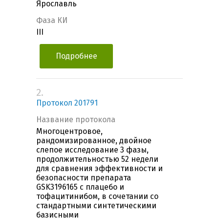
Ярославль
Фаза КИ
III
Подробнее
2.
Протокол 201791
Название протокола
Многоцентровое,
рандомизированное, двойное
слепое исследование 3 фазы,
продолжительностью 52 недели
для сравнения эффективности и
безопасности препарата
GSK3196165 с плацебо и
тофацитинибом, в сочетании со
стандартными синтетическими
базисными