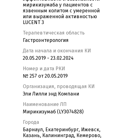
мирикизумаба у пациентов с
язвенным колитом с умеренной
или выраженной активностью
LUCENT 3
Терапевтическая область
Гастроэнтерология
Дата начала и окончания КИ
20.05.2019 - 23.02.2024
Номер и дата РКИ
№ 257 от 20.05.2019
Организация, проводящая КИ
Эли Лилли энд Компани
Наименование ЛП
Мирикизумаб (LY3074828)
Города
Барнаул, Екатеринбург, Ижевск,
Казань, Калининград, Кемерово,