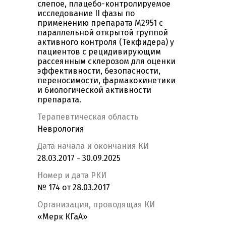
слепое, плацебо-контролируемое
исследование II фазы по
применению препарата М2951 с
параллельной открытой группой
активного контроля (Текфидера) у
пациентов с рецидивирующим
рассеянным склерозом для оценки
эффективности, безопасности,
переносимости, фармакокинетики
и биологической активности
препарата.
Терапевтическая область
Неврология
Дата начала и окончания КИ
28.03.2017 - 30.09.2025
Номер и дата РКИ
№ 174 от 28.03.2017
Организация, проводящая КИ
«Мерк КГаА»