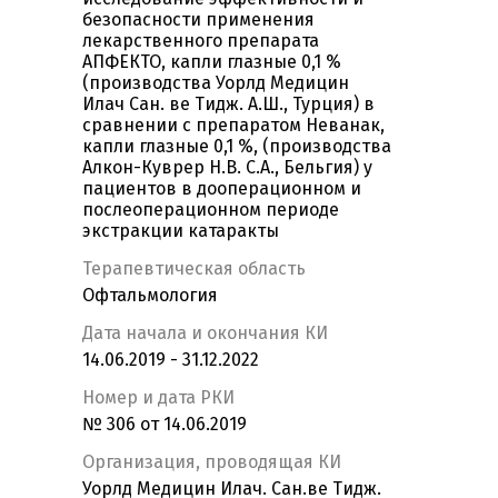
безопасности применения
лекарственного препарата
АПФЕКТО, капли глазные 0,1 %
(производства Уорлд Медицин
Илач Сан. ве Тидж. А.Ш., Турция) в
сравнении с препаратом Неванак,
капли глазные 0,1 %, (производства
Алкон-Куврер Н.В. С.А., Бельгия) у
пациентов в дооперационном и
послеоперационном периоде
экстракции катаракты
Терапевтическая область
Офтальмология
Дата начала и окончания КИ
14.06.2019 - 31.12.2022
Номер и дата РКИ
№ 306 от 14.06.2019
Организация, проводящая КИ
Уорлд Медицин Илач. Сан.ве Тидж.