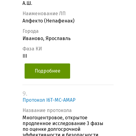
А.Ш.
Наименование ЛП
Апфекто (Непафенак)
Города
Иваново, Ярославль
Фаза КИ
III
Подробнее
9.
Протокол I6T-MC-AMAP
Название протокола
Многоцентровое, открытое
продленное исследование 3 фазы
по оценке долгосрочной
эффективности и безопасности