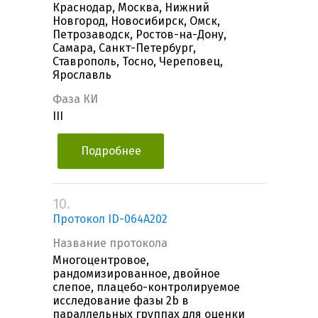
Краснодар, Москва, Нижний
Новгород, Новосибирск, Омск,
Петрозаводск, Ростов-на-Дону,
Самара, Санкт-Петербург,
Ставрополь, Тосно, Череповец,
Ярославль
Фаза КИ
III
Подробнее
10.
Протокол ID-064A202
Название протокола
Многоцентровое,
рандомизированное, двойное
слепое, плацебо-контролируемое
исследование фазы 2b в
параллельных группах для оценки