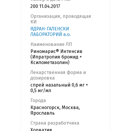
200 11.04.2017
Организация, проводящая
КИ
ЯДРАН-ГАЛЕНСКИ
ЛАБОРАТОРИЙ а.о.
Наименование ЛП
Риномарис® Интенсив
(Ипратропия бромид +
Ксилометазолин)
Лекарственная форма и
дозировка
спрей назальный 0,6 мг +
0,5 мг/мл
Города
Красногорск, Москва,
Ярославль
Страна разработчика
Хорватия