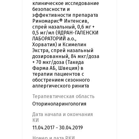
клиническое исследование
безопасности и
эффективности препарата
Риномарис® Интенсив,
спрей назальный, 0,6 мг +
0,5 мг/мл (ЯДРАН-ГАЛЕНСКИ
ЛАБОРАТОРИЙ а.о.,
Хорватия) и Ксимелин
Экстра, спрей назальный
дозированный, 84 мкг/доза
+ 70 мкг/доза (Такеда
Фарма АБ, Швеция) в
терапии пациентов с
обострением сезонного
аллергического ринита
Терапевтическая область
Оториноларингология
Дата начала и окончания
КИ
11.04.2017 - 30.04.2019
Номер и дата РКИ