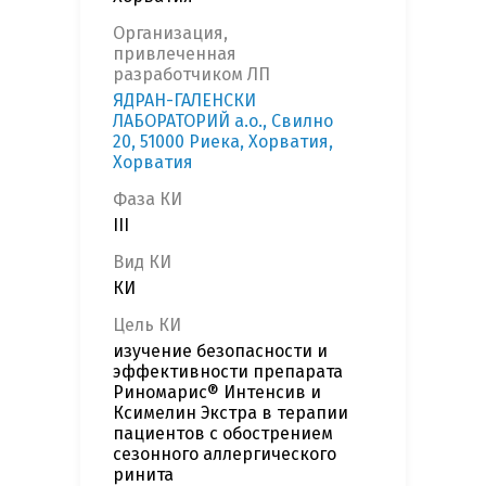
Организация,
привлеченная
разработчиком ЛП
ЯДРАН-ГАЛЕНСКИ
ЛАБОРАТОРИЙ а.о., Свилно
20, 51000 Риека, Хорватия,
Хорватия
Фаза КИ
III
Вид КИ
КИ
Цель КИ
изучение безопасности и
эффективности препарата
Риномарис® Интенсив и
Ксимелин Экстра в терапии
пациентов с обострением
сезонного аллергического
ринита