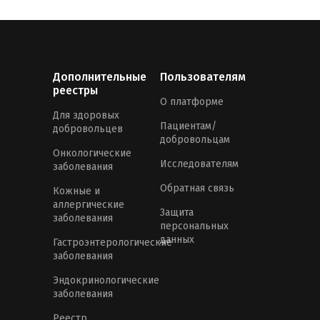
Дополнительные
Пользователям
реестры
О платформе
Для здоровых
Пациентам/
добровольцев
добровольцам
Онкологические
Исследователям
заболевания
Обратная связь
Кожные и
аллергические
Защита
заболевания
персональных
данных
Гастроэнтерологические
заболевания
Эндокринологические
заболевания
Реестр