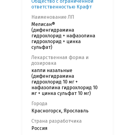
Общество с ограниченной
ответственностью Крафт
Наименование ЛП
Мелисан®
(дифенгидрамина
гидрохлорид + нафазолина
гидрохлорид + цинка
сульфат)
Лекарственная форма и
дозировка
капли назальные
(дифенгидрамина
гидрохлорид 10 мг +
нафазолина гидрохлорид 10
мг + цинка сульфат 10 мг)
Города
Красногорск, Ярославль
Страна разработчика
Россия