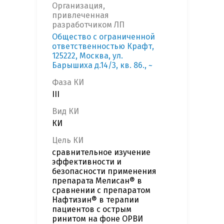
Организация,
привлеченная
разработчиком ЛП
Общество с ограниченной
ответственностью Крафт,
125222, Москва, ул.
Барышиха д.14/3, кв. 86., ~
Фаза КИ
III
Вид КИ
КИ
Цель КИ
сравнительное изучение
эффективности и
безопасности применения
препарата Мелисан® в
сравнении с препаратом
Нафтизин® в терапии
пациентов с острым
ринитом на фоне ОРВИ