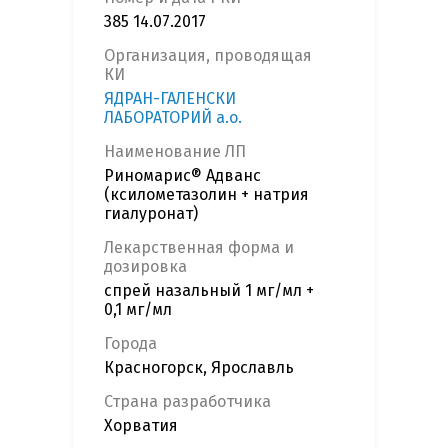
385 14.07.2017
Организация, проводящая
КИ
ЯДРАН-ГАЛЕНСКИ
ЛАБОРАТОРИЙ а.о.
Наименование ЛП
Риномарис® Адванс
(ксилометазолин + натрия
гиалуронат)
Лекарственная форма и
дозировка
спрей назальный 1 мг/мл +
0,1 мг/мл
Города
Красногорск, Ярославль
Страна разработчика
Хорватия