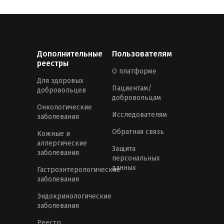
Дополнительные
Пользователям
реестры
О платформе
Для здоровых
Пациентам/
добровольцев
добровольцам
Онкологические
Исследователям
заболевания
Обратная связь
Кожные и
аллергические
Защита
заболевания
персональных
данных
Гастроэнтерологические
заболевания
Эндокринологические
заболевания
Реестр