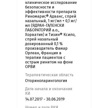
клиническое исследование
безопасности и
эффективности препарата
Риномарис® Адванс, спрей
назальный, 1 мг/мл + 0,1 мг/
мл (ЯДРАН-ГАЛЕНСКИ
ЛАБОРАТОРИЙ а.о.,
Хорватия) и Тизин® Ксило,
спрей назальный
дозированный 0,1 %
производитель Фамар
Орлеан, Франция в
терапии пациентов с
острым ринитом на фоне
ОРВИ
Терапевтическая область
Оториноларингология
Дата начала и окончания
КИ
14.07.2017 - 30.06.2019
Номер и дата РКИ