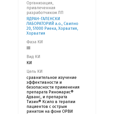
Организация,
привлеченная
разработчиком ЛП
ЯДРАН-ГАЛЕНСКИ
ЛАБОРАТОРИЙ а.о., Свилно
20, 51000 Риека, Хорватия,
Хорватия
Фаза КИ
III
Вид КИ
КИ
Цель КИ
сравнительное изучение
эффективности и
безопасности применения
препарата Риномарис®
Адванс, и препарата
Тизин® Ксило в терапии
пациентов с острым
ринитом на фоне ОРВИ