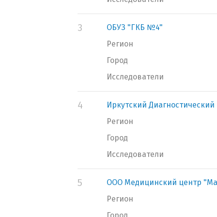
3
ОБУЗ "ГКБ №4"
Регион
Город
Исследователи
4
Иркутский Диагностический 
Регион
Город
Исследователи
5
ООО Медицинский центр "Ма
Регион
Город