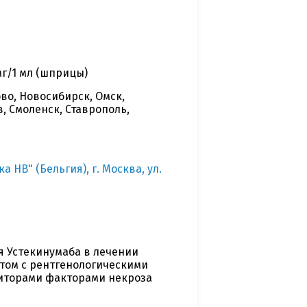
мг/1 мл (шприцы)
во, Новосибирск, Омск,
, Смоленск, Ставрополь,
НВ" (Бельгия), г. Москва, ул.
 Устекинумаба в лечении
том с рентгенологическими
иторами факторами некроза