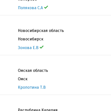
Полякова С.А
Новосибирская область
Новосибирск
Зонова Е.В
Омская область
Омск
Кропотина Т.В
Республика Карелия