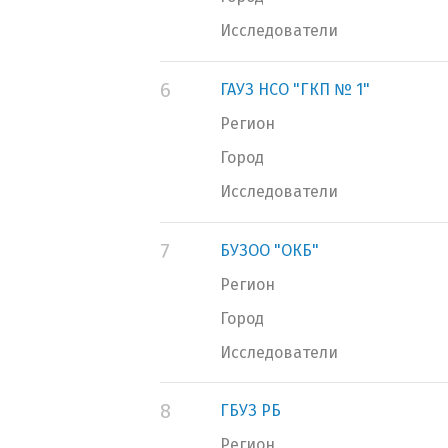
Исследователи
6
ГАУЗ НСО "ГКП № 1"
Регион
Город
Исследователи
7
БУЗОО "ОКБ"
Регион
Город
Исследователи
8
ГБУЗ РБ
Регион