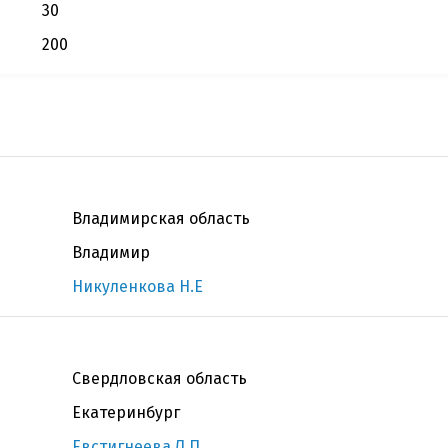
30
200
Владимирская область
Владимир
Никуленкова Н.Е
Свердловская область
Екатеринбург
Евстигнеева Л.П