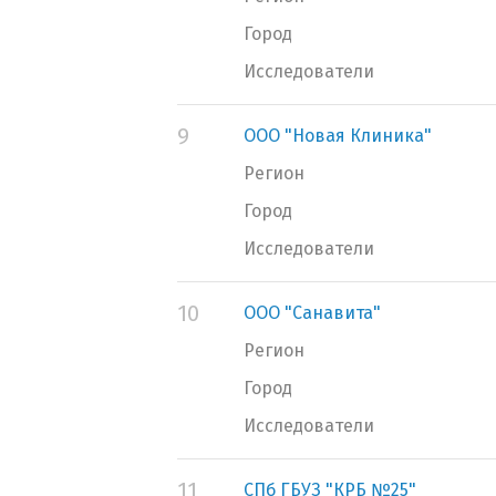
Город
Исследователи
9
ООО "Новая Клиника"
Регион
Город
Исследователи
10
ООО "Санавита"
Регион
Город
Исследователи
11
СПб ГБУЗ "КРБ №25"