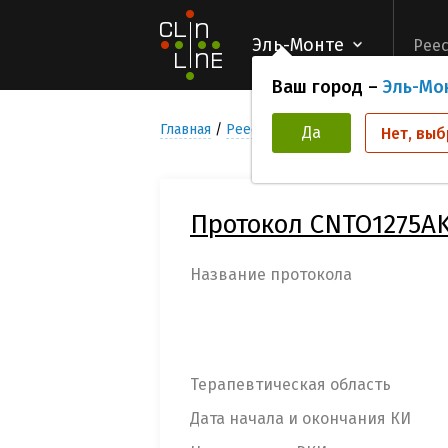
Эль-Монте
Реес
Ваш город –
Эль-Мо
Главная
Реестр Клинических исследован
Да
Нет, выб
Протокол CNTO1275A
Название протокола
Терапевтическая область
Дата начала и окончания КИ