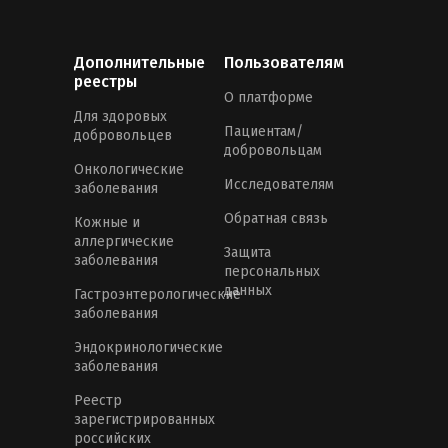
Дополнительные
Пользователям
реестры
О платформе
Для здоровых
Пациентам/
добровольцев
добровольцам
Онкологические
Исследователям
заболевания
Обратная связь
Кожные и
аллергические
Защита
заболевания
персональных
данных
Гастроэнтерологические
заболевания
Эндокринологические
заболевания
Реестр
зарегистрированных
российских