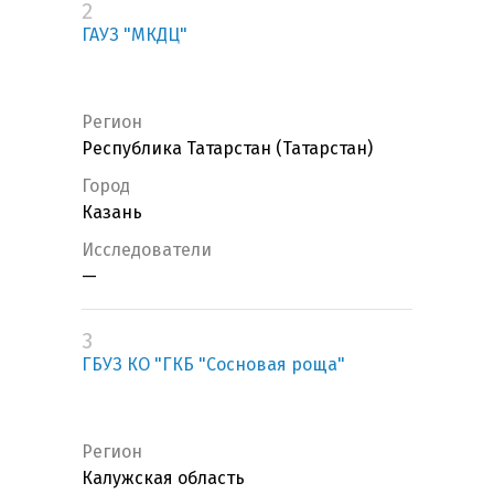
2
ГАУЗ "МКДЦ"
Регион
Республика Татарстан (Татарстан)
Город
Казань
Исследователи
—
3
ГБУЗ КО "ГКБ "Сосновая роща"
Регион
Калужская область