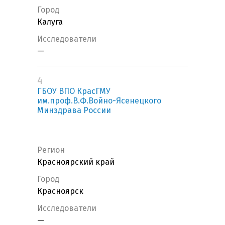
Город
Калуга
Исследователи
—
4
ГБОУ ВПО КрасГМУ
им.проф.В.Ф.Войно-Ясенецкого
Минздрава России
Регион
Красноярский край
Город
Красноярск
Исследователи
—