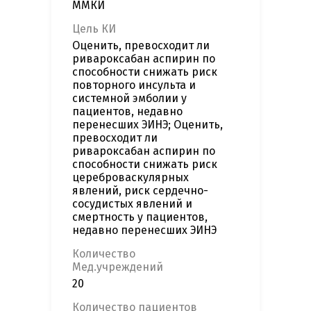
ММКИ
Цель КИ
Оценить, превосходит ли
ривароксабан аспирин по
способности снижать риск
повторного инсульта и
системной эмболии у
пациентов, недавно
перенесших ЭИНЭ; Оценить,
превосходит ли
ривароксабан аспирин по
способности снижать риск
цереброваскулярных
явлений, риск сердечно-
сосудистых явлений и
смертность у пациентов,
недавно перенесших ЭИНЭ
Количество
Мед.учреждений
20
Количество пациентов