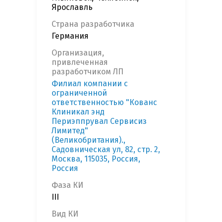
Ярославль
Страна разработчика
Германия
Организация,
привлеченная
разработчиком ЛП
Филиал компании с
ограниченной
ответственностью "Кованс
Клиникал энд
Периэппрувал Сервисиз
Лимитед"
(Великобритания).,
Садовническая ул, 82, стр. 2,
Москва, 115035, Россия,
Россия
Фаза КИ
III
Вид КИ