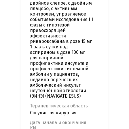
двойное слепое, с двойным
плацебо, с активным
контролем, управляемое
событиями исследование III
фазы с гипотезой
превосходящей
эффективности
ривароксабана в дозе 15 мг
1 раз в сутки над
аспирином в дозе 100 мг
для вторичной
профилактики инсульта и
профилактики системной
эмболии у пациентов,
недавно перенесших
эмболический инсульт
неуточнённой этиологии
(ЭИНЭ) (NAVIGATE ESUS)
Терапевтическая область
Сосудистая хирургия
Дата начала и окончания
КИ