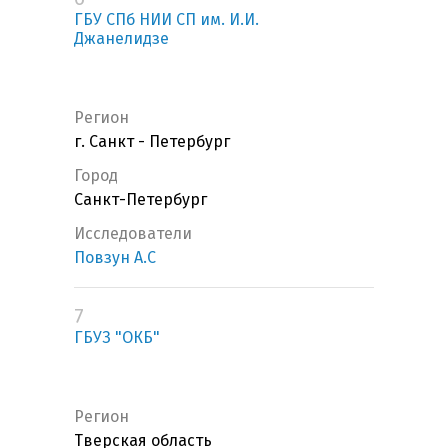
ГБУ СПб НИИ СП им. И.И.
Джанелидзе
Регион
г. Санкт - Петербург
Город
Санкт-Петербург
Исследователи
Повзун А.С
7
ГБУЗ "ОКБ"
Регион
Тверская область