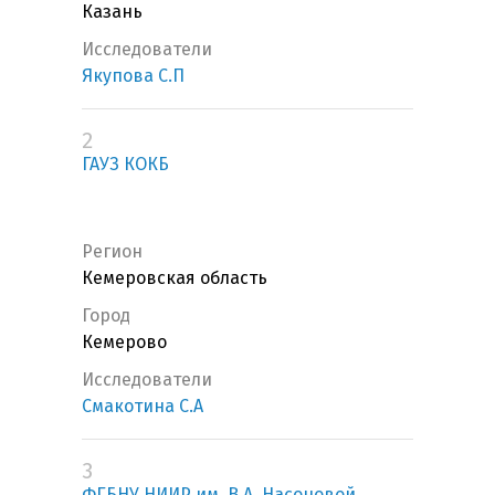
Казань
Исследователи
Якупова С.П
2
ГАУЗ КОКБ
Регион
Кемеровская область
Город
Кемерово
Исследователи
Смакотина С.А
3
ФГБНУ НИИР им. В.А. Насоновой