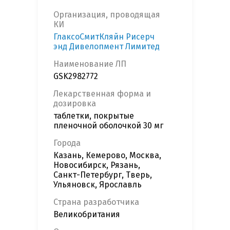
Организация, проводящая
КИ
ГлаксоСмитКляйн Рисерч
энд Дивелопмент Лимитед
Наименование ЛП
GSK2982772
Лекарственная форма и
дозировка
таблетки, покрытые
пленочной оболочкой 30 мг
Города
Казань, Кемерово, Москва,
Новосибирск, Рязань,
Санкт-Петербург, Тверь,
Ульяновск, Ярославль
Страна разработчика
Великобритания