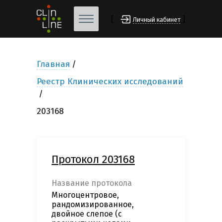
[
]
Личный кабинет
Главная
Реестр Клинических исследований
203168
Протокол 203168
Название протокола
Многоцентровое,
рандомизированное,
двойное слепое (с