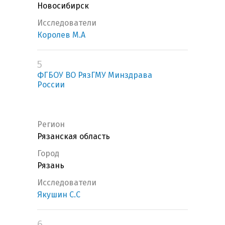
Новосибирск
Исследователи
Королев М.А
5
ФГБОУ ВО РязГМУ Минздрава
России
Регион
Рязанская область
Город
Рязань
Исследователи
Якушин С.С
6