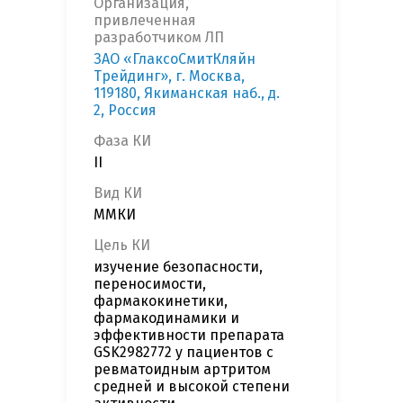
Организация,
привлеченная
разработчиком ЛП
ЗАО «ГлаксоСмитКляйн
Трейдинг», г. Москва,
119180, Якиманская наб., д.
2, Россия
Фаза КИ
II
Вид КИ
ММКИ
Цель КИ
изучение безопасности,
переносимости,
фармакокинетики,
фармакодинамики и
эффективности препарата
GSK2982772 у пациентов с
ревматоидным артритом
средней и высокой степени