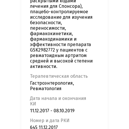
раскрытыми кодами
лечения для Спонсора),
плацебо-контролируемое
исследование для изучения
безопасности,
переносимости,
фармакокинетики,
фармакодинамики и
эффективности препарата
GSK2982772 у пациентов с
ревматоидным артритом
средней и высокой степени
активности.
Терапевтическая область
Гастроэнтерология,
Ревматология
Дата начала и окончания
КИ
11.12.2017 - 08.10.2019
Номер и дата РКИ
645 11.12.2017