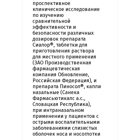
проспективное
клиническое исследование
по изучению
сравнительной
эффективности и
безопасности различных
дозировок препарата
Сиалор®, таблетки для
приготовления раствора
для местного применения
(ЗАО Производственная
фармацевтическая
компания Обновление,
Российская Федерация), и
препарата Пиносол®, капли
назальные (Санека
Фармасьютикалс а.с.,
Словацкая Республика),
при интраназальном
применении у пациентов с
острыми воспалительными
заболеваниями слизистых
оболочек носа и носоглотки