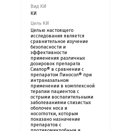
Вид КИ
КИ
Цель КИ
Целью настоящего
исследования является
сравнительное изучение
безопасности и
эффективности
применения различных
дозировок препарата
Сиалор® в сравнении с
препаратом Пиносол® при
интраназальном
применении в комплексной
терапии пациентов с
острыми воспалительными
заболеваниями слизистых
оболочек носа и
носоглотки, которым
показано назначение
препаратов с
противомикробным и