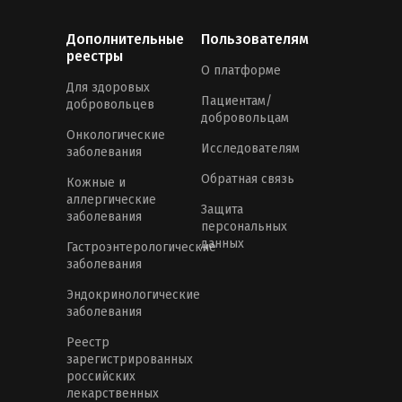
Дополнительные
Пользователям
реестры
О платформе
Для здоровых
Пациентам/
добровольцев
добровольцам
Онкологические
Исследователям
заболевания
Обратная связь
Кожные и
аллергические
Защита
заболевания
персональных
данных
Гастроэнтерологические
заболевания
Эндокринологические
заболевания
Реестр
зарегистрированных
российских
лекарственных