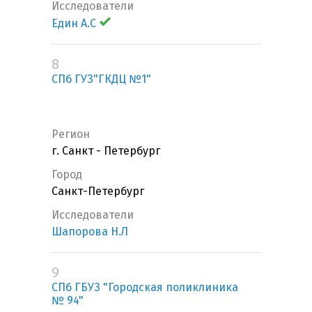
Исследователи
Един А.С
8
СПб ГУЗ"ГКДЦ №1"
Регион
г. Санкт - Петербург
Город
Санкт-Петербург
Исследователи
Шапорова Н.Л
9
СПб ГБУЗ "Городская поликлиника
№ 94"