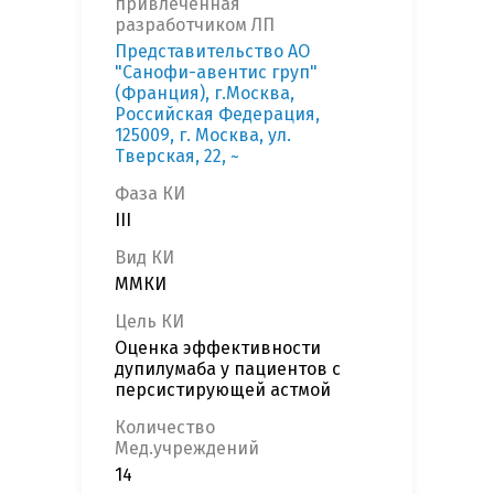
привлеченная
разработчиком ЛП
Представительство АО
"Санофи-авентис груп"
(Франция), г.Москва,
Российская Федерация,
125009, г. Москва, ул.
Тверская, 22, ~
Фаза КИ
III
Вид КИ
ММКИ
Цель КИ
Оценка эффективности
дупилумаба у пациентов с
персистирующей астмой
Количество
Мед.учреждений
14