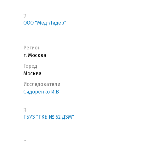
2
ООО "Мед-Лидер"
Регион
г. Москва
Город
Москва
Исследователи
Сидоренко И.В
3
ГБУЗ "ГКБ № 52 ДЗМ"