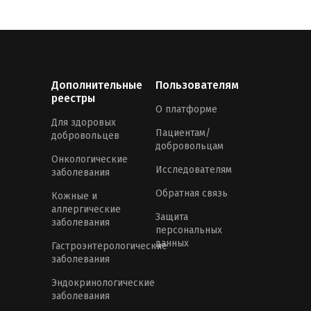
Дополнительные
Пользователям
реестры
О платформе
Для здоровых
Пациентам/
добровольцев
добровольцам
Онкологические
Исследователям
заболевания
Обратная связь
Кожные и
аллергические
Защита
заболевания
персональных
данных
Гастроэнтерологические
заболевания
Эндокринологические
заболевания