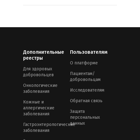
Дополнительные
Пользователям
реестры
О платформе
Для здоровых
Пациентам/
добровольцев
добровольцам
Онкологические
Исследователям
заболевания
Обратная связь
Кожные и
аллергические
Защита
заболевания
персональных
данных
Гастроэнтерологические
заболевания