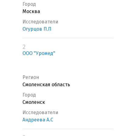
Город
Москва
Исследователи
Огурцов П.П
2
ООО "Уромед"
Регион
Смоленская область
Город
Смоленск
Исследователи
Андреева А.С