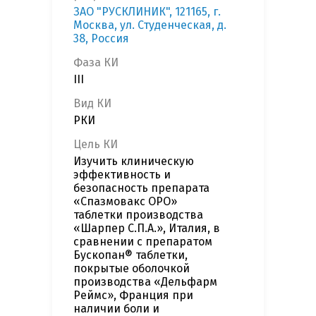
ЗАО "РУСКЛИНИК", 121165, г.
Москва, ул. Студенческая, д.
38, Россия
Фаза КИ
III
Вид КИ
РКИ
Цель КИ
Изучить клиническую
эффективность и
безопасность препарата
«Спазмовакс ОРО»
таблетки производства
«Шарпер С.П.А.», Италия, в
сравнении с препаратом
Бускопан® таблетки,
покрытые оболочкой
производства «Дельфарм
Реймс», Франция при
наличии боли и