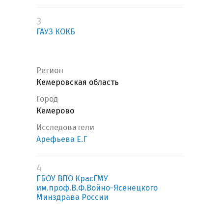
3
ГАУЗ КОКБ
Регион
Кемеровская область
Город
Кемерово
Исследователи
Арефьева Е.Г
4
ГБОУ ВПО КрасГМУ
им.проф.В.Ф.Войно-Ясенецкого
Минздрава России