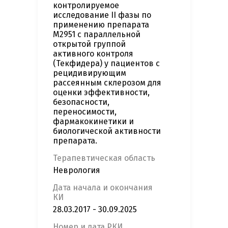
контролируемое
исследование II фазы по
применению препарата
М2951 с параллельной
открытой группой
активного контроля
(Текфидера) у пациентов с
рецидивирующим
рассеянным склерозом для
оценки эффективности,
безопасности,
переносимости,
фармакокинетики и
биологической активности
препарата.
Терапевтическая область
Неврология
Дата начала и окончания
КИ
28.03.2017 - 30.09.2025
Номер и дата РКИ