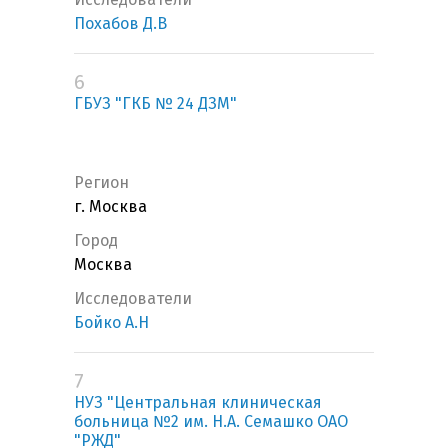
Похабов Д.В
6
ГБУЗ "ГКБ № 24 ДЗМ"
Регион
г. Москва
Город
Москва
Исследователи
Бойко А.Н
7
НУЗ "Центральная клиническая
больница №2 им. Н.А. Семашко ОАО
"РЖД"