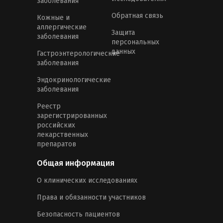
заболевания
Обратная связь
Кожные и
аллергические
Защита
заболевания
персональных
данных
Гастроэнтерологические
заболевания
Эндокринологические
заболевания
Реестр
зарегистрированных
российских
лекарственных
препаратов
Общая информация
О клинических исследованиях
Права и обязанности участников
Безопасность пациентов