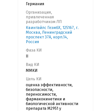
Германия
Организация,
привлеченная
разработчиком ЛП
Квинтайлс ГезмбХ, 125167, г.
Москва, Ленинградский
проспект 37А, корп.14,
Россия
Фаза КИ
II
Вид КИ
ММКИ
Цель КИ
оценка эффективности,
безопасности,
переносимости,
фармакокинетики и
биологической активности
препарата M2951 у